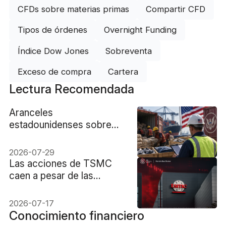
CFDs sobre materias primas
Compartir CFD
Tipos de órdenes
Overnight Funding
Índice Dow Jones
Sobreventa
Exceso de compra
Cartera
Lectura Recomendada
Aranceles
estadounidenses sobre
trabajo forzoso para 2026
2026-07-29
Las acciones de TSMC
caen a pesar de las
ganancias récord.
2026-07-17
Conocimiento financiero