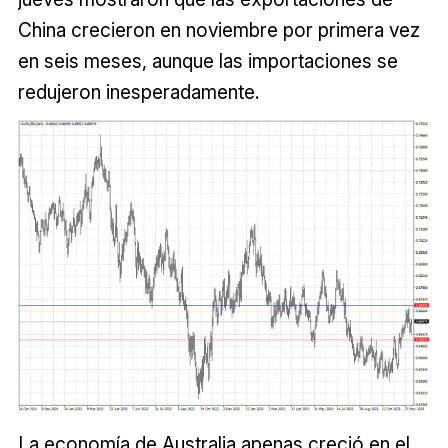
China crecieron en noviembre por primera vez
en seis meses, aunque las importaciones se
redujeron inesperadamente.
La economía de Australia apenas creció en el