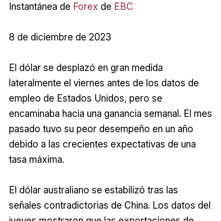
Instantánea de
Forex
de
EBC
8 de diciembre de 2023
El dólar se desplazó en gran medida
lateralmente el viernes antes de los datos de
empleo de Estados Unidos, pero se
encaminaba hacia una ganancia semanal. El mes
pasado tuvo su peor desempeño en un año
debido a las crecientes expectativas de una
tasa máxima.
El dólar australiano se estabilizó tras las
señales contradictorias de China. Los datos del
jueves mostraron que las exportaciones de