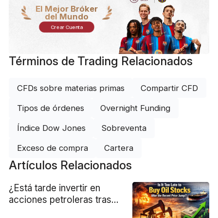
El Mejor Bróker
del Mundo
Crear Cuenta
Términos de Trading Relacionados
CFDs sobre materias primas
Compartir CFD
Tipos de órdenes
Overnight Funding
Índice Dow Jones
Sobreventa
Exceso de compra
Cartera
Artículos Relacionados
¿Está tarde invertir en
acciones petroleras tras
el reciente repunte?