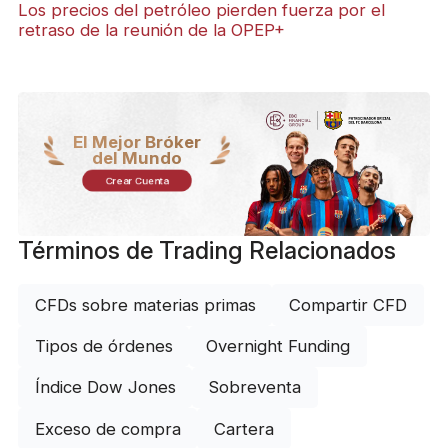
Los precios del petróleo pierden fuerza por el
retraso de la reunión de la OPEP+
El Mejor Bróker
del Mundo
Crear Cuenta
Términos de Trading Relacionados
CFDs sobre materias primas
Compartir CFD
Tipos de órdenes
Overnight Funding
Índice Dow Jones
Sobreventa
Exceso de compra
Cartera