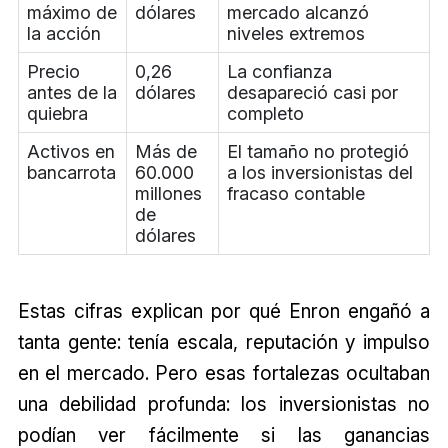
máximo de
dólares
mercado alcanzó
la acción
niveles extremos
Precio
0,26
La confianza
antes de la
dólares
desapareció casi por
quiebra
completo
Activos en
Más de
El tamaño no protegió
bancarrota
60.000
a los inversionistas del
millones
fracaso contable
de
dólares
Estas cifras explican por qué Enron engañó a
tanta gente: tenía escala, reputación y impulso
en el mercado. Pero esas fortalezas ocultaban
una debilidad profunda: los inversionistas no
podían ver fácilmente si las ganancias