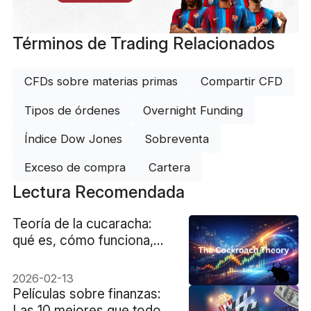
Términos de Trading Relacionados
CFDs sobre materias primas
Compartir CFD
Tipos de órdenes
Overnight Funding
Índice Dow Jones
Sobreventa
Exceso de compra
Cartera
Lectura Recomendada
Teoría de la cucaracha:
qué es, cómo funciona,
ejemplos de trading
2026-02-13
Películas sobre finanzas:
Las 10 mejores que todo