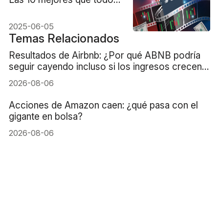
inversor y comerciante
debe ver
2025-06-05
Temas Relacionados
Resultados de Airbnb: ¿Por qué ABNB podría
seguir cayendo incluso si los ingresos crecen
un 16%?
2026-08-06
Acciones de Amazon caen: ¿qué pasa con el
gigante en bolsa?
2026-08-06