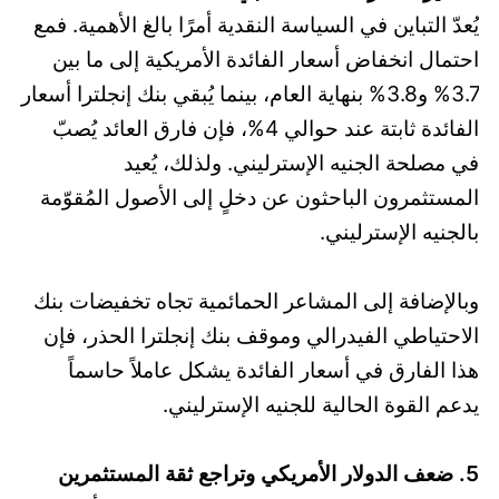
يُعدّ التباين في السياسة النقدية أمرًا بالغ الأهمية. فمع
احتمال انخفاض أسعار الفائدة الأمريكية إلى ما بين
3.7% و3.8% بنهاية العام، بينما يُبقي بنك إنجلترا أسعار
الفائدة ثابتة عند حوالي 4%، فإن فارق العائد يُصبّ
في مصلحة الجنيه الإسترليني. ولذلك، يُعيد
المستثمرون الباحثون عن دخلٍ إلى الأصول المُقوّمة
بالجنيه الإسترليني.
وبالإضافة إلى المشاعر الحمائمية تجاه تخفيضات بنك
الاحتياطي الفيدرالي وموقف بنك إنجلترا الحذر، فإن
هذا الفارق في أسعار الفائدة يشكل عاملاً حاسماً
يدعم القوة الحالية للجنيه الإسترليني.
5. ضعف الدولار الأمريكي وتراجع ثقة المستثمرين