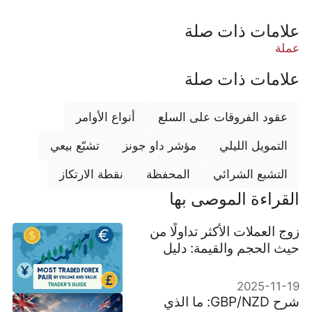
علامات ذات صلة
عملة
علامات ذات صلة
عقود الفروقات على السلع
أنواع الأوامر
التمويل الليلي
مؤشر داو جونز
تشبّع بيعي
التشبع الشرائي
المحفظة
نقطة الارتكاز
القراءة الموصى بها
زوج العملات الأكثر تداولًا من
حيث الحجم والقيمة: دليل
المتداول
2025-11-19
شرح GBP/NZD: ما الذي