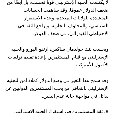
لا يكتسب الجنيه الإسترليني قوةً فحسب، بل أيضًا من
ضعف الدولار عمومًا. وقد ساهمت الخطابات
المتشددة للولايات المتحدة، وعدم الاستقرار
السياسي، والمخاوف التجارية، وتراجع الثقة في
الاحتياطي الفيدرالي، في ضعف الدولار.
وبحسب بنك جولدمان ساكس، ارتفع اليورو والجنيه
الإسترليني مع قيام المستثمرين بإعادة تقييم توقعات
الأصول الأميركية.
وقد سمح هذا التغير في وضع الدولار كملاذ آمن للجنيه
الإسترليني بالتعافي مع بحث المستثمرين الدوليين عن
بدائل في مواجهة حالة عدم اليقين.
6. ثقة المستثمرين في استقرار الجنيه الإسترليني