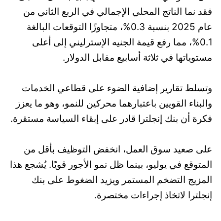
فقد نما الناتج المحلي الإجمالي في الربع الثاني من
عام 2025 بنسبة 0.3%، متجاوزًا التوقعات البالغة
0.1%، مما رفع قيمة الجنيه الإسترليني إلى أعلى
مستوياتها في ثلاثة أسابيع مقابل الدولار.
وتسلط تقارير إضافية الضوء على قطاعي الخدمات
والبناء القويين باعتبارهما محركين للنمو، وهو ما يعزز
فكرة أن بنك إنجلترا قادر على إبقاء السياسة مستقرة.
على صعيد سوق العمل، انخفض التوظيف بأقل من
المتوقع في يوليو، بينما ظل نمو الأجور قويًا. يُشجع هذا
المزيج التضخم المستمر ويزيد الضغوط على بنك
إنجلترا لاتخاذ إجراءات مختصرة.