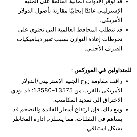
قد توفر الأدوات المالية القائمة على الجنيه
الإسترليني عائدًا إيجابيًا مقارنة بأصول الدولار
الأمريكي.
قد تتطلب المحافظ العالمية التي تحتوي على
تحوطات إعادة التوازن بسبب تغير ديناميكيات
الصرف الأجنبي.
للمتداولين في الفوركس
:
راقب مقاومة زوج الجنيه الإسترليني/الدولار
الأمريكي بالقرب من 1.3575–1.3580؛ قد يؤدي
الاختراق إلى تمديد المكاسب.
ومع ذلك، فإن ارتفاع أسعار الفائدة والتضخم قد
يساهم في التقلبات، مما يستلزم إدارة المخاطر
بشكل استباقي.