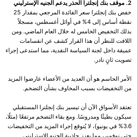
2. موقف بنك إنجلترا الحذر يدعم الجنيه الإسترليني
خفض بنك إنجلترا سعر الفائدة المرجعي بمقدار 25
نقطة أساس إلى 4% في أوائل أغسطس، مسجلاً
بذلك التخفيض الخامس له خلال العام الماضي. ومن
اللافت للنظر أن هذا القرار كشف عن انقسامات
عميقة داخل لجنة السياسة النقدية، مما استدعى إجراء
تصويت ثانٍ نادر.
الأمر الحاسم هو أن العديد من الأعضاء عارضوا المزيد
من التخفيضات بسبب المخاوف بشأن التضخم.
تعتقد الأسواق الآن أن تيسير بنك إنجلترا المستقبلي
سيكون بطيئًا ومدروسًا. ومع بقاء التضخم مرتفعًا (مثلًا،
3.6% في يونيو)، لا يُتوقع إجراء المزيد من التخفيضات
حتى نوفمبر، مما يعزز جاذبية الجنيه الإسترليني.