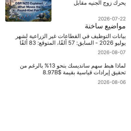
يحرك زوج الجنيه مقابل
الدولار النيوزيلندي؟
2026-07-22
مواضيع ساخنة
بيانات التوظيف في القطاعات غير الزراعية لشهر
يوليو 2026 - السابق: 57 ألفًا، المتوقع: 83 ألفًا
2026-08-07
لماذا هبط سهم سانديسك بنحو 13% بالرغم من
تحقيق إيرادات قياسية بقيمة $8.97B
2026-08-06