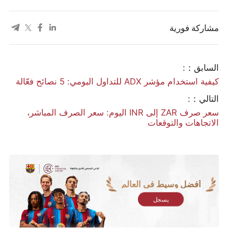
مشاركة فورية
السابق：:
كيفية استخدام مؤشر ADX للتداول اليومي: 5 نصائح فعّالة
التالي：:
سعر صرف ZAR إلى INR اليوم: سعر الصرف المباشر،
الاتجاهات والتوقعات
أفضل وسيط في العالم
يسجل