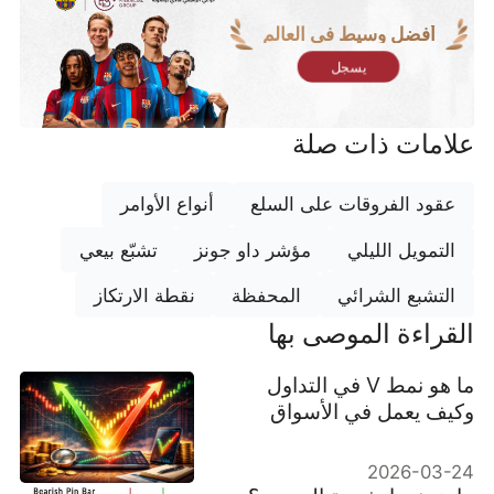
أفضل وسيط في العالم
يسجل
علامات ذات صلة
عقود الفروقات على السلع
أنواع الأوامر
التمويل الليلي
مؤشر داو جونز
تشبّع بيعي
التشبع الشرائي
المحفظة
نقطة الارتكاز
القراءة الموصى بها
ما هو نمط V في التداول
وكيف يعمل في الأسواق
2026-03-24