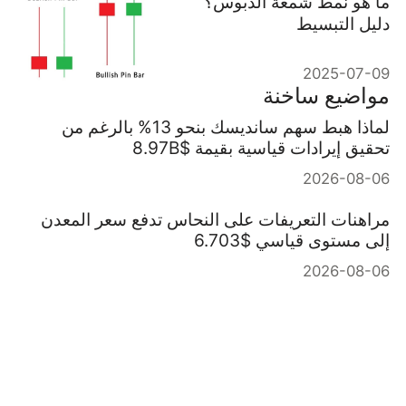
ما هو نمط شمعة الدبوس؟
دليل التبسيط
2025-07-09
مواضيع ساخنة
لماذا هبط سهم سانديسك بنحو 13% بالرغم من
تحقيق إيرادات قياسية بقيمة $8.97B
2026-08-06
مراهنات التعريفات على النحاس تدفع سعر المعدن
إلى مستوى قياسي $6.703
2026-08-06