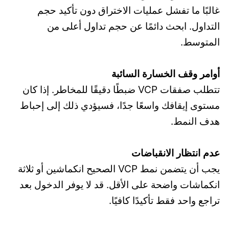
غالبًا ما تفشل عمليات الاختراق دون تأكيد حجم
التداول. ابحث دائمًا عن حجم تداول أعلى من
المتوسط.
أوامر وقف الخسارة السائبة
تتطلب صفقات VCP ضبطًا دقيقًا للمخاطر. إذا كان
مستوى إيقافك واسعًا جدًا، فسيؤدي ذلك إلى إحباط
هدف النمط.
عدم انتظار الانقباضات
يجب أن يتضمن نمط VCP الصحيح انكماشين أو ثلاثة
انكماشات واضحة على الأقل. قد لا يوفر الدخول بعد
تراجع واحد فقط تأكيدًا كافيًا.