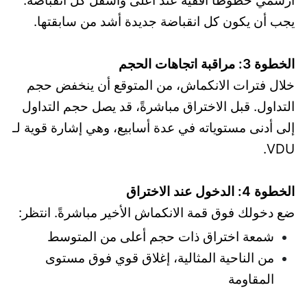
ارسمي خطوطًا أفقية عند أعلى وأسفل كل انقباضة.
يجب أن يكون كل انقباضة جديدة أشد من سابقتها.
الخطوة 3: مراقبة اتجاهات الحجم
خلال فترات الانكماش، من المتوقع أن ينخفض حجم
التداول. قبل الاختراق مباشرةً، قد يصل حجم التداول
إلى أدنى مستوياته في عدة أسابيع، وهي إشارة قوية لـ
VDU.
الخطوة 4: الدخول عند الاختراق
ضع دخولك فوق قمة الانكماش الأخير مباشرةً. انتظر:
شمعة اختراق ذات حجم أعلى من المتوسط
من الناحية المثالية، إغلاق قوي فوق مستوى
المقاومة