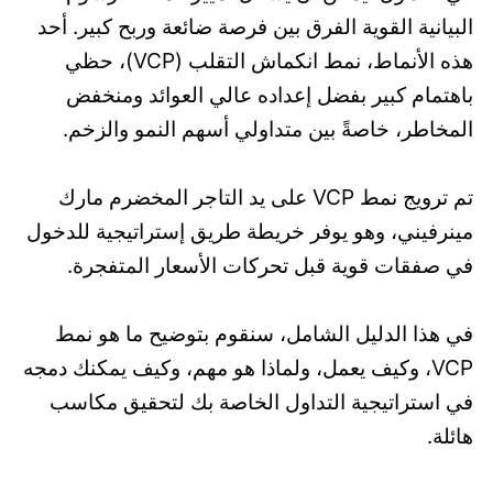
البيانية القوية الفرق بين فرصة ضائعة وربح كبير. أحد
هذه الأنماط، نمط انكماش التقلب (VCP)، حظي
باهتمام كبير بفضل إعداده عالي العوائد ومنخفض
المخاطر، خاصةً بين متداولي أسهم النمو والزخم.
تم ترويج نمط VCP على يد التاجر المخضرم مارك
مينرفيني، وهو يوفر خريطة طريق إستراتيجية للدخول
في صفقات قوية قبل تحركات الأسعار المتفجرة.
في هذا الدليل الشامل، سنقوم بتوضيح ما هو نمط
VCP، وكيف يعمل، ولماذا هو مهم، وكيف يمكنك دمجه
في استراتيجية التداول الخاصة بك لتحقيق مكاسب
هائلة.