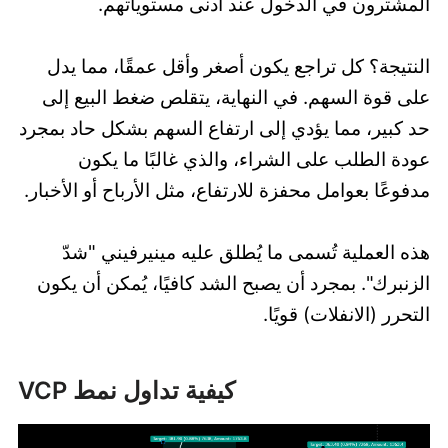
المشترون في الدخول عند أدنى مستوياتهم.
النتيجة؟ كل تراجع يكون أصغر وأقل عمقًا، مما يدل
على قوة السهم. في النهاية، يتقلص ضغط البيع إلى
حد كبير، مما يؤدي إلى ارتفاع السهم بشكل حاد بمجرد
عودة الطلب على الشراء، والذي غالبًا ما يكون
مدفوعًا بعوامل محفزة للارتفاع، مثل الأرباح أو الأخبار.
هذه العملية تُسمى ما يُطلق عليه مينيرفيني "شدّ
الزنبرك". بمجرد أن يصبح الشد كافيًا، يُمكن أن يكون
التحرر (الانفلات) قويًا.
كيفية تداول نمط VCP