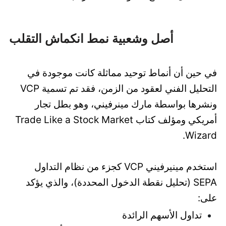
أصل وشعبية نمط انكماش التقلب
في حين أن أنماط توحيد مماثلة كانت موجودة في
التحليل الفني لعقود من الزمن، فقد تم تسمية VCP
ونشرها بواسطة مارك مينرفيني، وهو بطل تجار
أمريكي ومؤلف كتاب Trade Like a Stock Market
Wizard.
استخدم مينيرفيني VCP كجزء من نظام التداول
SEPA (تحليل نقطة الدخول المحددة)، والذي يؤكد
على:
تداول الأسهم الرائدة