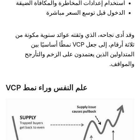
استخدام إعدادات المخاطرة والمكافأة الضيقة
الدخول قبل توسع السعر مباشرة
وقد أدى نجاحه، الذي وثقته عوائد سنوية مكونة من
ثلاثة أرقام، إلى جعل VCP نمطًا أساسيًا بين
المتداولين الذين يعتمدون على الزخم والتأرجح
والمواقف.
علم النفس وراء نمط VCP