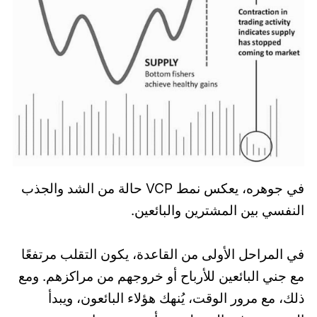
في جوهره، يعكس نمط VCP حالة من الشد والجذب
النفسي بين المشترين والبائعين.
في المراحل الأولى من القاعدة، يكون التقلب مرتفعًا
مع جني البائعين للأرباح أو خروجهم من مراكزهم. ومع
ذلك، مع مرور الوقت، يُنهك هؤلاء البائعون، ويبدأ