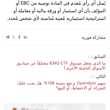
يُمثل أي رأي مُقدم في المادة توصية من EBC أو
المؤلف بأن أي استثمار أو ورقة مالية أو معاملة أو
استراتيجية استثمارية مُعينة مُناسبة لأي شخص مُحدد.
مشاركة فورية
السابق：:
ما الذي يجعل صندوق IEMG ETF مختلفًا عن صناديق
الأسواق الناشئة الأخرى؟
التالي：:
سهم Opendoor يرتفع بنسبة 188%: هل يجب عليك
الشراء، أو الاحتفاظ، أو البيع؟