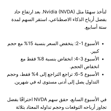
لنأخذ سهمًا مثل Nvidia (NVDA). بعد ارتفاع حاد
بفضل أرباح الذكاء الاصطناعي، استقر السهم لمدة
ستة أسابيع.
الأسبوع 1-2: ينخفض السعر بنسبة 15% مع حجم
كبير.
الأسبوع 3-4: انخفاض بنسبة 8% فقط مع
انخفاض الحجم.
الأسبوع 5-6: تراجع التراجع إلى 4% فقط، وحجم
التداول يصل إلى أدنى مستوى له في شهرين.
في الأسبوع السابع، حقق سهم NVDA اختراقًا بفضل
تجاوز أرباحه التوقعات وحجم تداوله المعتاد بثلاثة