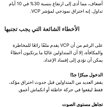
أضعاف، مما أدى إلى ارتفاع بنسبة 30% في 10 أيام
تداول. إنه اختراق نموذجي لمؤشر VCP.
الأخطاء الشائعة التي يجب تجنبها
على الرغم من أن VCP يقدم ملفًا رائعًا للمخاطرة
والمكافأة، إلا أن المتداولين غالبًا ما يرتكبون أخطاءً
يمكن أن تؤدي إلى إفساد الإعداد.
الدخول مبكرًا جدًا
يقفز العديد من المتداولين قبل حدوث اختراق مؤكد،
فقط ليقعوا في حركة خاطئة أو انكماش أعمق.
تجاهل مستوى الصوت