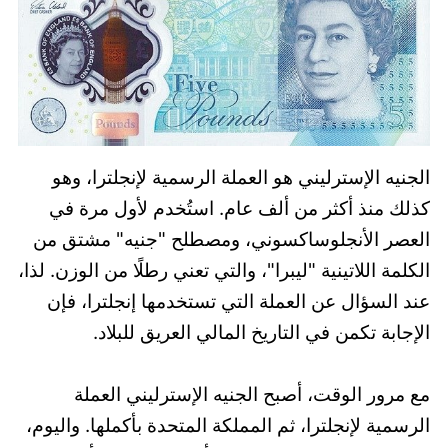
الجنيه الإسترليني هو العملة الرسمية لإنجلترا، وهو
كذلك منذ أكثر من ألف عام. استُخدم لأول مرة في
العصر الأنجلوساكسوني، ومصطلح "جنيه" مشتق من
الكلمة اللاتينية "ليبرا"، والتي تعني رطلًا من الوزن. لذا،
عند السؤال عن العملة التي تستخدمها إنجلترا، فإن
الإجابة تكمن في التاريخ المالي العريق للبلاد.
مع مرور الوقت، أصبح الجنيه الإسترليني العملة
الرسمية لإنجلترا، ثم المملكة المتحدة بأكملها. واليوم،