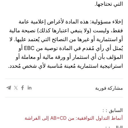
التي تحتاجها.
إخلاء مسؤولية: هذه المادة لأغراض إعلامية عامة
فقط، وليست (ولا ينبغي اعتبارها كذلك) نصيحة مالية
أو استثمارية أو غيرها من النصائح التي يُعتمد عليها. لا
يُمثل أي رأي مُقدم في المادة توصية من EBC أو
المؤلف بأن أي استثمار أو ورقة مالية أو معاملة أو
استراتيجية استثمارية مُعينة مُناسبة لأي شخص مُحدد.
مشاركة فورية
السابق：:
أنماط التداول التوافقية: من AB=CD إلى الفراشة
التالي：: