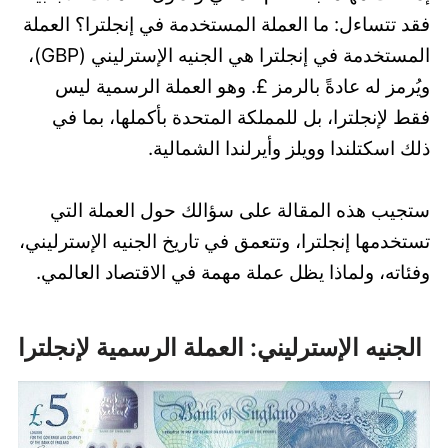
فقد تتساءل: ما العملة المستخدمة في إنجلترا؟ العملة
المستخدمة في إنجلترا هي الجنيه الإسترليني (GBP)،
ويُرمز له عادةً بالرمز £. وهو العملة الرسمية ليس
فقط لإنجلترا، بل للمملكة المتحدة بأكملها، بما في
ذلك اسكتلندا وويلز وأيرلندا الشمالية.
ستجيب هذه المقالة على سؤالك حول العملة التي
تستخدمها إنجلترا، وتتعمق في تاريخ الجنيه الإسترليني،
وفئاته، ولماذا يظل عملة مهمة في الاقتصاد العالمي.
الجنيه الإسترليني: العملة الرسمية لإنجلترا