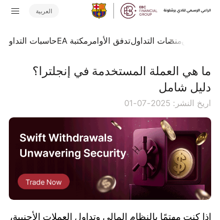
العربية
جلة السوق
منصات التداول
تدفق الأوامر
مكتبة EA
حاسبات التداول
ا
ما هي العملة المستخدمة في إنجلترا؟
دليل شامل
اريخ النشر: 2025-07-01
إذا كنت مهتمًا بالنظام المالي وتداول العملات الأجنبية،