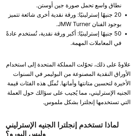
نطاق واسع تحمل صورة جين أوستن.
20 جنيهًا إسترلينيًا: ورقة نقدية أخرى شائعة تتميز
بوجود الفنان JMW Turner.
50 جنيهًا إسترلينيًا: أكبر ورقة نقدية، تُستخدم عادةً
في المعاملات المهمة.
علاوةً على ذلك، تحوّلت المملكة المتحدة إلى استخدام
الأوراق النقدية المصنوعة من البوليمر في السنوات
الأخيرة لتحسين متانتها وأمانها. تُمثّل هذه الفئات قيمة
الجنيه الإسترليني، مما يُجيب على سؤالك حول العملة
التي تستخدمها إنجلترا بشكل ملموس.
لماذا تستخدم إنجلترا الجنيه الإسترليني
وليس اليورو؟