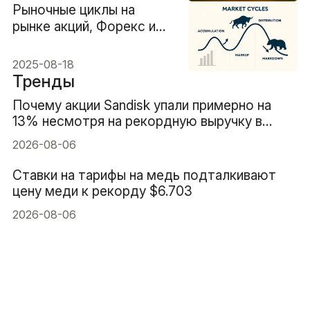
Рыночные циклы на
рынке акций, Форекс и
криптовалют: полное
руководство
2025-08-18
Тренды
Почему акции Sandisk упали примерно на
13% несмотря на рекордную выручку в
$8.97B
2026-08-06
Ставки на тарифы на медь подталкивают
цену меди к рекорду $6.703
2026-08-06