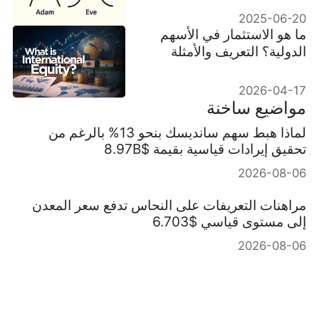
2025-06-20
ما هو الاستثمار في الأسهم
الدولية؟ التعريف والأمثلة
والاستراتيجية
2026-04-17
مواضيع ساخنة
لماذا هبط سهم سانديسك بنحو 13% بالرغم من
تحقيق إيرادات قياسية بقيمة $8.97B
2026-08-06
مراهنات التعريفات على النحاس تدفع سعر المعدن
إلى مستوى قياسي $6.703
2026-08-06