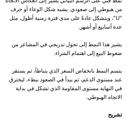
نمط فني على الرسم البياني يُشير إلى انعكاس الاتجاه
من هبوطي إلى صعودي. يشبه شكل الوعاء أو حرف
"U"، ويتشكل عادةً على مدى فترة زمنية أطول، مثل
عدة أسابيع أو أشهر.
يشير هذا النمط إلى تحول تدريجي في المشاعر من
ضغوط البيع إلى اهتمام الشراء.
يتسم النمط بانخفاض السعر الذي يتباطأ، ثم يستقر
عند مستوى الدعم، ثم يبدأ في الصعود ببطء، ليخترق
في النهاية مستوى المقاومة الذي تشكل في بداية
الاتجاه الهبوطي.
تشريح