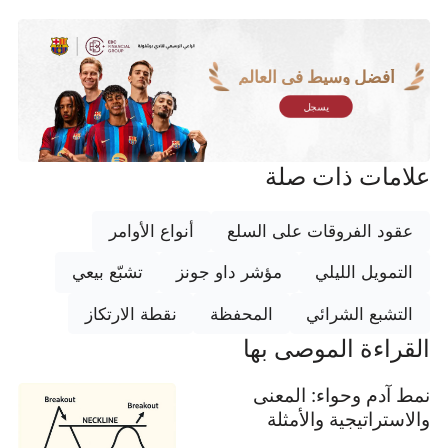
أفضل وسيط في العالم
يسجل
علامات ذات صلة
عقود الفروقات على السلع
أنواع الأوامر
التمويل الليلي
مؤشر داو جونز
تشبّع بيعي
التشبع الشرائي
المحفظة
نقطة الارتكاز
القراءة الموصى بها
نمط آدم وحواء: المعنى
والاستراتيجية والأمثلة