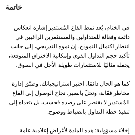
خاتمة
في الختام، يُعد نمط القاع المُستدير إشارة انعكاس
دائمة وفعالة للمتداولين والمستثمرين الراغبين في
انتظار اكتمال النموذج. إن نموه التدريجي، إلى جانب
تأكيد حجم التداول القوي وإمكانية الاختراق المتوقعة،
يجعله مثاليًا للاستثمارات طويلة الأجل في السوق.
كما هو الحال دائمًا، اختبر استراتيجياتك، وطبّق إدارة
مخاطر فعّالة، وتحلّ بالصبر. نجاح الوصول إلى القاع
المُستدير لا يقتصر على رصده فحسب، بل يتعداه إلى
تنفيذ خطة التداول بانضباط ووضوح.
إخلاء مسؤولية: هذه المادة لأغراض إعلامية عامة