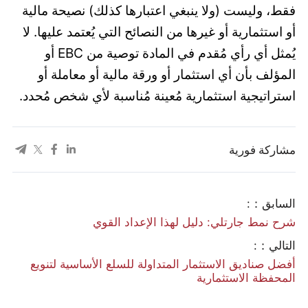
فقط، وليست (ولا ينبغي اعتبارها كذلك) نصيحة مالية
أو استثمارية أو غيرها من النصائح التي يُعتمد عليها. لا
يُمثل أي رأي مُقدم في المادة توصية من EBC أو
المؤلف بأن أي استثمار أو ورقة مالية أو معاملة أو
استراتيجية استثمارية مُعينة مُناسبة لأي شخص مُحدد.
مشاركة فورية
السابق：:
شرح نمط جارتلي: دليل لهذا الإعداد القوي
التالي：:
أفضل صناديق الاستثمار المتداولة للسلع الأساسية لتنويع
المحفظة الاستثمارية