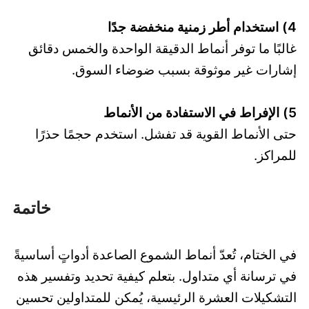
4) استخدام أطر زمنية منخفضة جدًا
غالبًا ما توفر أنماط الدقيقة الواحدة والخمس دقائق
إشارات غير موثوقة بسبب ضوضاء السوق.
5) الإفراط في الاستفادة من الأنماط
حتى الأنماط القوية قد تفشل. استخدم حجمًا حذرًا
للمراكز.
خاتمة
في الختام، تُعدّ أنماط الشموع الصاعدة أدواتٍ أساسيةً
في ترسانة أي متداول. بتعلم كيفية تحديد وتفسير هذه
التشكيلات العشرة الرئيسية، يُمكن للمتداولين تحسين