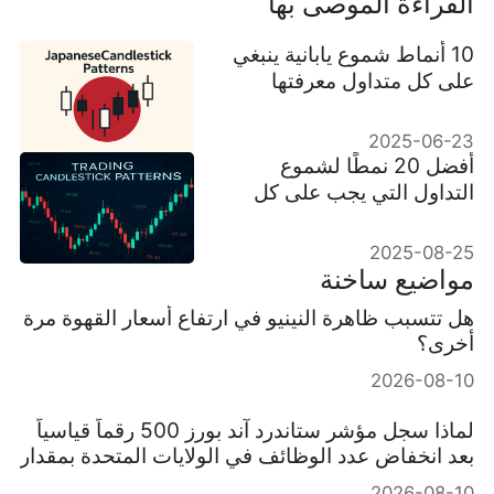
القراءة الموصى بها
10 أنماط شموع يابانية ينبغي
على كل متداول معرفتها
2025-06-23
أفضل 20 نمطًا لشموع
التداول التي يجب على كل
متداول معرفتها
2025-08-25
مواضيع ساخنة
هل تتسبب ظاهرة النينيو في ارتفاع أسعار القهوة مرة
أخرى؟
2026-08-10
لماذا سجل مؤشر ستاندرد آند بورز 500 رقماً قياسياً
بعد انخفاض عدد الوظائف في الولايات المتحدة بمقدار
23000 وظيفة؟
2026-08-10