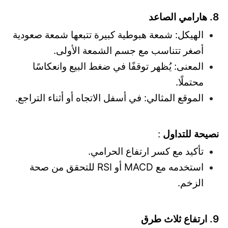
8. هارامي الصاعد
الهيكل: شمعة هبوطية كبيرة تتبعها شمعة صعودية
أصغر تتناسب مع جسم الشمعة الأولى.
المعنى: يُظهر توقفًا في ضغط البيع وانعكاسًا
محتملًا.
الموقع المثالي: في أسفل الاتجاه أو أثناء التراجع.
نصيحة للتداول
:
تأكيد مع كسر ارتفاع الحرامي.
استخدمه مع MACD أو RSI للتحقق من صحة
الزخم.
9. ارتفاع ثلاث طرق