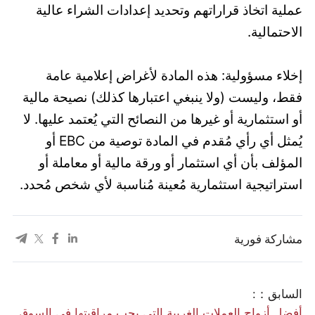
عملية اتخاذ قراراتهم وتحديد إعدادات الشراء عالية
الاحتمالية.
إخلاء مسؤولية: هذه المادة لأغراض إعلامية عامة
فقط، وليست (ولا ينبغي اعتبارها كذلك) نصيحة مالية
أو استثمارية أو غيرها من النصائح التي يُعتمد عليها. لا
يُمثل أي رأي مُقدم في المادة توصية من EBC أو
المؤلف بأن أي استثمار أو ورقة مالية أو معاملة أو
استراتيجية استثمارية مُعينة مُناسبة لأي شخص مُحدد.
مشاركة فورية
السابق：:
أفضل أزواج العملات الغريبة التي يجب مراقبتها في السوق