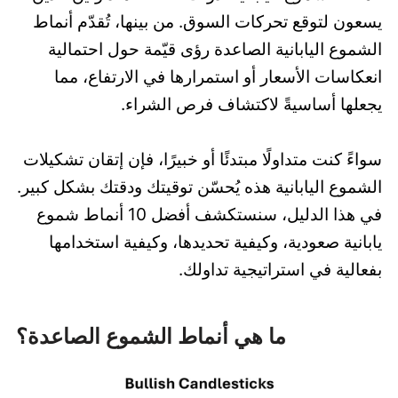
يسعون لتوقع تحركات السوق. من بينها، تُقدّم أنماط
الشموع اليابانية الصاعدة رؤى قيّمة حول احتمالية
انعكاسات الأسعار أو استمرارها في الارتفاع، مما
يجعلها أساسيةً لاكتشاف فرص الشراء.
سواءً كنت متداولًا مبتدئًا أو خبيرًا، فإن إتقان تشكيلات
الشموع اليابانية هذه يُحسّن توقيتك ودقتك بشكل كبير.
في هذا الدليل، سنستكشف أفضل 10 أنماط شموع
يابانية صعودية، وكيفية تحديدها، وكيفية استخدامها
بفعالية في استراتيجية تداولك.
ما هي أنماط الشموع الصاعدة؟