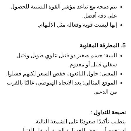
يتم دمجه مع تباعد مؤشر القوة النسبية للحصول
على دقة أفضل.
إنها ليست قوية وفعالة مثل الالتهام.
5. المطرقة المقلوبة
البنية: جسم صغير ذو فتيل علوي طويل وفتيل
سفلي قليل أو معدوم.
المعنى: حاول البائعون خفض السعر لكنهم فشلوا.
الموقع المثالي: بعد الاتجاه الهبوطي، غالبًا بالقرب
من الدعم.
نصيحة للتداول
:
يتطلب تأكيدًا صعوديًا على الشمعة التالية.
استخدم أمر وقف الخسارة الضيق أسفل الفتيل.