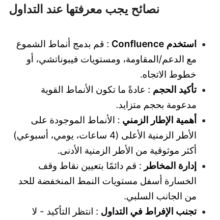
نصائح يجب معرفتها عند التداول
استخدم Confluence
: قم بدمج أنماط الشموع
مع الدعم/المقاومة، ومستويات فيبوناتشي، أو
خطوط الاتجاه.
تأكيد الحجم
: عادةً ما تكون الأنماط القوية
مدعومة بحجم متزايد.
أهمية الإطار الزمني
: الأنماط الموجودة على
الأطر الزمنية الأعلى (4 ساعات، يومي، أسبوعي)
أكثر موثوقية من الأطر الزمنية الأدنى.
إدارة المخاطر
: قم دائمًا بتعيين نقاط وقف
الخسارة أسفل مستويات النمط المنخفضة للحد
من الجانب السلبي.
تجنب الإفراط في التداول
: انتظر التأكيد - لا