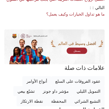
التالي：:
ما هو تداول الخيارات وكيف يعمل؟
أفضل وسيط في العالم
يسجل
علامات ذات صلة
عقود الفروقات على السلع
أنواع الأوامر
التمويل الليلي
مؤشر داو جونز
تشبّع بيعي
التشبع الشرائي
المحفظة
نقطة الارتكاز