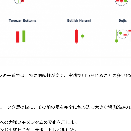
ンの一覧では、特に信頼性が高く、実践で用いられることの多い10
のローソク足の後に、その前の足を完全に包み込む大きな緑(強気)の
手への力強いモメンタムの変化を示します。
レンドの終わりか、サポートレベル付近。