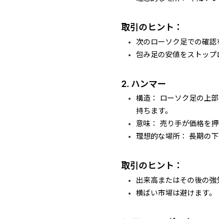
取引のヒント：
次のローソク足での確認
包み足の安値をストップ
2. ハンマー
構造： ローソク足の上
持ちます。
意味： 売り手が価格を
理想的な場所： 長期の
取引のヒント：
出来高またはその後の強
横ばい市場は避けます。