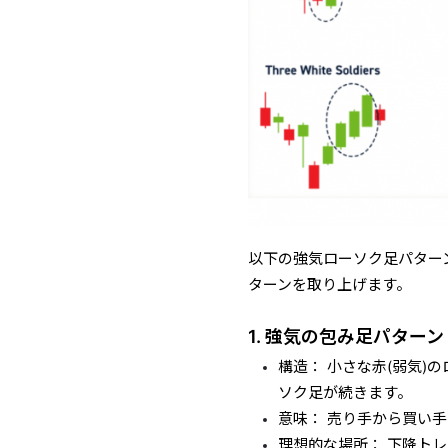
以下の強気ローソク足パター
ターンを取り上げます。
1. 強気の包み足パターン
構造： 小さな赤(弱気)
ソク足が続きます。
意味： 売り手から買い
理想的な場所： 下降ト