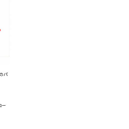
のパ
ロー