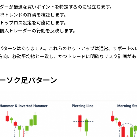
ーダーが最適な買いポイントを特定するのに役立ちます。
下降トレンドの終焉を検証します。
ストップロス設定を可能にします。
と個人トレーダーの行動を反映します。
パターンはありません。これらのセットアップは通常、サポート&
方向、移動平均線と一致し、かつトレードに明確なリスク計画があ
ローソク足パターン