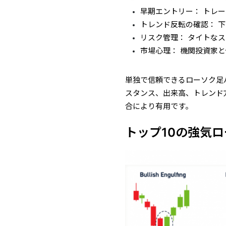
早期エントリー： トレ
トレンド反転の確認： 
リスク管理： タイトな
市場心理： 機関投資家
単独で信頼できるローソク足
スタンス、出来高、トレンド
合により有用です。
トップ10の強気