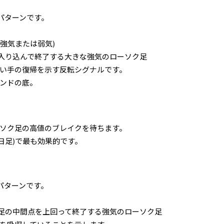
パターンです。
強気または弱気)
入り込んで終了する大きな強気のローソク足
買い手の復帰を示す反転シグナルです。
レンドの底。
ソク足の高値のブレイクを待ちます。
日足)で最も効果的です。
パターンです。
足の中間点を上回って終了する強気のローソク足