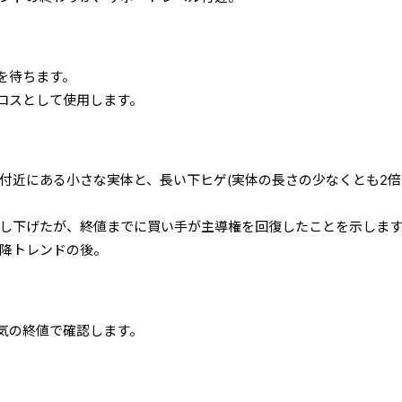
を待ちます。
ロスとして使用します。
部付近にある小さな実体と、長い下ヒゲ(実体の長さの少なくとも2倍
押し下げたが、終値までに買い手が主導権を回復したことを示しま
下降トレンドの後。
気の終値で確認します。