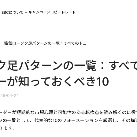
ー
キャンペーン
コピートレード
EBCについて
強気ローソク足パターンの一覧：すべてのトレーダーが知っておくべき10
ク足パターンの一覧：すべ
ーが知っておくべき10
26-04-24
ーダーが短期的な市場心理と可能性のある転換点を読み解くのに役
ンの一覧
として、代表的な10のフォーメーションを厳選し、その構
ります。