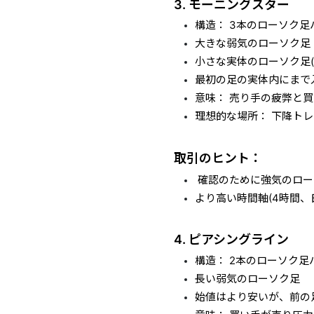
3. モーニングスター
構造： 3本のローソク足
大きな弱気のローソク足
小さな実体のローソク足(
最初の足の実体内にまで
意味： 売り手の疲弊と
理想的な場所： 下降ト
取引のヒント：
確認のために強気のロー
より高い時間軸(4時間、
4. ピアシ
ングライン
構造： 2本のローソク足
長い弱気のローソク足
始値はより安いが、前の