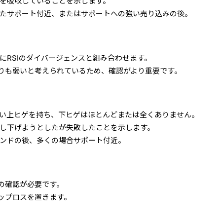
力を吸収していることを示します。
れたサポート付近、またはサポートへの強い売り込みの後。
にRSIのダイバージェンスと組み合わせます。
りも弱いと考えられているため、確認がより重要です。
長い上ヒゲを持ち、下ヒゲはほとんどまたは全くありません。
押し下げようとしたが失敗したことを示します。
レンドの後、多くの場合サポート付近。
の確認が必要です。
ップロスを置きます。