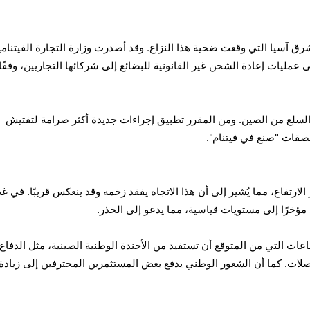
 آسيا التي وقعت ضحية هذا النزاع. وقد أصدرت وزارة التجارة الفيتنامي
عمليات إعادة الشحن غير القانونية للبضائع إلى شركائها التجاريين، وفقًا
لبلاد ما يقارب 40% من السلع من الصين. ومن المقرر تطبيق إجراءات جديدة أكثر صرامة لتفتيش
صقات "صنع في فيتنام".
الارتفاع، مما يُشير إلى أن هذا الاتجاه يفقد زخمه وقد ينعكس قريبًا. في 
ؤخرًا إلى مستويات قياسية، مما يدعو إلى الحذر.
ات التي من المتوقع أن تستفيد من الأجندة الوطنية الصينية، مثل الدفاع
صلات. كما أن الشعور الوطني يدفع بعض المستثمرين المحترفين إلى زيادة