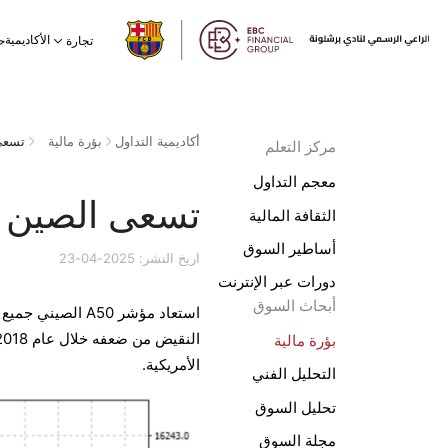
الأكاديمية
تجارة
ح
أكاديمية التداول
بؤرة مالية
تسعى 
مركز التعلم
معجم التداول
تسعى الصين إ
الثقافة المالية
أساطير السوق
اريخ النشر: 2025-04-23
دورات عبر الإنترنت
أبحاث السوق
استعاد مؤشر A50
بؤرة مالية
الأمريكية.
التحليل الفني
تحليل السوق
مجلة السوق