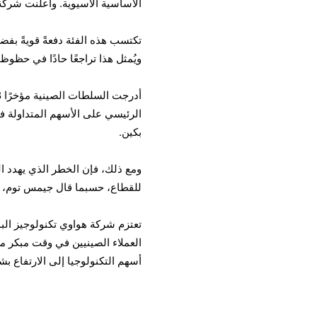
الأساسية الآسيوية. وأعلنت شركة 
تكتسب هذه الفئة دفعةً قويةً بفض
ويُمثل هذا تراجعًا حادًا في حظو
الرئيسي على الأسهم المتداولة في
بكين.
ومع ذلك، فإن الخطر الذي يهدد ا
للقطاع، حسبما قال جيمس توم، مد
العملاء الصينيين في وقت مبكر م
أسهم التكنولوجيا إلى الارتفاع بش