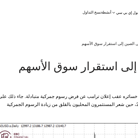
أنشطة
نسخ التداول
ول إي بي سي
الصين إلى استقرار سوق الأسهم
لى استقرار سوق الأسهم
 الصيني جميع خسائره عقب إعلان ترامب عن فرض رسوم جمركية متبادلة. جاء ذلك على
النقيض من ضعفه خلال عام 2018، حين شعر المستثمرون المحليون بالقلق من زيادة الرسوم الجمركية