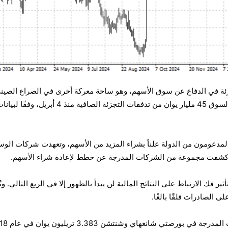
ئة في الدفاع عن سوق الأسهم، وهو ساحة معركة أخرى في الصراع الصين
الأمريكي المتنامي. وقد استقبل السوق 45 مليار يوان من تدفقات التجزئة الصافية منذ 4 أبريل، وفقًا ل
مدعومون من الدولة علناً بشراء المزيد من الأسهم، وتعهدت شركات الو
، وكشفت مجموعة من الشركات المدرجة عن خطط لإعادة شراء الأسهم.
ثير فك الارتباط على النتائج المالية لن يبدأ بالظهور إلا في الربع التالي. وتُ
 الصادرات قلقًا بالغًا.