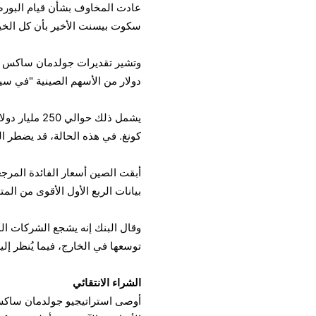
عادت المخاوف بشأن قيام البورصا
سكوت بيسنت الأخير بأن كل الخيا
دولار من الأسهم الصينية "في سين
كونغ. في هذه الحالة، قد يضطر المستثمرون الصيني
أبقت الصين أسعار الفائدة المرج
بيانات الربع الأول الأقوى من الم
وقال البنك إنه يشجع الشركات الم
توسعها في الخارج، فيما يُنظر إلي
الشراء الانتقائي
أوصى استراتيجيو جولدمان ساكس 