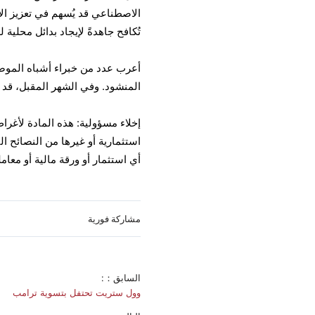
الاصطناعي قد يُسهم في تعزيز الاس
تُكافح جاهدةً لإيجاد بدائل محلية لل
أعرب عدد من خبراء أشباه الموص
المنشود. وفي الشهر المقبل، قد ت
إخلاء مسؤولية: هذه المادة لأغرا
أي استثمار أو ورقة مالية أو معام
مشاركة فورية
السابق：:
وول ستريت تحتفل بتسوية ترامب