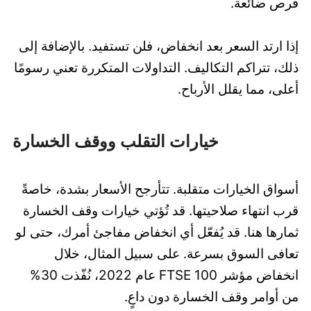
فرص ضائعة.
إذا ارتد السعر بعد انخفاض، فلن تستفيد. بالإضافة إلى
ذلك، تتراكم التكاليف. التداولات المتكررة تعني رسومًا
أعلى، مما يقلل الأرباح.
خيارات التقلب ووقف الخسارة
أسواق الخيارات متقلبة. تتأرجح الأسعار بشدة، خاصةً
قرب انتهاء صلاحيتها. قد تُؤتي خيارات وقف الخسارة
ثمارها هنا. قد يُفعّل أي انخفاض مفاجئ أمرك، حتى لو
تعافى السوق بسرعة. على سبيل المثال، خلال
انخفاض مؤشر FTSE 100 عام 2022، نُفّذت 30%
من أوامر وقف الخسارة دون داعٍ.