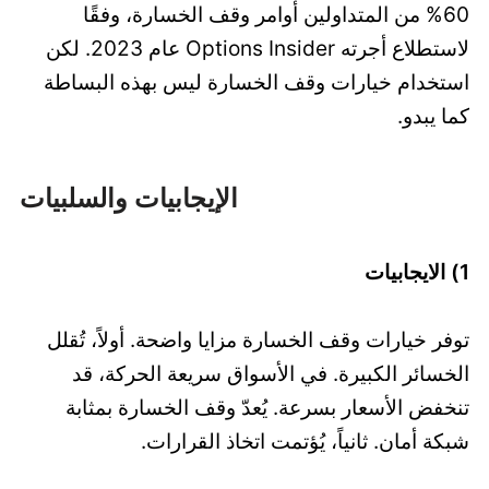
60% من المتداولين أوامر وقف الخسارة، وفقًا
لاستطلاع أجرته Options Insider عام 2023. لكن
استخدام خيارات وقف الخسارة ليس بهذه البساطة
كما يبدو.
الإيجابيات والسلبيات
1) الايجابيات
توفر خيارات وقف الخسارة مزايا واضحة. أولاً، تُقلل
الخسائر الكبيرة. في الأسواق سريعة الحركة، قد
تنخفض الأسعار بسرعة. يُعدّ وقف الخسارة بمثابة
شبكة أمان. ثانياً، يُؤتمت اتخاذ القرارات.