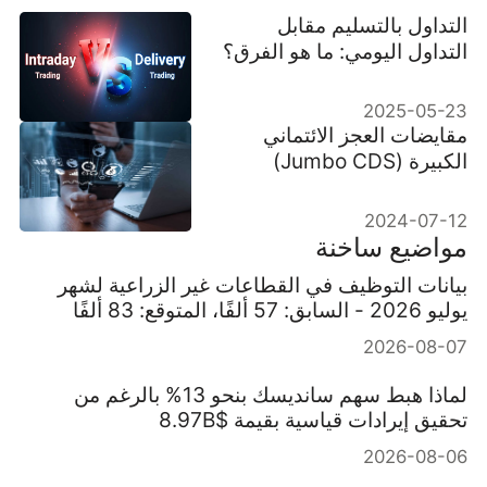
التداول بالتسليم مقابل
التداول اليومي: ما هو الفرق؟
2025-05-23
مقايضات العجز الائتماني
الكبيرة (Jumbo CDS)
ومزاياها ومخاطرها
2024-07-12
مواضيع ساخنة
بيانات التوظيف في القطاعات غير الزراعية لشهر
يوليو 2026 - السابق: 57 ألفًا، المتوقع: 83 ألفًا
2026-08-07
لماذا هبط سهم سانديسك بنحو 13% بالرغم من
تحقيق إيرادات قياسية بقيمة $8.97B
2026-08-06