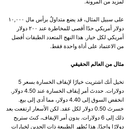
لمزيد من المرونة.
على سبيل المثال، قد يضع متداولٌ برأس مال ١٠,٠٠٠
دولار أمريكي حدًا أقصى للمخاطرة عند ٢٠٠ دولار
أمريكي لكل خيار. هذا النهج المتعدد الطبقات أفضل
من الاعتماد على أداة واحدة فقط.
مثال من العالم الحقيقي
تخيل أنك اشتريت خيارًا لإيقاف الخسارة بسعر 5
دولارات. حددتَ أمر إيقاف الخسارة عند 4.50 دولار.
انخفض السوق إلى 4.40 دولار، مما أدى إلى بيع.
خسرتَ 0.50 دولار لكل عقد. لكن الأسعار ارتفعت بعد
ذلك إلى 6 دولارات. بدون أمر الإيقاف، كنتَ ستربح
دولارًا واحدًا. هذا يُظهر الطبيعة ذات الحدين لخيارات