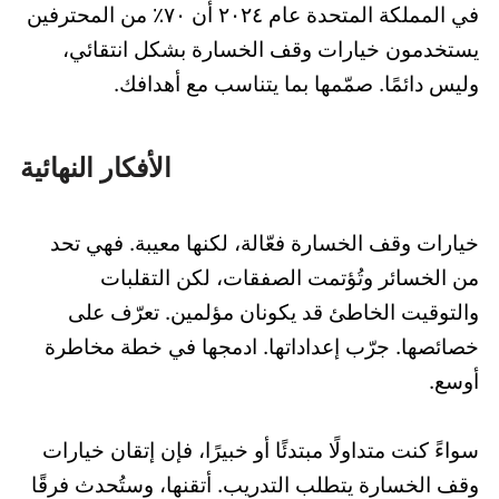
في المملكة المتحدة عام ٢٠٢٤ أن ٧٠٪ من المحترفين
يستخدمون خيارات وقف الخسارة بشكل انتقائي،
وليس دائمًا. صمّمها بما يتناسب مع أهدافك.
الأفكار النهائية
خيارات وقف الخسارة فعّالة، لكنها معيبة. فهي تحد
من الخسائر وتُؤتمت الصفقات، لكن التقلبات
والتوقيت الخاطئ قد يكونان مؤلمين. تعرّف على
خصائصها. جرّب إعداداتها. ادمجها في خطة مخاطرة
أوسع.
سواءً كنت متداولًا مبتدئًا أو خبيرًا، فإن إتقان خيارات
وقف الخسارة يتطلب التدريب. أتقنها، وستُحدث فرقًا