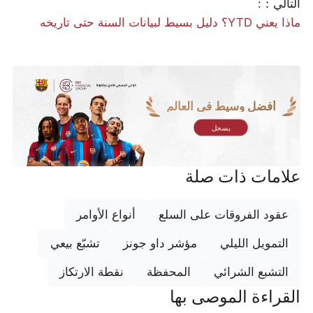
التالي：:
ماذا يعني YTD؟ دليل بسيط لبيانات السنة حتى تاريخه
أفضل وسيط في العالم
يسجل
علامات ذات صلة
عقود الفروقات على السلع
أنواع الأوامر
التمويل الليلي
مؤشر داو جونز
تشبّع بيعي
التشبع الشرائي
المحفظة
نقطة الارتكاز
القراءة الموصى بها