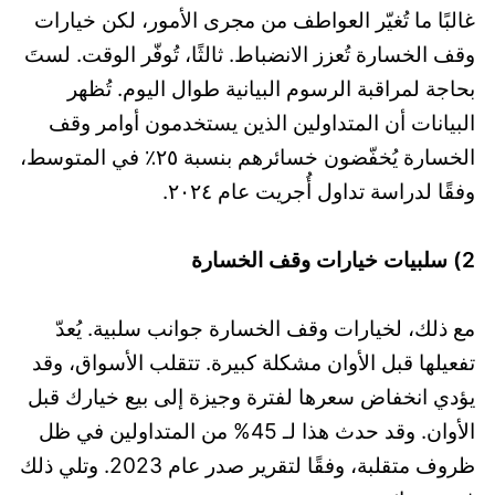
غالبًا ما تُغيّر العواطف من مجرى الأمور، لكن خيارات
وقف الخسارة تُعزز الانضباط. ثالثًا، تُوفّر الوقت. لستَ
بحاجة لمراقبة الرسوم البيانية طوال اليوم. تُظهر
البيانات أن المتداولين الذين يستخدمون أوامر وقف
الخسارة يُخفّضون خسائرهم بنسبة ٢٥٪ في المتوسط،
وفقًا لدراسة تداول أُجريت عام ٢٠٢٤.
2) سلبيات خيارات وقف الخسارة
مع ذلك، لخيارات وقف الخسارة جوانب سلبية. يُعدّ
تفعيلها قبل الأوان مشكلة كبيرة. تتقلب الأسواق، وقد
يؤدي انخفاض سعرها لفترة وجيزة إلى بيع خيارك قبل
الأوان. وقد حدث هذا لـ 45% من المتداولين في ظل
ظروف متقلبة، وفقًا لتقرير صدر عام 2023. وتلي ذلك