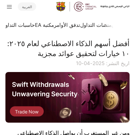
العربية
جلة السوق
منصات التداول
تدفق الأوامر
مكتبة EA
حاسبات التداول
ا
أفضل أسهم الذكاء الاصطناعي لعام ٢٠٢٥:
١٠ خيارات لتحقيق عوائد مجزية
اريخ النشر: 2025-04-10
ومن غير المستغرب أن يواصل الذكاء الاصطناعي