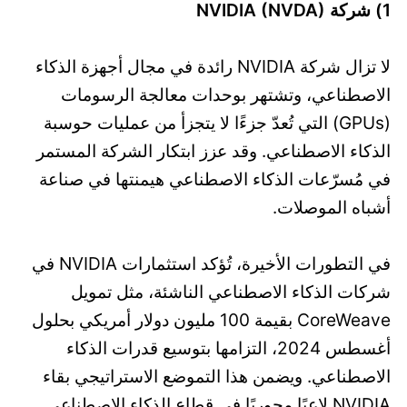
1) شركة NVIDIA (NVDA)
لا تزال شركة NVIDIA رائدة في مجال أجهزة الذكاء
الاصطناعي، وتشتهر بوحدات معالجة الرسومات
(GPUs) التي تُعدّ جزءًا لا يتجزأ من عمليات حوسبة
الذكاء الاصطناعي. وقد عزز ابتكار الشركة المستمر
في مُسرّعات الذكاء الاصطناعي هيمنتها في صناعة
أشباه الموصلات.
في التطورات الأخيرة، تُؤكد استثمارات NVIDIA في
شركات الذكاء الاصطناعي الناشئة، مثل تمويل
CoreWeave بقيمة 100 مليون دولار أمريكي بحلول
أغسطس 2024، التزامها بتوسيع قدرات الذكاء
الاصطناعي. ويضمن هذا التموضع الاستراتيجي بقاء
NVIDIA لاعبًا محوريًا في قطاع الذكاء الاصطناعي.