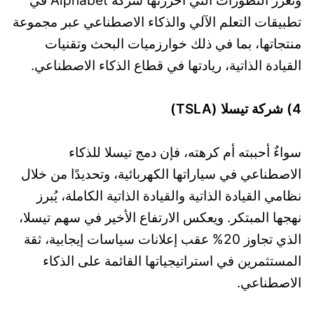
وتعزز التطورات التي أحرزتها شركة Alphabet في
تطبيقات التعلم الآلي والذكاء الاصطناعي عبر مجموعة
منتجاتها، بما في ذلك خوارزميات البحث وتقنيات
القيادة الذاتية، ريادتها في قطاع الذكاء الاصطناعي.
4) شركة تيسلا (TSLA)
سواءٌ أحببته أم كرهته، فإن دمج تيسلا للذكاء
الاصطناعي في سياراتها الكهربائية، وتحديدًا من خلال
نظامي القيادة الذاتية والقيادة الذاتية الكاملة، يُبرز
نهجها المبتكر. ويعكس الارتفاع الأخير في سهم تيسلا،
الذي تجاوز 20% عقب إعلانات سياسات إيجابية، ثقة
المستثمرين في استراتيجياتها القائمة على الذكاء
الاصطناعي.