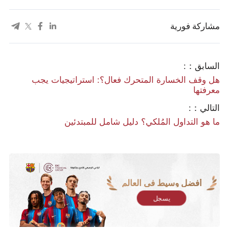
مشاركة فورية
السابق：:
هل وقف الخسارة المتحرك فعال؟: استراتيجيات يجب
معرفتها
التالي：:
ما هو التداول المُلكي؟ دليل شامل للمبتدئين
أفضل وسيط في العالم
يسجل