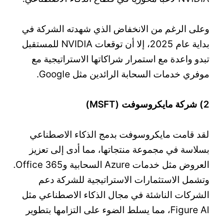
وعلى الرغم من الانخفاض الذي شهدته الشركة في
بداية عام 2025، إلا أن توقعات NVIDIA للمستقبل
تبدو واعدة مع استمرار شراكاتها الاستراتيجية مع
موفري خدمات السحابة الرائدين مثل Google.
2) شركة مايكروسوفت (MSFT)
لقد قامت مايكروسوفت بدمج الذكاء الاصطناعي
بسلاسة في مجموعة منتجاتها، مما أدى إلى تعزيز
العروض مثل خدمات Azure السحابية وOffice 365.
وتشمل الاستثمارات الاستراتيجية للشركة دعم
الشركات الناشئة في مجال الذكاء الاصطناعي مثل
Figure AI، مما يسلط الضوء على التزامها بتطوير