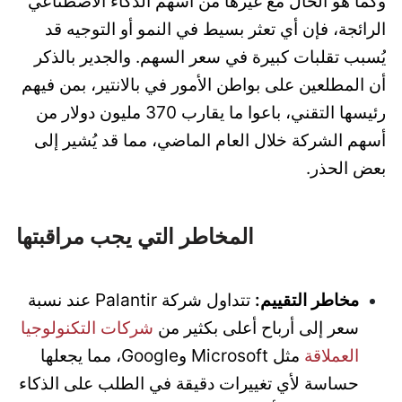
وكما هو الحال مع غيرها من أسهم الذكاء الاصطناعي
الرائجة، فإن أي تعثر بسيط في النمو أو التوجيه قد
يُسبب تقلبات كبيرة في سعر السهم. والجدير بالذكر
أن المطلعين على بواطن الأمور في بالانتير، بمن فيهم
رئيسها التقني، باعوا ما يقارب 370 مليون دولار من
أسهم الشركة خلال العام الماضي، مما قد يُشير إلى
بعض الحذر.
المخاطر التي يجب مراقبتها
مخاطر التقييم:
تتداول شركة Palantir عند نسبة
سعر إلى أرباح أعلى بكثير من
شركات التكنولوجيا
العملاقة
مثل Microsoft وGoogle، مما يجعلها
حساسة لأي تغييرات دقيقة في الطلب على الذكاء