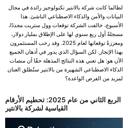
لطالما كانت شركة بالانتير تكنولوجيز رائدة في مجال
البيانات والأمن والذكاء الاصطناعي الناشئ. هذا
الأسبوع، خالفت الشركة توقعات وول ستريت مجددًا،
مسجلةً أول ربع سنوي لها على الإطلاق بمليار دولار،
ومعززةً توقعاتها لعام 2025. وقد رحب المستثمرون
بهذا الإنجاز. لكن السؤال الذي يدور في أذهان الجميع
الآن هو: هل تعني هذه النتائج المذهلة حقًا أن منصات
الذكاء الاصطناعي الشهيرة من بالانتير ستُطلق العنان
لمزيد من الفرص الواعدة؟
الربع الثاني من عام 2025: تحطيم الأرقام
القياسية لشركة بالانتير