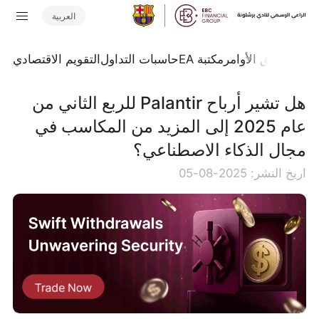
العربية
تداول
تدفق الأوامر
مكتبة EA
حاسبات التداول
التقويم الاقتصادي
هل تشير أرباح Palantir للربع الثاني من
عام 2025 إلى المزيد من المكاسب في
مجال الذكاء الاصطناعي؟
اريخ النشر: 2025-08-05