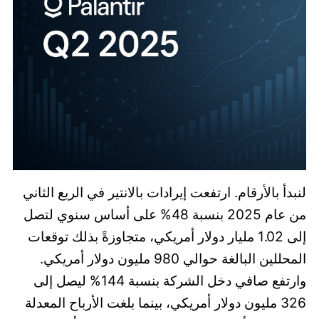
لنبدأ بالأرقام. ارتفعت إيرادات بالانتير في الربع الثاني
من عام 2025 بنسبة 48% على أساس سنوي لتصل
إلى 1.02 مليار دولار أمريكي، متجاوزةً بذلك توقعات
المحللين البالغة حوالي 980 مليون دولار أمريكي.
وارتفع صافي دخل الشركة بنسبة 144% ليصل إلى
326 مليون دولار أمريكي، بينما بلغت الأرباح المعدلة