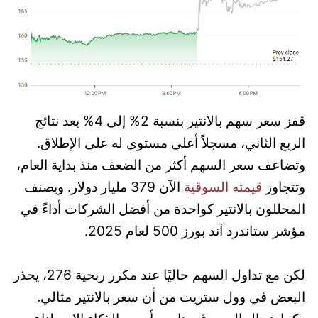
قفز سعر سهم بالانتير بنسبة 2% إلى 4% بعد نتائج
الربع الثاني، مسجلاً أعلى مستوى له على الإطلاق.
وتضاعف سعر السهم أكثر من الضعف منذ بداية العام،
وتتجاوز
قيمته السوقية
الآن 379 مليار دولار. ويصنف
المحللون بالانتير كواحدة من أفضل الشركات أداءً في
مؤشر ستاندرد آند بورز 500 لعام 2025.
لكن مع تداول السهم حاليًا عند مكرر ربحية 276، يحذر
البعض في وول ستريت من أن سعر بالانتير مثالي.