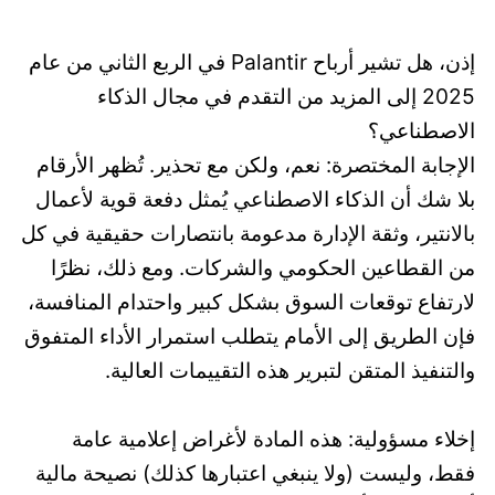
إذن، هل تشير أرباح Palantir في الربع الثاني من عام
2025 إلى المزيد من التقدم في مجال الذكاء
الاصطناعي؟
الإجابة المختصرة: نعم، ولكن مع تحذير. تُظهر الأرقام
بلا شك أن الذكاء الاصطناعي يُمثل دفعة قوية لأعمال
بالانتير، وثقة الإدارة مدعومة بانتصارات حقيقية في كل
من القطاعين الحكومي والشركات. ومع ذلك، نظرًا
لارتفاع توقعات السوق بشكل كبير واحتدام المنافسة،
فإن الطريق إلى الأمام يتطلب استمرار الأداء المتفوق
والتنفيذ المتقن لتبرير هذه التقييمات العالية.
إخلاء مسؤولية: هذه المادة لأغراض إعلامية عامة
فقط، وليست (ولا ينبغي اعتبارها كذلك) نصيحة مالية