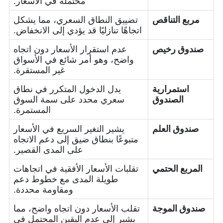
محتملة في الأسعار.
مربع التناقص
تضييق النطاق السعري، مما يشكل
اتجاهًا تنازليًا قد يؤدي إلى الانخفاض.
صندوق رخيص
عدم استقرار الأسعار دون اتجاه
واضح، وهو أمر شائع في الأسواق
غير المستقرة.
استمرارية
يدل الدخول المتكرر في نطاق
الصندوق
سعري محدد على سمة السوق
المستمرة.
صندوق العلم
يشير التغير السريع في الأسعار
متبوعًا بنطاق ضيق إلى دعم الاتجاه
على المدى القصير.
المربع الحتمي
تقلبات الأسعار الأفقية في اتجاهات
طويلة المدى مع خطوط دعم
ومقاومة محددة.
صندوق الموجة
تقلب الأسعار دون اتجاه واضح، مما
يشير إلى عدم اليقين المحتمل في