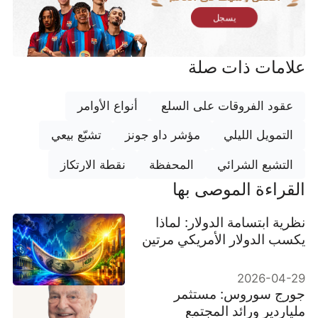
يسجل
علامات ذات صلة
عقود الفروقات على السلع
أنواع الأوامر
التمويل الليلي
مؤشر داو جونز
تشبّع بيعي
التشبع الشرائي
المحفظة
نقطة الارتكاز
القراءة الموصى بها
نظرية ابتسامة الدولار: لماذا
يكسب الدولار الأمريكي مرتين
2026-04-29
جورج سوروس: مستثمر
ملياردير ورائد المجتمع