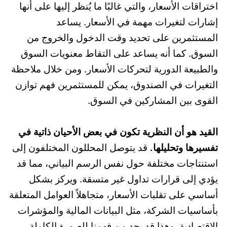
اختراقات الأسعار، والتي غالبًا ما يُنظر إليها على أنها
إشارات لتغيرات مهمة في الأسعار. يساعد
المستثمرين على تحديد وقت الدخول والخروج من
السوق. كما أنه يساعد على التقاط معنويات السوق
والطبيعة الدورية لتحركات الأسعار. ومن خلال ملاحظة
التغيرات في الصندوق، يمكن للمستثمرين فهم توازن
القوى بين المشاركين في السوق.
القيد هو أن النظرية تكون في بعض الأحيان ذاتية في
تفسيرها وتحليلها.
قد يتوصل المحللون المختلفون إلى
استنتاجات مختلفة حول نفس الرسم البياني، مما قد
يؤدي إلى قرارات تداول غير متسقة. ويركز بشكل
أساسي على تقلبات الأسعار، متجاهلاً العوامل المتعلقة
بأساسيات الشركة، مثل البيانات المالية والمؤشرات
الاقتصادية. وهذا قد يحد من فهمنا للصورة الكاملة