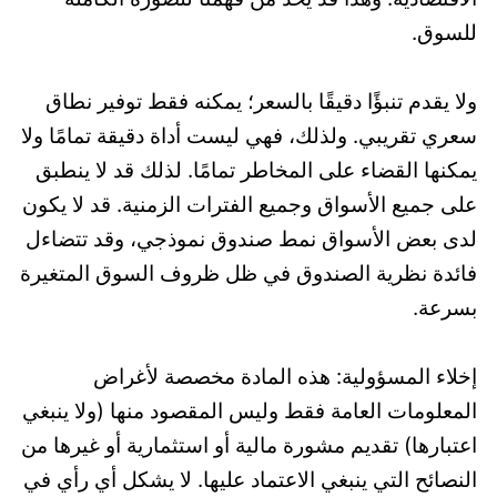
للسوق.
ولا يقدم تنبؤًا دقيقًا بالسعر؛ يمكنه فقط توفير نطاق
سعري تقريبي. ولذلك، فهي ليست أداة دقيقة تمامًا ولا
يمكنها القضاء على المخاطر تمامًا. لذلك قد لا ينطبق
على جميع الأسواق وجميع الفترات الزمنية. قد لا يكون
لدى بعض الأسواق نمط صندوق نموذجي، وقد تتضاءل
فائدة نظرية الصندوق في ظل ظروف السوق المتغيرة
بسرعة.
إخلاء المسؤولية: هذه المادة مخصصة لأغراض
المعلومات العامة فقط وليس المقصود منها (ولا ينبغي
اعتبارها) تقديم مشورة مالية أو استثمارية أو غيرها من
النصائح التي ينبغي الاعتماد عليها. لا يشكل أي رأي في