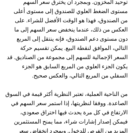
توحيد المخزون. وبمجرد أن يخترق سعر السهم
مستوى الضغط العلوي للصندوق إلى مستوى أعلى
من الصندوق، فهذا هو الوقت الأفضل للشراء. على
العكس من ذلك، عندما ينخفض ​​سعر السهم إلى ما
دون مستوى دعم الصندوق، فإنه ينتقل إلى المربع
التالي، الموافق لنقطة البيع. يمكن تقسيم حركة
السعر الإجمالية للسهم إلى مجموعة من الصناديق. قد
يكون الجزء العلوي من المربع السابق هو الجزء
السفلي من المربع التالي، والعكس صحيح.
من الناحية العملية، تعتبر النظرية أكثر قيمة في السوق
الصاعدة. ووفقا لنظريتها، إذا استمر سعر السهم في
الارتفاع في كل مرة يحدث فيها اختراق صعودي،
فيمكن إصدار إشارات شراء، مما يمنح المستثمرين
المزيد من الفرص للدخول. وبمجرد انخفاض سعر