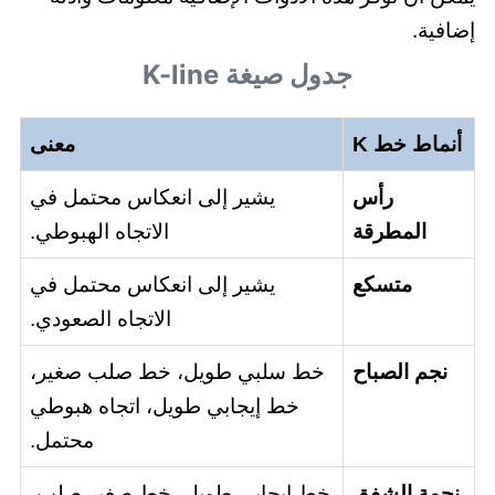
إضافية.
جدول صيغة K-line
أنماط خط K
معنى
رأس
يشير إلى انعكاس محتمل في
المطرقة
الاتجاه الهبوطي.
متسكع
يشير إلى انعكاس محتمل في
الاتجاه الصعودي.
نجم الصباح
خط سلبي طويل، خط صلب صغير،
خط إيجابي طويل، اتجاه هبوطي
محتمل.
نجمة الشفق
خط إيجابي طويل، خط صغير صلب،