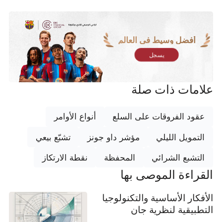
أفضل وسيط في العالم
يسجل
علامات ذات صلة
عقود الفروقات على السلع
أنواع الأوامر
التمويل الليلي
مؤشر داو جونز
تشبّع بيعي
التشبع الشرائي
المحفظة
نقطة الارتكاز
القراءة الموصى بها
الأفكار الأساسية والتكنولوجيا
التطبيقية لنظرية جان