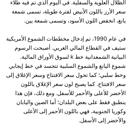
الظلال العلوية والسفلية. في اليوم الذي تم فيه طلاء
سعر الأرز باللون الأبيض لفترة طويلة، تسمى شمعة
يانغ، انخفض اللون الأسود، وتسمى شمعة يين.
في عام 1990، تم إدخال مخططات الشموع الأمريكية
ستيف في القطاع المالي الغربي. أصبحت الرسوم
البيانية الشمعدانية خط k لسوق الأوراق المالية.
شموع اليانغ والشموع السلبية تتجسد في خط إيجابي
وخط سلبي؛ كما تحول سعر الافتتاح وسعر الإغلاق إلى
سعر الافتتاح. كما يصبح لون سعر الإغلاق باللون
الأخضر للأعلى والأحمر للأسفل. ومع ذلك، فإن هذا
ينطبق فقط على بعض البلدان؛ أما الصين واليابان
وكوريا الجنوبية، فهي باللون الأحمر إلى الأعلى
والأخضر إلى الأسفل.