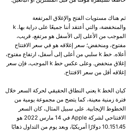
ثم هناك مستويات الفتح والإغلاق المرتفعة
والمنخفضة، والتي أعتقد أننا جميعًا على دراية بها. k
الموجب من الأعلى إلى الأسفل هو مرتفع، قريب،
مفتوح، ومنخفض؛ سعر إغلاقه هو في سعر الافتتاح
أعلاه. خط k سلبي من أعلى إلى أسفل، ارتفاع مفتوح،
إغلاق منخفض. وعلى عكس خط k الموجب، فإن سعر
إغلاقه أقل من سعر الافتتاح.
كيان الخط k يعني النطاق الحقيقي لحركة السعر خلال
فترة زمنية معينة، كما يتضح من مجموعة يومية من
الخطوط الإيجابية. على سبيل المثال، كان السعر
الافتتاحي لشركة Apple في 14 مارس 2022 هو
10.151.45 دولارًا أمريكيًا، وبعد يوم من التداول ذهابًا