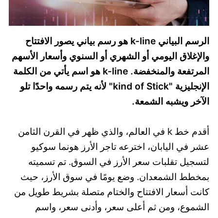
الرسم البياني k-line هو رسم بياني يصور الافتتاح
والإغلاق اليومي أو الشهري أو السنوي وأسعار الأسهم
المرتفعة والمنخفضة. k-line هو اسم يأتي من الكلمة
الإنجليزية "kind of Stick" لأنه يتم رسمه واحدًا تلو
الآخر ويشبه الشمعة.
أقدم خط k في العالم، والذي ظهر في القرن الثامن
عشر في اليابان، اخترعه تاجر الأرز هونما سوكيو
لتسجيل تقلبات سعر الأرز في السوق. تم تسميته
بمخطط الشمعدان. وضع يومًا في سوق الأرز، حيث
كانت أسعار الافتتاح والختام متصلة بشريط طويل من
الشموع، ومن ثم أعلى سعر، وأدنى سعر، واسم