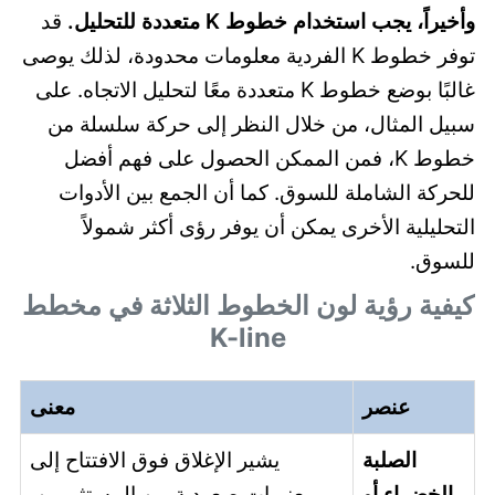
وأخيراً، يجب استخدام خطوط K متعددة للتحليل.
قد
توفر خطوط K الفردية معلومات محدودة، لذلك يوصى
غالبًا بوضع خطوط K متعددة معًا لتحليل الاتجاه. على
سبيل المثال، من خلال النظر إلى حركة سلسلة من
خطوط K، فمن الممكن الحصول على فهم أفضل
للحركة الشاملة للسوق. كما أن الجمع بين الأدوات
التحليلية الأخرى يمكن أن يوفر رؤى أكثر شمولاً
للسوق.
كيفية رؤية لون الخطوط الثلاثة في مخطط
K-line
عنصر
معنى
الصلبة
يشير الإغلاق فوق الافتتاح إلى
الخضراء أو
معنويات صعودية بين المستثمرين.