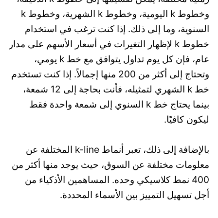
وخطوط k اليومية، وخطوط k الشهرية، وخطوط k
السنوية، وما إلى ذلك. إذا كنت ترغب في استخدام
خطوط k لإظهار التغيرات في أسعار الأسهم على مدار
عام، فإن كل يوم تداول يتوافق مع خط k يومي،
وتحتاج إلى أكثر من 200 منها إجمالاً. إذا كنت تستخدم
خط k الشهري لتمثيله، فأنت بحاجة إلى 12 شمعة،
بينما يحتاج خط k السنوي إلى شمعة واحدة فقط
ليكون كافيًا.
بالإضافة إلى ذلك، تعبر أنماط k-line المختلفة عن
معلومات مختلفة عن السوق، حيث يوجد منها أكثر من
400 نمط كلاسيكي وحده. المساهمين الأذكياء من
أجل تسهيل التمييز بين الأسماء المحددة.