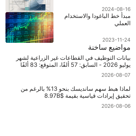
2024-08-16
مبدأ خط الباغودا والاستخدام
العملي
2023-11-24
مواضيع ساخنة
بيانات التوظيف في القطاعات غير الزراعية لشهر
يوليو 2026 - السابق: 57 ألفًا، المتوقع: 83 ألفًا
2026-08-07
لماذا هبط سهم سانديسك بنحو 13% بالرغم من
تحقيق إيرادات قياسية بقيمة $8.97B
2026-08-06