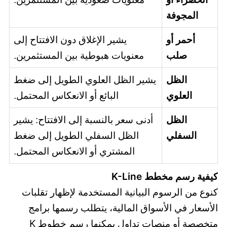
المجوفة
أحمر أو
يشير الإغلاق دون الافتتاح إلى
صلب
معنويات هبوطية بين المستثمرين.
الظل
يشير الظل العلوي الطويل إلى ضغط
العلوي
البائع أو الانعكاس المحتمل.
الظل
أدنى سعر بالنسبة إلى الافتتاح: يشير
السفلي
الظل السفلي الطويل إلى ضغط
المشتري أو الانعكاس المحتمل.
كيفية رسم مخطط K-Line
كنوع من الرسوم البيانية المستخدمة لإظهار تقلبات
الأسعار في الأسواق المالية، يتطلب رسمها برامج
متخصصة أو منصات تداول يمكنها رسم خطوط K