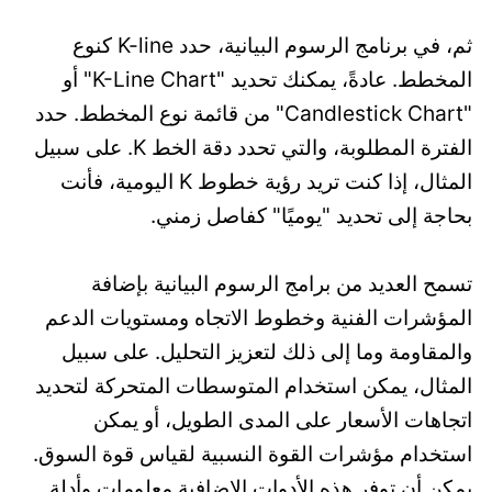
ثم، في برنامج الرسوم البيانية، حدد K-line كنوع
المخطط. عادةً، يمكنك تحديد "K-Line Chart" أو
"Candlestick Chart" من قائمة نوع المخطط. حدد
الفترة المطلوبة، والتي تحدد دقة الخط K. على سبيل
المثال، إذا كنت تريد رؤية خطوط K اليومية، فأنت
بحاجة إلى تحديد "يوميًا" كفاصل زمني.
تسمح العديد من برامج الرسوم البيانية بإضافة
المؤشرات الفنية وخطوط الاتجاه ومستويات الدعم
والمقاومة وما إلى ذلك لتعزيز التحليل. على سبيل
المثال، يمكن استخدام المتوسطات المتحركة لتحديد
اتجاهات الأسعار على المدى الطويل، أو يمكن
استخدام مؤشرات القوة النسبية لقياس قوة السوق.
يمكن أن توفر هذه الأدوات الإضافية معلومات وأدلة