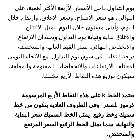
يوم التداول داخل الأسعار الأربعة الأكثر أهمية، على
التوالي، هو سعر الافتتاح، وسعر الإغلاق، وارتفاع خلال
اليوم، وأدنى مستوى خلال اليوم. يمثل الافتتاح
والإغلاق بداية ونهاية يوم التداول ويحددان الارتفاع
والانخفاض النهائي. تمثل القيم العالية والمنخفضة
درجة التقلب في سوق يوم التداول. مع الاتجاه اليومي
لمختلف الارتفاعات والانخفاضات المفتوحة والمغلقة،
سيكون توزيع هذه النقاط الأربع مختلفًا.
يعتمد الخط k على هذه النقاط الأربع المرسومة
كرموز للسعر؛ وفي الظروف العادية يتكون من خط
سميك وخط رفيع. يمثل الخط السميك سعر البداية
والنهاية، بينما يمثل الخط الرفيع السعر المرتفع
والمنخفض.