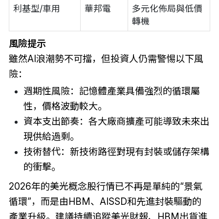
利基型/車用
華邦電
多元化佈局與低價
轉機
風險提示
雖然AI浪潮勢不可擋，但投資人仍需警惕以下風
險：
週期性風險：記憶體產業具備強烈的循環屬
性，價格波動較大。
資本支出節奏：各大廠商擴產可能導致未來出
現供給過剩。
技術替代：新技術路徑對現有封裝或儲存架構
的衝擊。
2026年的美光概念股行情已不再是單純的“景氣
循環”，而是由HBM、AISSD和先進封裝驅動的
產業升級。建議持續追蹤美光財報、HBM出貨進