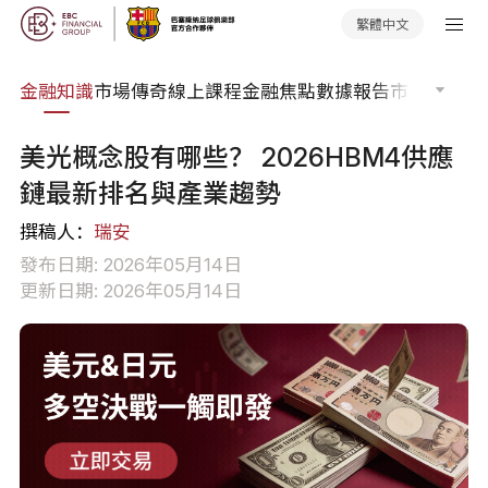
繁體中文
詞典
金融知識
市場傳奇
線上課程
金融焦點
數據報告
市場分析
市
美光概念股有哪些？ 2026HBM4供應
鏈最新排名與產業趨勢
撰稿人：
瑞安
發布日期: 2026年05月14日
更新日期: 2026年05月14日