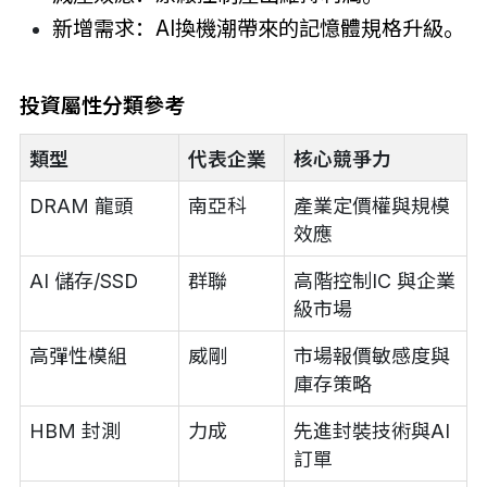
新增需求：AI換機潮帶來的記憶體規格升級。
投資屬性分類參考
類型
代表企業
核心競爭力
DRAM 龍頭
南亞科
產業定價權與規模
效應
AI 儲存/SSD
群聯
高階控制IC 與企業
級市場
高彈性模組
威剛
市場報價敏感度與
庫存策略
HBM 封測
力成
先進封裝技術與AI
訂單