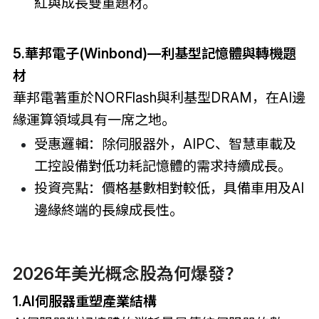
紅與成長雙重題材。
5.華邦電子(Winbond)—利基型記憶體與轉機題
材
華邦電著重於NORFlash與利基型DRAM，在AI邊
緣運算領域具有一席之地。
受惠邏輯：除伺服器外，AIPC、智慧車載及
工控設備對低功耗記憶體的需求持續成長。
投資亮點：價格基數相對較低，具備車用及AI
邊緣終端的長線成長性。
2026年美光概念股為何爆發？
1.AI伺服器重塑產業結構