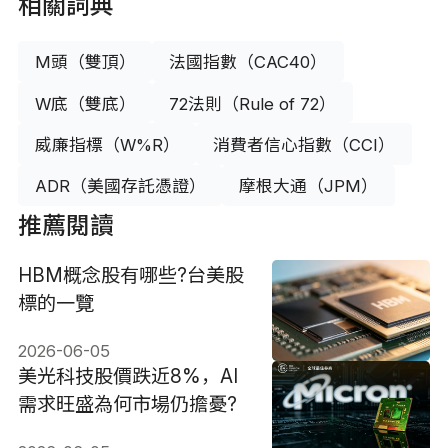
相關詞典
M頭（雙頂）
法國指數（CAC40）
W底（雙底）
72法則（Rule of 72）
威廉指標（W%R）
消費者信心指數（CCI）
ADR（美國存託憑證）
摩根大通（JPM）
推薦閱讀
HBM概念股有哪些?台美股
標的一覽
2026-06-05
美光科技股價跌近8%，AI
需求旺盛為何市場仍擔憂?