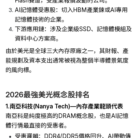
Flash賽道，受產業報價波動的公司。
AI記憶體受惠股：切入HBM產業鍊或AI專用
記憶體技術的企業。
下游應用鏈：涉及企業級SSD、記憶體模組及
資料中心方案商。
由於美光是全球三大內存原廠之一，其財報、產
能規劃及資本支出通常被視為整個半導體景氣度
的風向標。
2026最強美光概念股排名
1.南亞科技(Nanya Tech)—內存產業龍頭代表
南亞科是純度極高的DRAM概念股，也是AI記憶
體行情最直接的受惠者。
受惠邏輯：DDR4/DDR5價格回升、AI帶動傳