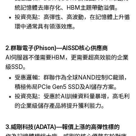
統記憶體去庫存化、HBM主題帶動溢價。
投資亮點：高彈性、高波動，在記憶體上升循
環中通常具有領漲效應。
2.群聯電子(Phison)—AISSD核心供應商
AI伺服器不僅需要HBM，更需要超高效能的企業
級SSD。
受惠邏輯：群聯作為全球NAND控制IC龍頭，
積極佈局PCIe Gen5 SSD及AI儲存方案。
投資亮點：受惠於AI訓練資料量暴增，高毛利
的企業級儲存產品將提升獲利能力。
3.威剛科技(ADATA)—報價上漲的高彈性標的