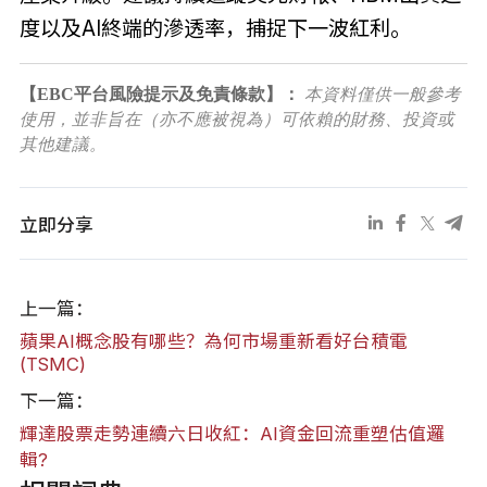
度以及AI終端的滲透率，捕捉下一波紅利。
【EBC平台風險提示及免責條款】：
本資料僅供一般參考
使用，並非旨在（亦不應被視為）可依賴的財務、投資或
其他建議。
立即分享
上一篇：
蘋果AI概念股有哪些？為何市場重新看好台積電
(TSMC)
下一篇：
輝達股票走勢連續六日收紅：AI資金回流重塑估值邏
輯?