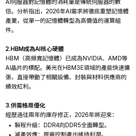
AI伺服器對記憶體的消耗量是傳統伺服器的數
倍。分析指出，2026年AI需求將徹底重塑記憶體
產業，從單一的記憶體轉型為高價值的運算組
件。
2.HBM成為AI核心硬體
HBM（高頻寬記憶體）已成為NVIDIA、AMD等
AI晶片的標配。美光在HBM3E領域的產能快速擴
張，直接帶動了相關設備、封裝與材料供應商的
績效紅利。
3.供需格局優化
經歷過往兩年的庫存修正，2026年將迎來：
製程升級：DDR4向DDR5全面轉型。
減產效應：原廠控制產出維持利潤。