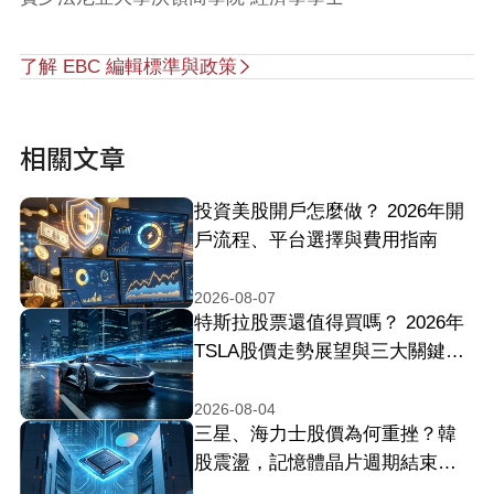
了解 EBC 編輯標準與政策
相關文章
投資美股開戶怎麼做？ 2026年開
戶流程、平台選擇與費用指南
2026-08-07
特斯拉股票還值得買嗎？ 2026年
TSLA股價走勢展望與三大關鍵風
險評估
2026-08-04
三星、海力士股價為何重挫？韓
股震盪，記憶體晶片週期結束了
嗎？