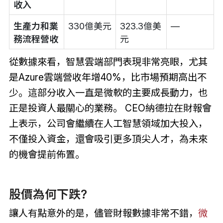
收入
生產力和業
330億美元
323.3億美
—
務流程營收
元
從數據來看，智慧雲端部門表現非常亮眼，尤其
是Azure雲端營收年增40%，比市場預期高出不
少。這部分收入一直是微軟的主要成長動力，也
正是投資人最關心的業務。 CEO納德拉在財報會
上表示，公司會繼續在人工智慧領域加大投入，
不僅投入資金，還會吸引更多頂尖人才，為未來
的機會提前佈置。
股價為何下跌?
讓人有點意外的是，儘管財報數據非常不錯，
微