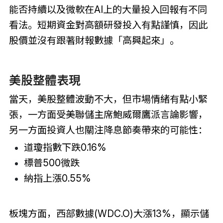
能否持續以及微軟在AI上的大量投入回報有不同
看法。短期資金對高額研發投入有點謹慎，因此
股價並沒有跟著財報數據「高興起來」。
美股整體表現
當天，美股整體波動不大，但市場情緒有點小緊
張，一方面受美聯儲主席鮑威爾鷹派言論影響，
另一方面投資人也關注降息節奏帶來的可能性：
道瓊指數下跌0.16%
標普500微跌
納指上漲0.55%
板塊方面，西部數據(WDC.O)大漲13%，顯示儲