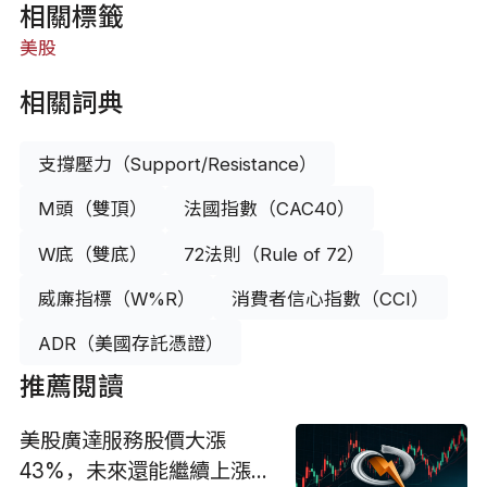
相關標籤
美股
相關詞典
支撐壓力（Support/Resistance）
M頭（雙頂）
法國指數（CAC40）
W底（雙底）
72法則（Rule of 72）
威廉指標（W%R）
消費者信心指數（CCI）
ADR（美國存託憑證）
推薦閱讀
美股廣達服務股價大漲
43%，未來還能繼續上漲