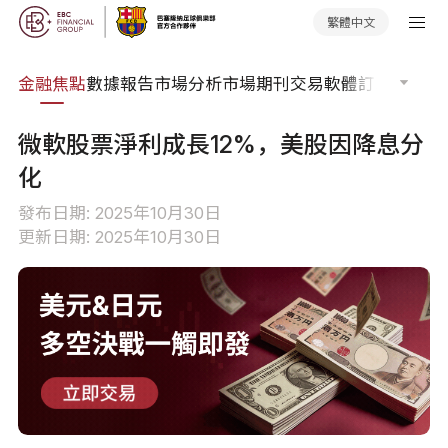
繁體中文
課程
金融焦點
數據報告
市場分析
市場期刊
交易軟體
訂單流
EA 
微軟股票淨利成長12%，美股因降息分
化
發布日期: 2025年10月30日
更新日期: 2025年10月30日