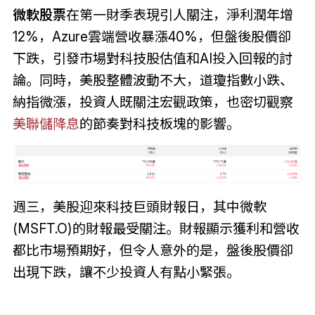
微軟股票
在第一財季表現引人關注，淨利潤年增
12%，Azure雲端營收暴漲40%，但盤後股價卻
下跌，引發市場對科技股估值和AI投入回報的討
論。同時，美股整體波動不大，道瓊指數小跌、
納指微漲，投資人既關注宏觀政策，也密切觀察
美聯儲降息
的節奏對科技板塊的影響。
週三，美股迎來科技巨頭財報日，其中微軟
(MSFT.O)的財報最受關注。財報顯示獲利和營收
都比市場預期好，但令人意外的是，盤後股價卻
出現下跌，讓不少投資人有點小緊張。