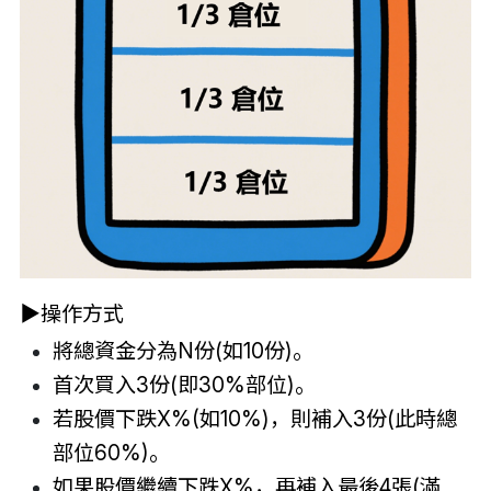
▶
操作方式
將總資金分為N份(如10份)。
首次買入3份(即30%部位)。
若股價下跌X%(如10%)，則補入3份(此時總
部位60%)。
如果股價繼續下跌X%，再補入最後4張(滿