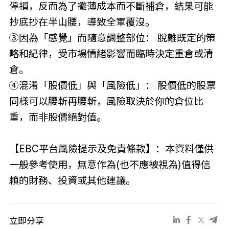
停損，反而為了攤薄成本而不斷補倉，結果可能
抄底抄在半山腰，導致全軍覆沒。
③因為「感覺」而隨意調整部位： 脫離既定的策
略和紀律，受市場情緒影響而臨時決定重倉或清
倉。
④混淆「股價低」與「風險低」： 股價低的股票
同樣可以腰斬再腰斬，風險取決於你的
倉位
比
重，而非股價絕對值。
【EBC平台風險提示及免責條款】：本資料僅供
一般參考使用，無意作為(也不應被視為)值得信
賴的財務、投資或其他建議。
立即分享