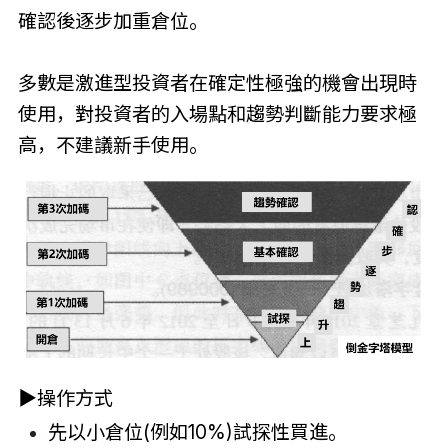
確認後逐步加重倉位。
多數是激進型投資者在確定性極強的機會出現時
使用，對投資者的入場點和趨勢判斷能力要求極
高，不建議新手使用。
▶
操作方式
先以小
倉位
(例如10%)試探性買進。