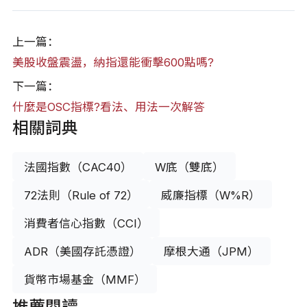
上一篇：
美股收盤震盪，納指還能衝擊600點嗎?
下一篇：
什麼是OSC指標?看法、用法一次解答
相關詞典
法國指數（CAC40）
W底（雙底）
72法則（Rule of 72）
威廉指標（W%R）
消費者信心指數（CCI）
ADR（美國存託憑證）
摩根大通（JPM）
貨幣市場基金（MMF）
推薦閱讀