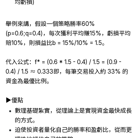
均虧損)
舉例來講，假設一個策略勝率60%
(p=0.6;q=0.4)，每次獲利平均賺15%，虧損平均
賠10%，則損益比b = 15%/10% = 1.5。
代入公式：f* = (0.6 * 1.5 - 0.4) / 1.5 = (0.9 -
0.4) / 1.5 ≈ 0.333即，每筆交易投入約 33% 的
資金為最優比例。
▶
優點
數理基礎紮實，從理論上是實現資金最快成長
的方式。
迫使投資者量化自己的勝率和盈虧比，從而更