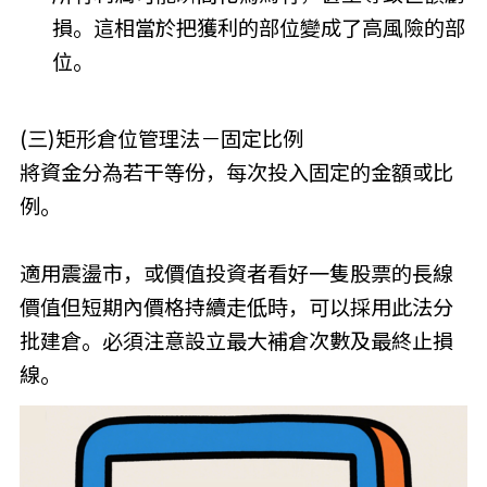
損。這相當於把獲利的部位變成了高風險的部
位。
(三)矩形倉位管理法－固定比例
將資金分為若干等份，每次投入固定的金額或比
例。
適用震盪市，或價值投資者看好一隻股票的長線
價值但短期內價格持續走低時，可以採用此法分
批建倉。必須注意設立最大補倉次數及最終止損
線。