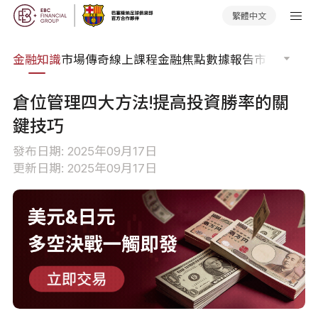
繁體中文
詞典
金融知識
市場傳奇
線上課程
金融焦點
數據報告
市場分析
市
倉位管理四大方法!提高投資勝率的關
鍵技巧
發布日期: 2025年09月17日
更新日期: 2025年09月17日