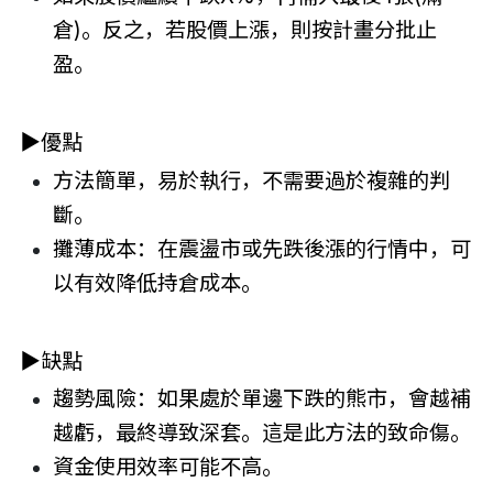
倉)。反之，若股價上漲，則按計畫分批止
盈。
▶
優點
方法簡單，易於執行，不需要過於複雜的判
斷。
攤薄成本：在震盪市或先跌後漲的行情中，可
以有效降低持倉成本。
▶
缺點
趨勢風險：如果處於單邊下跌的熊市，會越補
越虧，最終導致深套。這是此方法的致命傷。
資金使用效率可能不高。