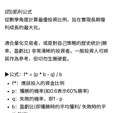
(四)凱利公式
從數學角度計算最優投資比例，旨在實現長期複
利成長的最大化。
適合量化交易者，或是對自己策略的歷史統計(勝
率、盈虧比) 非常清晰的投資者。一般投資人可將
其作為參考，但切勿生搬硬套。
▶
公式：f* = (p * b - q) / b
f*：應該投入的資金比例
p：獲勝的機率(如0.6表示60%勝率)
q：失敗的機率，即1 - p
b：盈虧比(即獲勝時的平均獲利/ 失敗時的平