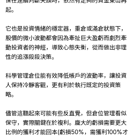
保在連續判斷失誤時，依然有足夠的資金東山再
起。
它也是投資情緒的穩定器，重倉或滿倉狀態下，
股價的微小波動都會因為牽扯巨大盈虧而劇烈牽
動投資者的神經，導致心態失衡，從而做出非理
性的追漲殺殺決策。
科學管理倉位能有效降低帳戶的波動率，讓投資
人保持冷靜客觀，更有利於執行既定的投資策
略。
儘管這聽起來可能有些反直覺，但倉位管理看似
保守，實際關鍵在於複利。龐大的虧損需要更大
比例的獲利才能回本(虧損50%，需獲利100%才