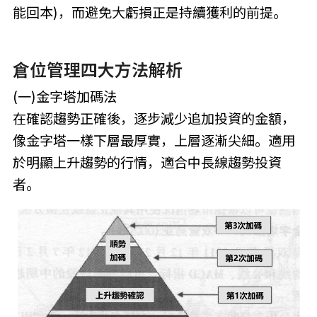
能回本)，而避免大虧損正是持續獲利的前提。
倉位管理四大方法解析
(一)金字塔加碼法
在確認趨勢正確後，逐步減少追加投資的金額，
像金字塔一樣下層最厚實，上層逐漸尖細。適用
於明顯上升趨勢的行情，適合中長線趨勢投資
者。