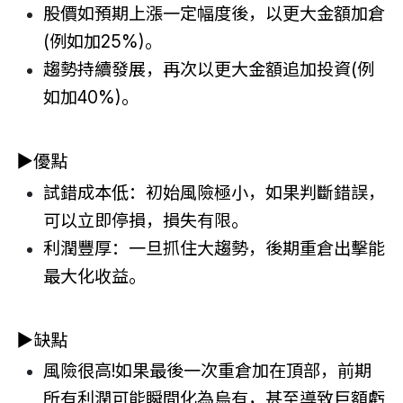
股價如預期上漲一定幅度後，以更大金額加倉
(例如加25%)。
趨勢持續發展，再次以更大金額追加投資(例
如加40%)。
▶
優點
試錯成本低：初始風險極小，如果判斷錯誤，
可以立即停損，損失有限。
利潤豐厚：一旦抓住大趨勢，後期重倉出擊能
最大化收益。
▶
缺點
風險很高!如果最後一次重倉加在頂部，前期
所有利潤可能瞬間化為烏有，甚至導致巨額虧