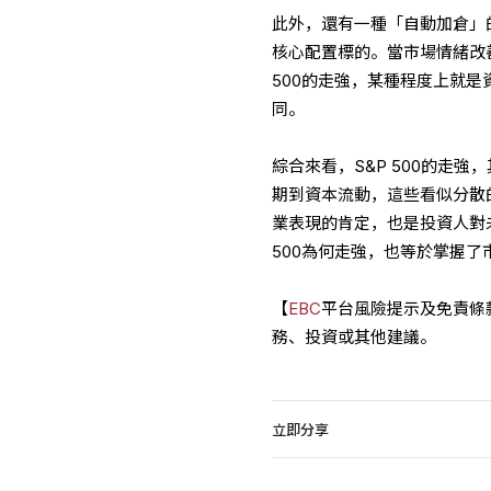
此外，還有一種「自動加倉」
核心配置標的。當市場情緒改
500的走強，某種程度上就
同。
綜合來看，S&P 500的走
期到資本流動，這些看似分散
業表現的肯定，也是投資人對
500為何走強，也等於掌握了
【
EBC
平台風險提示及免責條
務、投資或其他建議。
立即分享