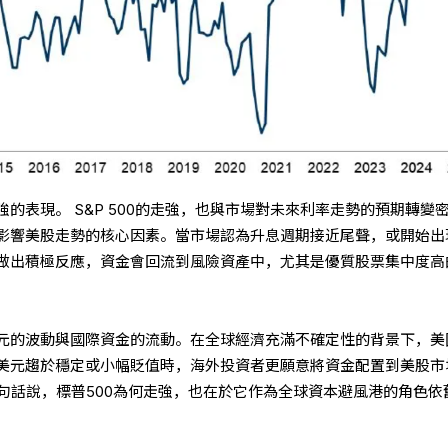
的表現。 S&P 500的走強，也與市場對未來利率走勢的預期轉變
影響美股走勢的核心因素。當市場認為升息週期接近尾聲，或開始出
做出積極反應，資金會回流到風險資產中，尤其是優質股票集中度高
元的波動與國際資金的流動。在全球經濟充滿不確定性的背景下，美
美元趨於穩定或小幅貶值時，海外投資者更願意將資金配置到美股市
，換句話說，標普500為何走強，也在於它作為全球資本避風港的角色依