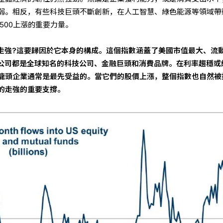
弱。相反，有些科技巨頭不斷創新，在人工智慧、綠色能源等領域帶
 500上漲的重要力量。
何走強?這要歸因於它本身的構成。這個指數涵蓋了美國市值最大、流
多公司都是全球知名的科技公司、金融巨頭和消費品牌。在利率趨穩或
龍頭企業通常是最先受益的。當它們的股價上漲，整個指數也自然被
的走強的重要支撐。