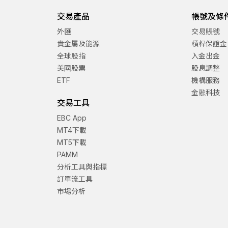
交易產品
帳號及條
外匯
交易賬號
貴金屬及能源
槓桿保證金
全球股指
入金出金
美國股票
股息調整
ETF
機構服務
金融科技
交易工具
EBC App
MT4下載
MT5下載
PAMM
分析工具與指標
訂單流工具
市場分析