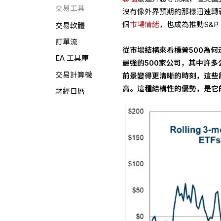
交易工具
沒有像外界預期的那樣迅速轉
個
市場情緒
，也成為推動S&P
交易軟體
訂單流
從市場結構來看標普500為
EA 工具庫
最強的500家公司，其中許
交易計算機
前景變得更清晰的時刻，這些
高。這種結構性的優勢，是它
財經日曆