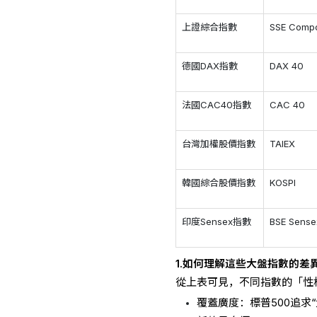
上證綜合指數
SSE Compo
德國DAX指數
DAX 40
法國CAC40指數
CAC 40
台灣加權股價指數
TAIEX
韓國綜合股價指數
KOSPI
印度Sensex指數
BSE Sense
1.如何理解這些大盤指數的差
從上表可見，不同指數的「性
覆蓋廣度：標普500追求