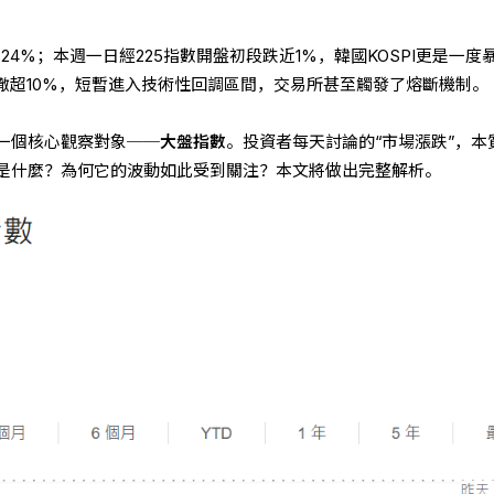
.24%；本週一日經225指數開盤初段跌近1%，韓國KOSPI更是一度
計回撤超10%，短暫進入技術性回調區間，交易所甚至觸發了熔斷機制。
一個核心觀察對象──
大盤指數
。投資者每天討論的“市場漲跌”，本
是什麼？為何它的波動如此受到關注？本文將做出完整解析。