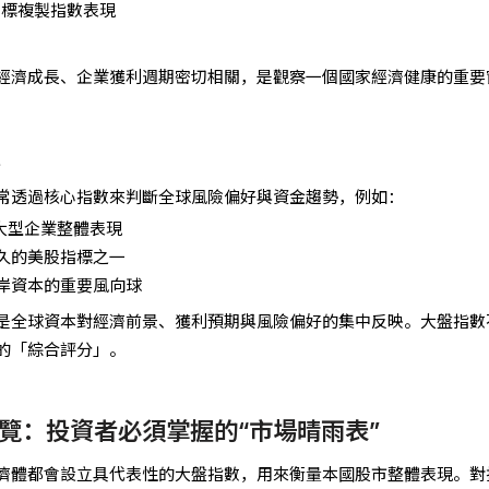
 目標複製指數表現
經濟成長、企業獲利週期密切相關，是觀察一個國家經濟健康的重要
？
常透過核心指數來判斷全球風險偏好與資金趨勢，例如：
大型企業整體表現
久的美股指標之一
岸資本的重要風向球
是全球資本對經濟前景、獲利預期與風險偏好的集中反映。大盤指數
的「綜合評分」。
覽
：投資者必須掌握的“市場晴雨表”
濟體都會設立具代表性的大盤指數，用來衡量本國股市整體表現。對