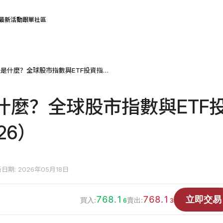
最新活動
跟單社區
大盤指數是什麼？全球股市指數與ETF投資指南（2026）
什麼？全球股市指數與ETF
26）
日期: 2026年05月18日
768.1
768.1
立即交易
買入:
賣出:
6
3