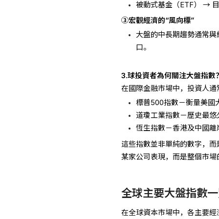
被動式基金（ETF） →
③
宏觀經濟的“風向標”
大盤的中長期趨勢通常與
口。
3.球投資者為何關注大盤指數
在國際金融市場中，投資人通
標普500指數－衡量美國
道瓊工業指數－歷史最悠
恆生指數－香港及中國離
這些指數並非單純的數字，而
某家公司表現，而是整個市場
全球主要大盤指數一
在全球資本市場中，各主要經