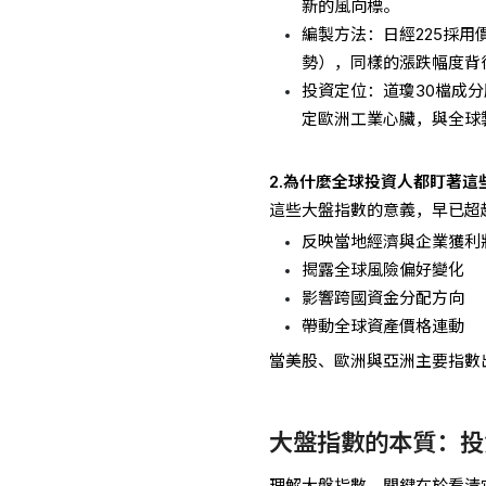
新的風向標。
編製方法：日經225採
勢），同樣的漲跌幅度背
投資定位：道瓊30檔成分
定歐洲工業心臟，與全球
2.為什麼全球投資人都盯著這
這些大盤指數的意義，早已超
反映當地經濟與企業獲利
揭露全球風險偏好變化
影響跨國資金分配方向
帶動全球資產價格連動
當美股、歐洲與亞洲主要指數
大盤指數的本質：投