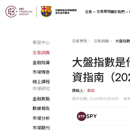
交易學院
交易
關於我們
交易學院
交易詞典
學習中心
交易詞典
大盤指數是
金融知識
市場傳奇
資指南（20
線上課程
市場研究
撰稿人：
莫莉
發布日期: 2026年05月18日
更新
金融焦點
數據報告
SPY
市場分析
市場期刊