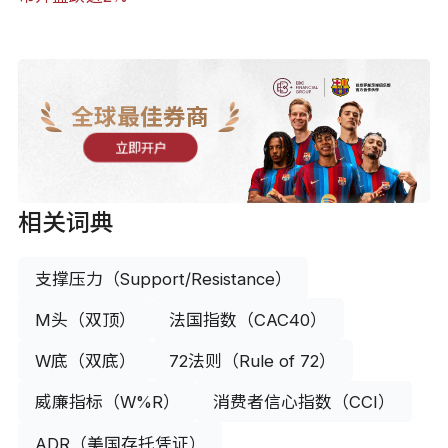
全球最佳券商
立即开户
相关词典
支撑压力（Support/Resistance）
M头（双顶）
法国指数（CAC40）
W底（双底）
72法则（Rule of 72）
威廉指标（W%R）
消费者信心指数（CCI）
ADR（美国存托凭证）