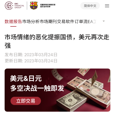
简体中文
焦点
数据报告
市场分析
市场期刊
交易软件
订单流
EA工具库
交易
市场情绪的恶化提振国债，美元再次走
强
发布日期: 2023年03月24日
更新日期: 2023年03月24日