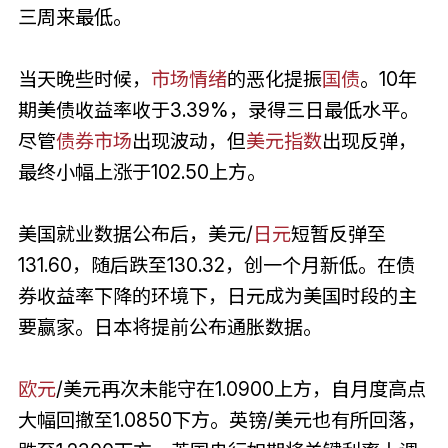
三周来最低。
当天晚些时候，
市场情绪
的恶化提振
国债
。10年
期美债收益率收于3.39%，录得三日最低水平。
尽管
债券市场
出现波动，但
美元指数
出现反弹，
最终小幅上涨于102.50上方。
美国就业数据公布后，美元/
日元
短暂反弹至
131.60，随后跌至130.32，创一个月新低。在债
券收益率下降的环境下，日元成为美国时段的主
要赢家。日本将提前公布通胀数据。
欧元
/美元再次未能守在1.0900上方，自月度高点
大幅回撤至1.0850下方。英镑/美元也有所回落，