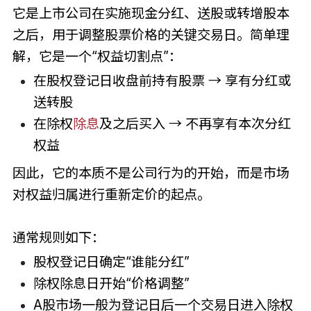
它是上市公司在实施现金分红、送股或转增股本
之后，用于调整股票价格的关键交易日。简单理
解，它是一个“权益切割点”：
在股权登记日收盘前持有股票 → 享有分红或
送转股
在除权
除息
及之后买入 → 不再享有本次分红
权益
因此，它的本质不是公司行为的开始，而是市场
对权益归属进行重新定价的起点。
通常规则如下：
股权登记日确定“谁能分红”
除权除息日开始“价格调整”
A股市场一般为登记日后一个交易日进入除权