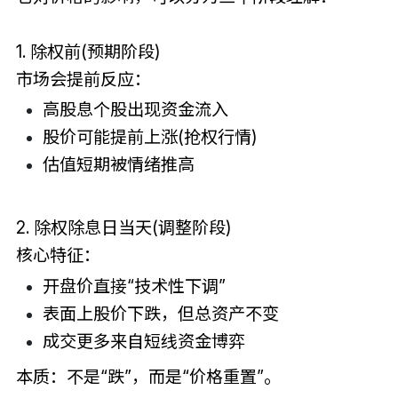
1. 除权前(预期阶段)
市场会提前反应：
高股息个股出现资金流入
股价可能提前上涨(抢权行情)
估值短期被情绪推高
2. 除权除息日当天(调整阶段)
核心特征：
开盘价直接“技术性下调”
表面上股价下跌，但总资产不变
成交更多来自短线资金博弈
本质：不是“跌”，而是“价格重置”。