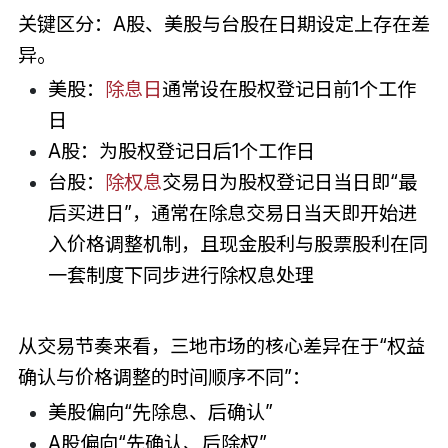
关键区分：A股、美股与台股在日期设定上存在差
异。
美股：
除息日
通常设在股权登记日前1个工作
日
A股：为股权登记日后1个工作日
台股：
除权息
交易日为股权登记日当日即“最
后买进日”，通常在除息交易日当天即开始进
入价格调整机制，且现金股利与股票股利在同
一套制度下同步进行除权息处理
从交易节奏来看，三地市场的核心差异在于“权益
确认与价格调整的时间顺序不同”：
美股偏向“先除息、后确认”
A股偏向“先确认、后除权”