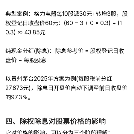
典型案例：格力电器每10股派30元+转增3股，股
权登记日收盘价60元：(60 − 3 + 0 × 0.3) ÷ (1 +
0.3) ≈ 43.85元
纯现金分红(除息)：除息参考价 = 股权登记日收
盘价 − 每股股息
以贵州茅台2025年方案为例(每股税前分红
27.673元)，除息日开盘价自动下调至前日收盘价
的97.3%。
四、除权除息对股票价格的影响
它对价格的影响，可以分为三个阶段理解：