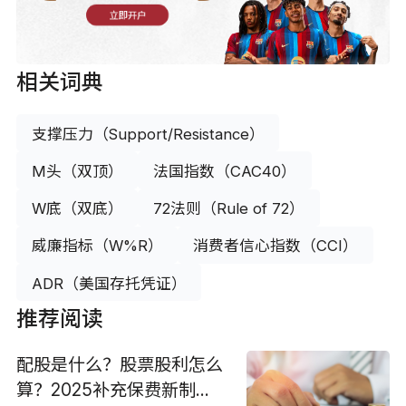
立即开户
相关词典
支撑压力（Support/Resistance）
M头（双顶）
法国指数（CAC40）
W底（双底）
72法则（Rule of 72）
威廉指标（W%R）
消费者信心指数（CCI）
ADR（美国存托凭证）
推荐阅读
配股是什么？股票股利怎么
算？2025补充保费新制对