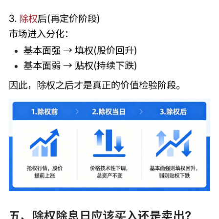
3.
除权
后(再定价阶段)
市场进入分化：
基本面强 → 填权(股价回升)
基本面弱 → 贴权(持续下跌)
因此，除权之后才是真正的价值检验阶段。
五、除权除息日应该买入还是卖出?