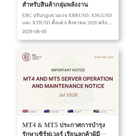
สำหรับสินค้ากลุ่มพลังงาน
EBC ปรับกฎเลเวอเรจ XBRUSD, XNGUSD
และ XTIUSD ตั้งแต่ 6 สิงหาคม 2026 พร้อม
ควบคุมตามช่วงเวลาการซื้อขายและเพิ่ม
2026-08-05
ประสิทธิภาพการบริหารความเสี่ยง.
MT4 & MT5 ประกาศการบำรุง
รักษาเซิร์ฟเวอร์ เรียนลูกค้าผู้มี