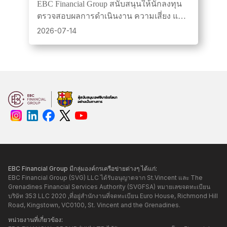
ประสิทธิภาพที่แท้จริงของ
EBC Financial Group สนับสนุนให้นักลงทุน
เทรดเดอร์
ตรวจสอบผลการดำเนินงาน ความเสี่ยง และ
ความสม่ำเสมอโดยใช้ EBC Turbo ซึ่งเป็น
2026-07-14
เครื่องมือฟรีที่วิเคราะห์บันทึกการซื้อขาย
MT4
EBC Financial Group มีกลุ่มองค์กรเครือข่ายต่างๆ ได้แก่:
EBC Financial Group (SVG) LLC ได้รับอนุญาตจาก St.Vincent และ The
Grenadines Financial Services Authority (SVGFSA) หมายเลขจดทะเบียน
บริษัท 353 LLC 2020 ,ที่อยู่สำนักงานที่จดทะเบียน Euro House, Richmond Hill
Road, Kingstown, VC0100, St. Vincent and the Grenadines.
หน่วยงานที่เกี่ยวข้อง: