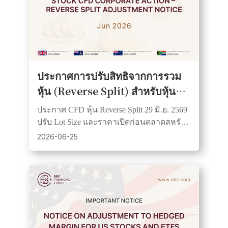
ประกาศการปรับสิทธิจากการรวม
หุ้น (Reverse Split) สำหรับหุ้น
CFD
ประกาศ CFD หุ้น Reverse Split 29 มิ.ย. 2569
ปรับ Lot Size และราคาเปิดก่อนตลาดสหรัฐ
เปิด มูลค่าสถานะคงเดิม TP/SL ถูกยกเลิก
2026-06-25
ต้องตั้งความเสี่ยงใหม่หลังปรับ