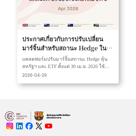
ประกาศเกี่ยวกับการปรับเปลี่ยน
มาร์จิ้นสำหรับสถานะ Hedge ใน
หุ้นสหรัฐฯ และ ETF
แพลตฟอร์มปรับมาร์จิ้นสถานะ Hedge หุ้น
สหรัฐฯ และ ETF ตั้งแต่ 30 เม.ย. 2026 ใช้
แบบฝั่งเดียว เพิ่มความเสี่ยงมาร์จิ้น ลูกค้า
2026-04-29
ควรจัดการเงินทุนอย่างรอบคอบ