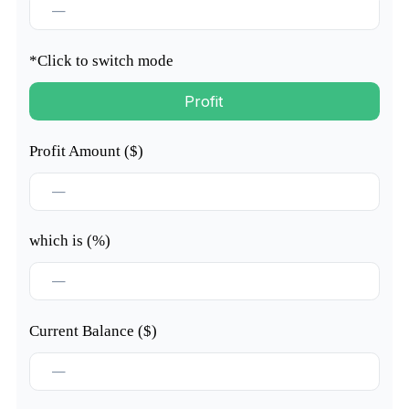
*Click to switch mode
Profit
Profit Amount ($)
which is (%)
Current Balance ($)