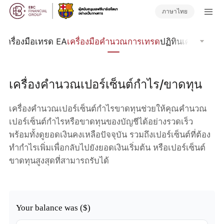
ภาษาไทย
w
เครื่องมือเทรด EA
เครื่องมือคำนวณการเทรด
ปฏิทินเศรษฐกิจ
เครื่องคำนวณเปอร์เซ็นต์กำไร/ขาดทุน
เครื่องคำนวณเปอร์เซ็นต์กำไรขาดทุนช่วยให้คุณคำนวณ
เปอร์เซ็นต์กำไรหรือขาดทุนของบัญชีได้อย่างรวดเร็ว
พร้อมทั้งดูยอดเงินคงเหลือปัจจุบัน รวมถึงเปอร์เซ็นต์ที่ต้อง
ทำกำไรเพิ่มเพื่อกลับไปยังยอดเงินเริ่มต้น หรือเปอร์เซ็นต์
ขาดทุนสูงสุดที่สามารถรับได้
Your balance was ($)