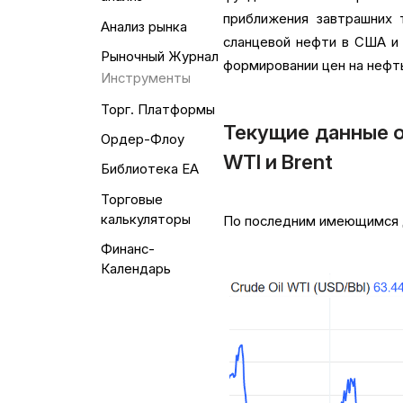
приближения завтрашних 
Анализ рынка
сланцевой нефти в США и 
Рыночный Журнал
формировании цен на нефть
Инструменты
Торг. Платформы
Текущие данные о
Ордер-Флоу
WTI и Brent
Библиотека EA
Торговые
калькуляторы
По последним имеющимся да
Финанс-
Календарь