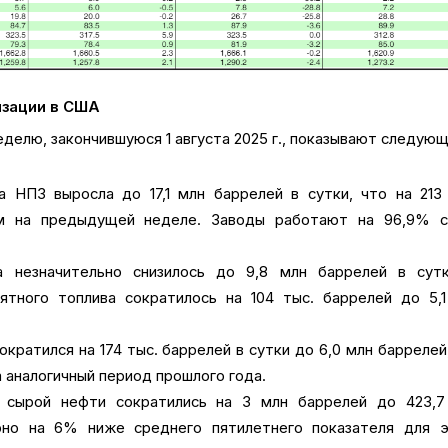
изации в США
еделю, закончившуюся 1 августа 2025 г., показывают следующ
 НПЗ выросла до 17,1 млн баррелей в сутки, что на 213
м на предыдущей неделе. Заводы работают на 96,9% с
а незначительно снизилось до 9,8 млн баррелей в сутк
ятного топлива сократилось на 104 тыс. баррелей до 5,
кратился на 174 тыс. баррелей в сутки до 6,0 млн баррелей
а аналогичный период прошлого года.
 сырой нефти сократились на 3 млн баррелей до 423,7
рно на 6% ниже среднего пятилетнего показателя для э