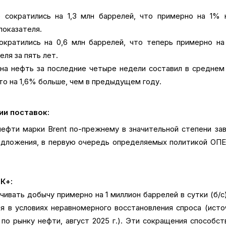
 сократились на 1,3 млн баррелей, что примерно на 1% 
показателя.
ократились на 0,6 млн баррелей, что теперь примерно н
ля за пять лет.
на нефть за последние четыре недели составил в среднем
что на 1,6% больше, чем в предыдущем году.
и поставок:
ефти марки Brent по-прежнему в значительной степени за
едложения, в первую очередь определяемых политикой ОПЕ
К+:
ивать добычу примерно на 1 миллион баррелей в сутки (б/с
я в условиях неравномерного восстановления спроса (исто
о рынку нефти, август 2025 г.). Эти сокращения способс