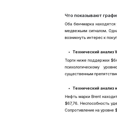
Что показывают графи
Оба бенчмарка находятся 
медвежьим сигналом. Одн
возникнуть интерес к поку
Технический анализ 
Торги ниже поддержки $64
психологическому уров
существенным препятствие
Технический анализ н
Нефть марки Brent находи
$67,76. Неспособность уд
Сопротивление на уровне $