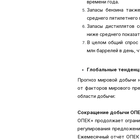
времени года.
Запасы бензина также
среднего пятилетнего 
Запасы дистиллятов с
ниже среднего показате
В целом общий спрос 
млн баррелей в день, 
Глобальные тенденци
Прогноз мировой добычи н
от факторов мирового пр
области добычи:
Сокращение добычи ОПЕ
ОПЕК+ продолжает огранич
регулирования предложени
Ежемесячный отчёт ОПЕК п