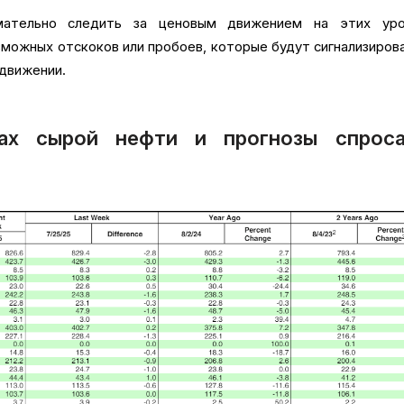
мательно следить за ценовым движением на этих уро
можных отскоков или пробоев, которые будут сигнализиров
движении.
ах сырой нефти и прогнозы спрос