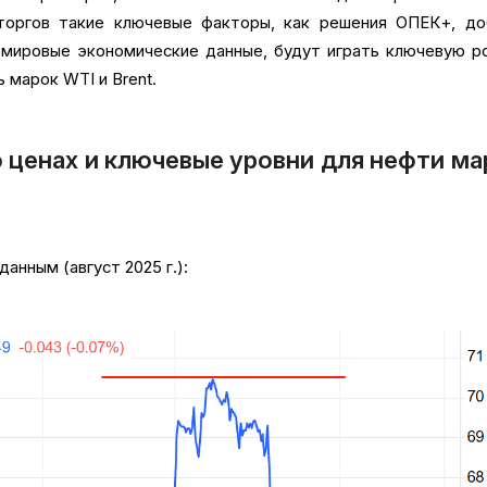
торгов такие ключевые факторы, как решения ОПЕК+, до
мировые экономические данные, будут играть ключевую р
 марок WTI и Brent.
 ценах и ключевые уровни для нефти ма
нным (август 2025 г.):