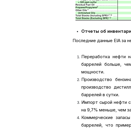
Отчеты об инвентар
Последние данные EIA за н
Переработка нефти на
баррелей больше, че
мощности.
Производство бензин
производство дистилл
баррелей в сутки.
Импорт сырой нефти со
на 9,7% меньше, чем з
Коммерческие запасы
баррелей, что приме