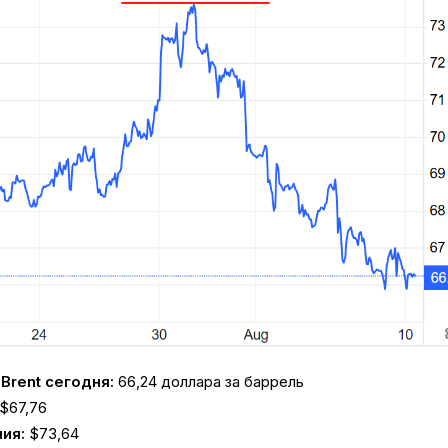
Brent сегодня:
66,24 доллара за баррель
$67,76
ия:
$73,64