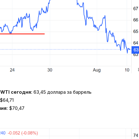
 WTI сегодня:
63,45 доллара за баррель
$64,71
ия:
$70,47