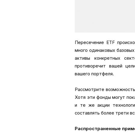
Пересечение ETF происхо
много одинаковых базовых
активы конкретных сект
противоречит вашей цел
вашего портфеля.
Рассмотрите возможность п
Хотя эти фонды могут пок
и те же акции технологич
составлять более трети вс
Распространенные прим