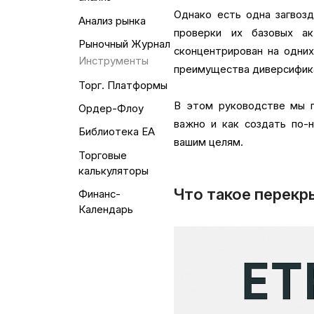
Однако есть одна загвозд
Анализ рынка
проверки их базовых а
Рыночный Журнал
сконцентрирован на одних
Инструменты
преимущества диверсифик
Торг. Платформы
В этом руководстве мы п
Ордер-Флоу
важно и как создать по-
Библиотека EA
вашим целям.
Торговые
калькуляторы
Что такое перекр
Финанс-
Календарь