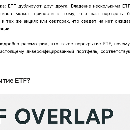
ка: ETF дублируют друг друга. Владение несколькими ET
ктивов может привести к тому, что ваш портфель б
 и тех же акциях или секторах, что сведет на нет ожид
ации.
одробно рассмотрим, что такое перекрытие ETF, почему
настоящему диверсифицированный портфель, соответству
ытие ETF?