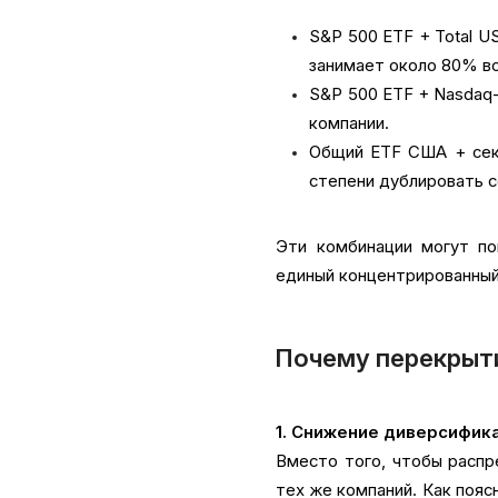
S&P 500 ETF + Total U
занимает около 80% вс
S&P 500 ETF + Nasdaq-
компании.
Общий ETF США + сект
степени дублировать 
Эти комбинации могут по
единый концентрированный
Почему перекрыти
1. Снижение диверсифик
Вместо того, чтобы распр
тех же компаний. Как пояс