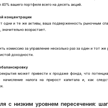
 40% вашего портфеля всего на десять акций.
ой концентрации
т одни и те же активы, ваша подверженность рыночным сп
, значительно возрастает.
ить комиссию за управление несколько раз за один и тот же 
чистой доходности.
ребалансировку
рекрытия может привести к продаже фонда, что потенциа
 начисление налога на прирост капитала и, как следст
и.
ля с низким уровнем пересечения: шаг