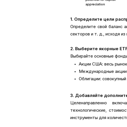
1. Определите цели рас
Определите свой баланс а
секторов и т. д., исходя и
2. Выберите якорные ET
Выбирайте основные фонды 
Акции США: весь рынок
Международные акции: 
Облигации: совокупный
3. Добавляйте дополнит
Целенаправленно включ
технологические, стоимос
инструменты для количест