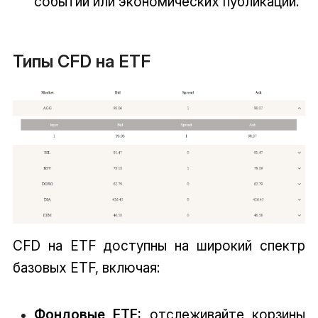
событий или экономических публикаций.
Типы CFD на ETF
CFD на ETF доступны на широкий спектр
базовых ETF, включая:
Фондовые ETF:
отслеживайте корзины