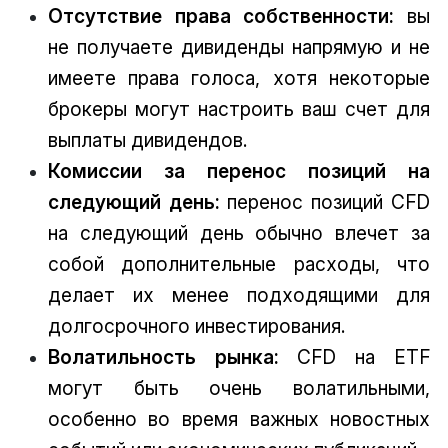
Отсутствие права собственности:
вы
не получаете дивиденды напрямую и не
имеете права голоса, хотя некоторые
брокеры могут настроить ваш счет для
выплаты дивидендов.
Комиссии за перенос позиций на
следующий день:
перенос позиций CFD
на следующий день обычно влечет за
собой дополнительные расходы, что
делает их менее подходящими для
долгосрочного инвестирования.
Волатильность рынка:
CFD на ETF
могут быть очень волатильными,
особенно во время важных новостных