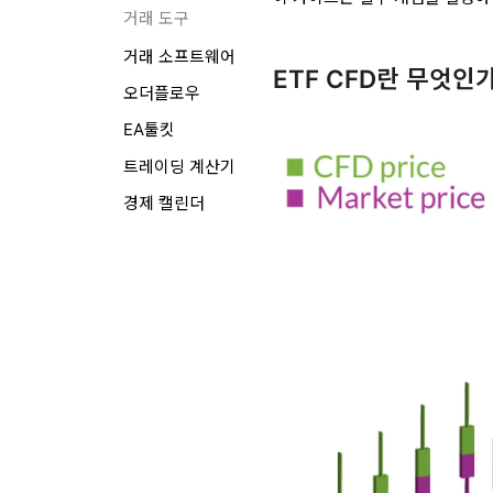
거래 도구
거래 소프트웨어
ETF CFD란 무엇인
오더플로우
EA툴킷
트레이딩 계산기
경제 캘린더