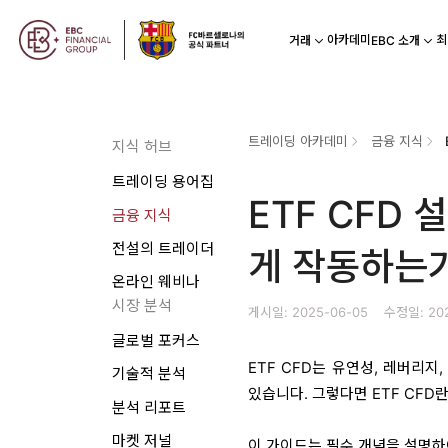
아카데미
최
거래
EBC 소개
트레이딩 아카데미
금융 지식
지식 허브
트레이딩 용어집
ETF CFD 
금융 지식
전설의 트레이더
게 작동하는
온라인 웨비나
시장 분석
게시일: 2025-06-05
수정일: 20
글로벌 포커스
ETF CFD는 유연성, 레버리
기술적 분석
있습니다. 그렇다면 ETF CFD
분석 리포트
마켓 저널
이 가이드는 필수 개념을 설명하