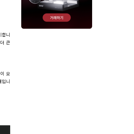
의미합니
 더 큰
격이 오
대입니