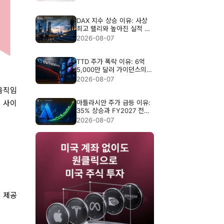
DAX 지수 상승 이유: 사상
최고 랠리와 높아진 실적 기
준
2026-08-07
TTD 주가 폭락 이유: 6억
5,000만 달러 가이던스의
충격
2026-08-07
 움직임
아틀라시안 주가 급등 이유:
 사이
35% 상승과 FY2027 전망
분석
2026-08-07
를 제공