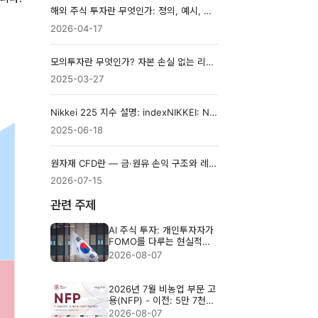
해외 주식 투자란 무엇인가: 정의, 예시, 그리고 전략
2026-04-17
모의투자란 무엇인가? 자본 손실 없는 리스크 프리 거래 가이드
2025-03-27
Nikkei 225 지수 설명: indexNIKKEI: NI225란 무엇입니까?
2025-06-18
원자재 CFD란 — 금·원유 손익 구조와 레버리지 위험
2026-07-15
관련 주제
AI 주식 투자: 개인투자자가
FOMO를 다루는 현실적인
방법
2026-08-07
2026년 7월 비농업 부문 고
용(NFP) - 이전: 5만 7천
명, 예상: 8만 3천 명
2026-08-07