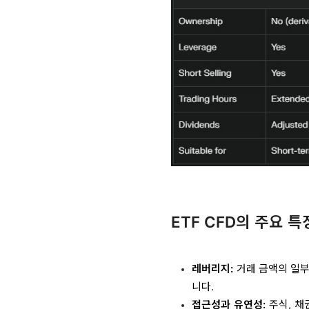
ETF CFD의 주요 특
레버리지:
거래 금액의 일부
니다.
접근성과 유연성:
주식, 채권