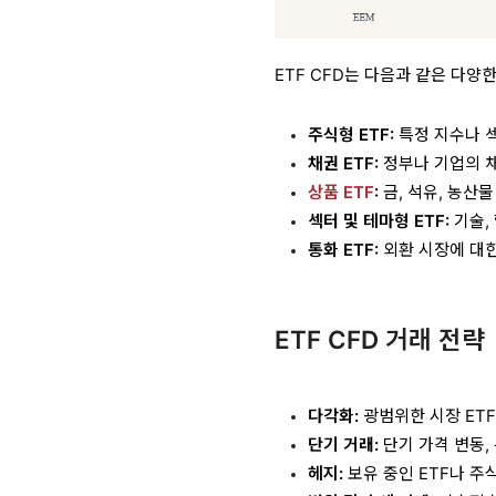
ETF CFD는 다음과 같은 다양
주식형 ETF:
특정 지수나 
채권 ETF:
정부나 기업의 
상품 ETF
:
금, 석유, 농산
섹터 및 테마형 ETF:
기술,
통화 ETF:
외환 시장에 대한
ETF CFD 거래 전략
다각화:
광범위한 시장 ET
단기 거래:
단기 가격 변동,
헤지:
보유 중인 ETF나 주