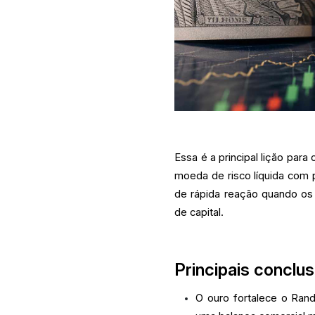
Essa é a principal lição par
moeda de risco líquida com 
de rápida reação quando os
de capital.
Principais conclu
O ouro fortalece o Ran