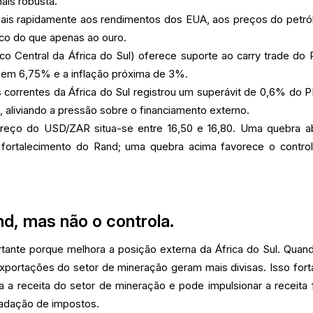
ais robusta.
is rapidamente aos rendimentos dos EUA, aos preços do petró
isco do que apenas ao ouro.
co Central da África do Sul) oferece suporte ao carry trade do 
 em 6,75% e a inflação próxima de 3%.
 correntes da África do Sul registrou um superávit de 0,6% do P
, aliviando a pressão sobre o financiamento externo.
preço do USD/ZAR situa-se entre 16,50 e 16,80. Uma quebra a
 fortalecimento do Rand; uma quebra acima favorece o contro
nd, mas não o controla.
tante porque melhora a posição externa da África do Sul. Quan
portações do setor de mineração geram mais divisas. Isso fort
 a receita do setor de mineração e pode impulsionar a receita f
cadação de impostos.