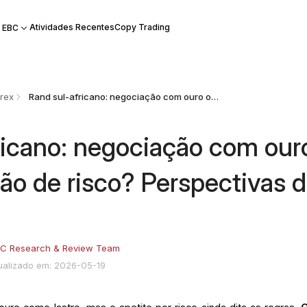
Atividades Recentes
Copy Trading
 EBC
rex
Rand sul-africano: negociação com ouro ou negociação de risco? Perspectivas do USD/ZAR
ricano: negociação com our
ão de risco? Perspectivas 
C Research & Review Team
ualizado em: 2026-05-19