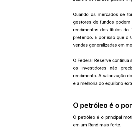
Quando os mercados se tor
gestores de fundos podem r
rendimentos dos títulos do
preferido. É por isso que o
vendas generalizadas em m
O Federal Reserve continua 
os investidores não prec
rendimento. A valorização do
e a melhoria do equilíbrio ex
O petróleo é o po
O petróleo é o principal mo
em um Rand mais forte.