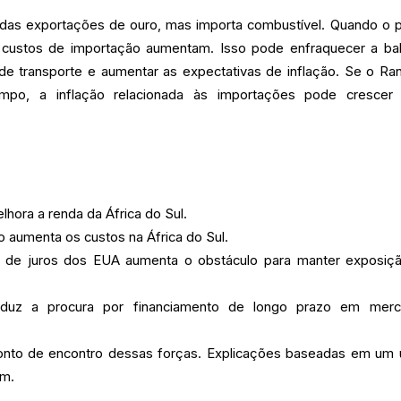
a das exportações de ouro, mas importa combustível. Quando o 
 custos de importação aumentam. Isso pode enfraquecer a ba
 de transporte e aumentar as expectativas de inflação. Se o Ra
mpo, a inflação relacionada às importações pode crescer
lhora a renda da África do Sul.
o aumenta os custos na África do Sul.
s de juros dos EUA aumenta o obstáculo para manter exposiç
eduz a procura por financiamento de longo prazo em mer
nto de encontro dessas forças. Explicações baseadas em um 
am.