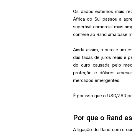
Os dados externos mais rec
África do Sul passou a apr
superávit comercial mais am
confere ao Rand uma base ma
Ainda assim, o ouro é um e
das taxas de juros reais e p
do ouro causada pelo me
proteção e dólares ameri
mercados emergentes.
É por isso que o USD/ZAR po
Por que o Rand es
A ligação do Rand com o our