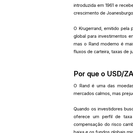
introduzida em 1961 e receb
crescimento de Joanesburgo
O Krugerrand, emitido pela 
global para investimentos em
mas o Rand moderno é mais 
fluxos de carteira, taxas de ju
Por que o USD/ZA
O Rand é uma das moedas 
mercados calmos, mas prejud
Quando os investidores busc
oferece um perfil de taxa
compensação do risco cambia
baixa e os fundos globais mi