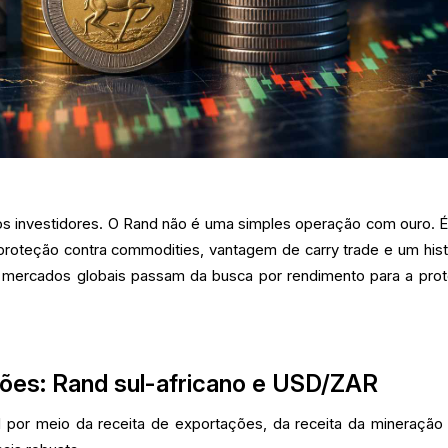
a os investidores. O Rand não é uma simples operação com ouro. 
proteção contra commodities, vantagem de carry trade e um hist
 mercados globais passam da busca por rendimento para a pro
sões: Rand sul-africano e USD/ZAR
d por meio da receita de exportações, da receita da mineração