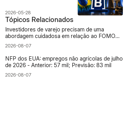
brasileira
2026-05-28
Tópicos Relacionados
Investidores de varejo precisam de uma
abordagem cuidadosa em relação ao FOMO
(medo de ficar de fora) da IA
2026-08-07
NFP dos EUA: empregos não agrícolas de julho
de 2026 - Anterior: 57 mil; Previsão: 83 mil
2026-08-07