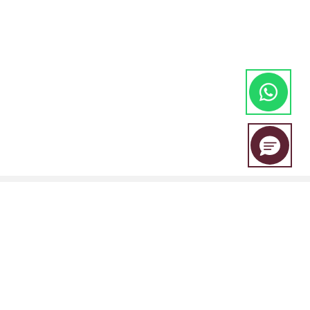
A EBC Financial Group é uma marca conjunta compartilhada por um