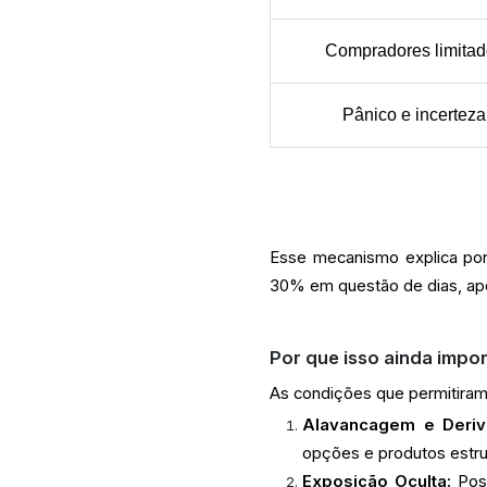
Compradores limita
Pânico e incerteza
Esse mecanismo explica po
30% em questão de dias, ap
Por que isso ainda impo
As condições que permitiram
Alavancagem e Deriva
opções e produtos estru
Exposição Oculta:
Pos