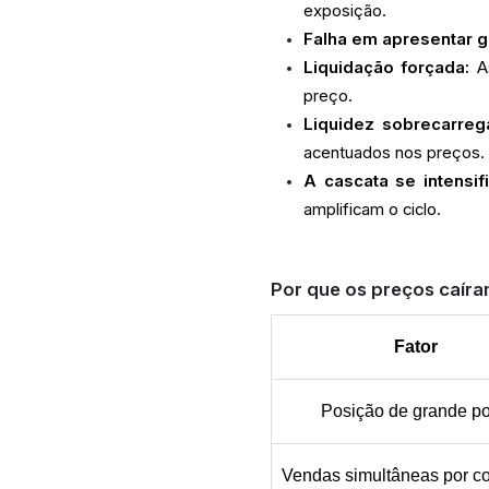
exposição.
Falha em apresentar g
Liquidação forçada:
As
preço.
Liquidez sobrecarreg
acentuados nos preços.
A cascata se intensif
amplificam o ciclo.
Por que os preços caíra
Fator
Posição de grande po
Vendas simultâneas por co