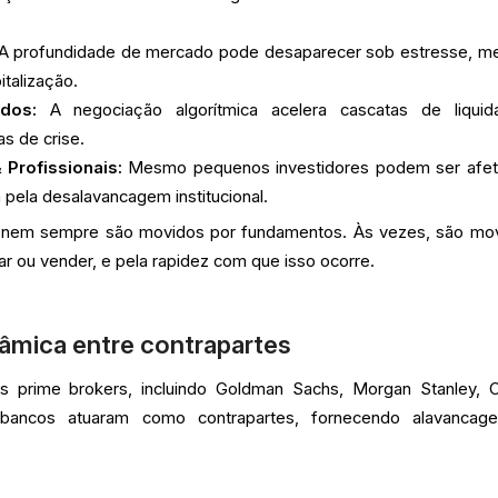
A profundidade de mercado pode desaparecer sob estresse, 
talização.
dos:
A negociação algorítmica acelera cascatas de liquid
s de crise.
 Profissionais:
Mesmo pequenos investidores podem ser afe
a pela desalavancagem institucional.
s nem sempre são movidos por fundamentos. Às vezes, são mo
r ou vender, e pela rapidez com que isso ocorre.
nâmica entre contrapartes
los prime brokers, incluindo Goldman Sachs, Morgan Stanley, C
bancos atuaram como contrapartes, fornecendo alavancag