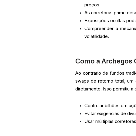
preços.
As corretoras prime des
Exposições ocultas pode
Compreender a mecânic
volatilidade.
Como a Archegos C
Ao contrário de fundos tradi
swaps de retorno total, um 
diretamente. Isso permitiu à
Controlar bilhões em açõ
Evitar exigências de di
Usar múltiplas corretora