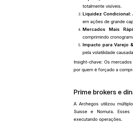
totalmente visíveis.
Liquidez Condicional:
em ações de grande capi
Mercados Mais Rápi
comprimindo cronograma
Impacto para Varejo &
pela volatilidade causad
Insight-chave: Os mercado
por quem é forçado a compra
Prime brokers e di
A Archegos utilizou múltip
Suisse e Nomura. Esses 
executando operações.