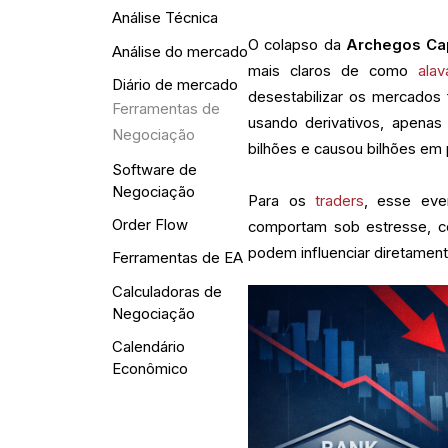
Análise Técnica
O colapso da
Archegos Cap
Análise do mercado
mais claros de como
ala
Diário de mercado
desestabilizar os mercados
Ferramentas de
usando derivativos, apenas
Negociação
bilhões e causou bilhões em 
Software de
Negociação
Para os
traders
, esse ev
Order Flow
comportam sob estresse, c
podem influenciar diretamen
Ferramentas de EA
Calculadoras de
Negociação
Calendário
Econômico