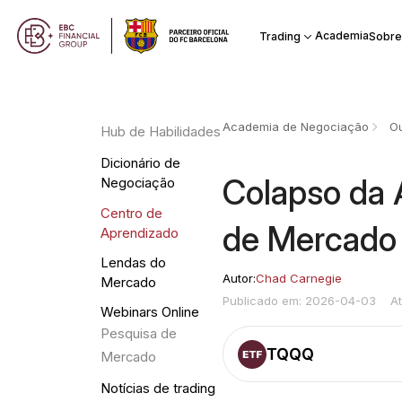
Academia
Trading
Sobre
Academia de Negociação
Ou
Hub de Habilidades
Dicionário de
Colapso da 
Negociação
Centro de
de Mercado 
Aprendizado
Lendas do
Autor:
Chad Carnegie
Mercado
Publicado em: 2026-04-03
A
Webinars Online
Pesquisa de
TQQQ
Mercado
Notícias de trading