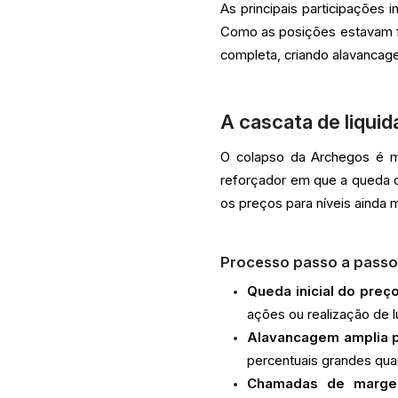
As principais participações 
Como as posições estavam fr
completa, criando alavancag
A cascata de liqui
O colapso da Archegos é me
reforçador em que a queda 
os preços para níveis ainda 
Processo passo a pass
Queda inicial do preço
ações ou realização de l
Alavancagem amplia 
percentuais grandes qua
Chamadas de marge