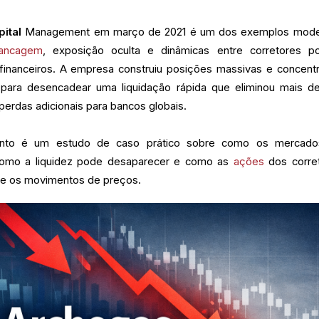
ital
Management em março de 2021 é um dos exemplos mod
vancagem
, exposição oculta e dinâmicas entre corretores 
 financeiros. A empresa construiu posições massivas e concent
 para desencadear uma liquidação rápida que eliminou mais d
perdas adicionais para bancos globais.
ento é um estudo de caso prático sobre como os mercado
omo a liquidez pode desaparecer e como as
ações
dos corre
te os movimentos de preços.