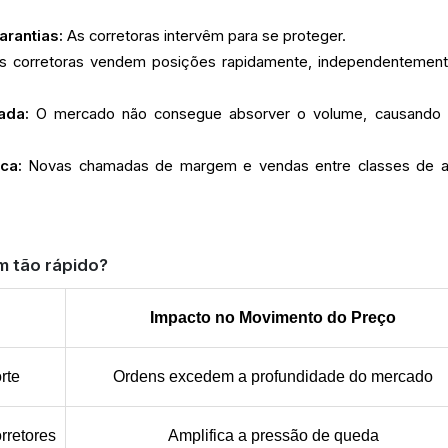
arantias:
As corretoras intervêm para se proteger.
 corretoras vendem posições rapidamente, independentemen
ada:
O mercado não consegue absorver o volume, causando
ica:
Novas chamadas de margem e vendas entre classes de a
m tão rápido?
Impacto no Movimento do Preço
rte
Ordens excedem a profundidade do mercado
rretores
Amplifica a pressão de queda