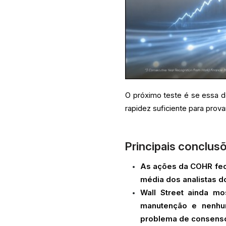
O próximo teste é se essa 
rapidez suficiente para prov
Principais conclus
As ações da COHR fec
média dos analistas d
Wall Street ainda m
manutenção e nenhu
problema de consenso 