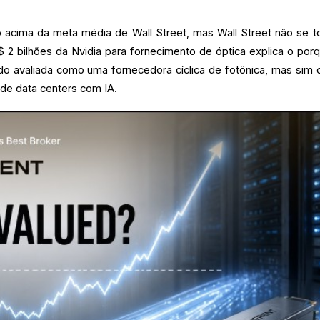
acima da meta média de Wall Street, mas Wall Street não se t
 2 bilhões da Nvidia para fornecimento de óptica explica o porq
do avaliada como uma fornecedora cíclica de fotônica, mas sim
 de data centers com IA.