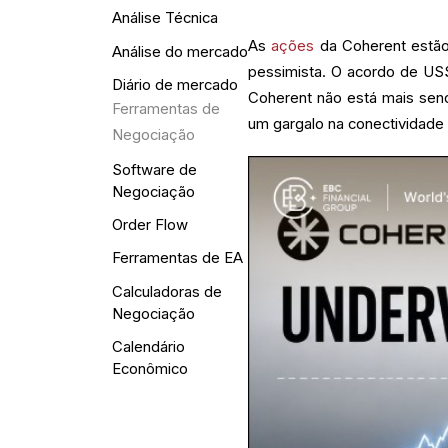
Análise Técnica
As
ações
da Coherent estão 
Análise do mercado
pessimista. O acordo de US$
Diário de mercado
Coherent não está mais sen
Ferramentas de
um gargalo na conectividade
Negociação
Software de
Negociação
Order Flow
Ferramentas de EA
Calculadoras de
Negociação
Calendário
Econômico