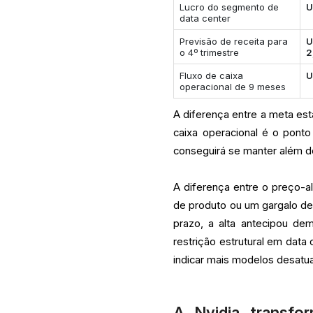
Lucro do segmento de
U
data center
Previsão de receita para
U
o 4º trimestre
2
Fluxo de caixa
U
operacional de 9 meses
A diferença entre a meta est
caixa operacional é o ponto
conseguirá se manter além 
A diferença entre o preço-a
de produto ou um gargalo de
prazo, a alta antecipou de
restrição estrutural em data
indicar mais modelos desatu
A Nvidia transfo