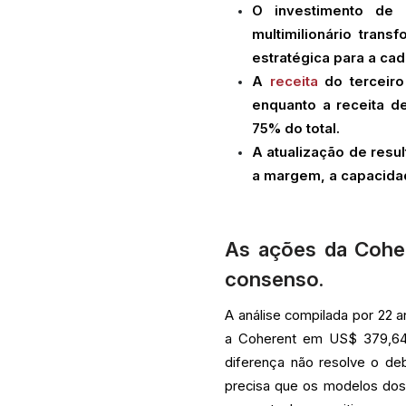
O investimento de
multimilionário tran
estratégica para a ca
A
receita
do terceiro
enquanto a receita 
75% do total.
A atualização de resu
a margem, a capacida
As ações da Cohe
consenso.
A análise compilada por 22 
a Coherent em US$ 379,64,
diferença não resolve o de
precisa que os modelos dos 