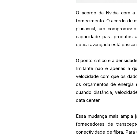
O acordo da Nvidia com a 
fornecimento. O acordo de m
plurianual, um compromisso
capacidade para produtos 
óptica avançada está passando
O ponto crítico é a densidad
limitante não é apenas a
velocidade com que os dado
os orçamentos de energia e
quando distância, velocidad
data center.
Essa mudança mais ampla já
fornecedores de transcept
conectividade de fibra. Par