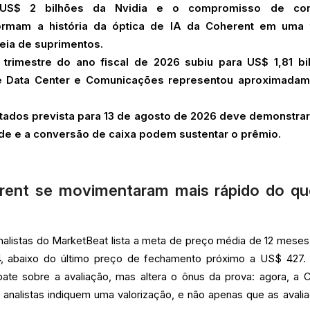
 US$ 2 bilhões da Nvidia e o compromisso de co
sformam a história da óptica de IA da Coherent em uma
deia de suprimentos.
 trimestre do ano fiscal de 2026 subiu para US$ 1,81 bi
de Data Center e Comunicações representou aproximadam
ltados prevista para 13 de agosto de 2026 deve demonstra
de e a conversão de caixa podem sustentar o prêmio.
rent se movimentaram mais rápido do qu
analistas do MarketBeat lista a meta de preço média de 12 meses
 abaixo do último preço de fechamento próximo a US$ 427.
bate sobre a avaliação, mas altera o ônus da prova: agora, a
analistas indiquem uma valorização, e não apenas que as avali