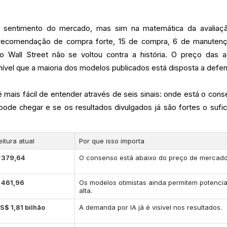
o sentimento do mercado, mas sim na matemática da avaliaç
 recomendação de compra forte, 15 de compra, 6 de manuten
 Wall Street não se voltou contra a história. O preço das 
ível que a maioria dos modelos publicados está disposta a defen
 mais fácil de entender através de seis sinais: onde está o cons
pode chegar e se os resultados divulgados já são fortes o sufic
eitura atual
Por que isso importa
 379,64
O consenso está abaixo do preço de mercado
 461,96
Os modelos otimistas ainda permitem potencia
alta.
S$ 1,81 bilhão
A demanda por IA já é visível nos resultados.