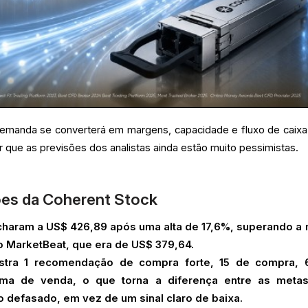
demanda se converterá em margens, capacidade e fluxo de caix
ar que as previsões dos analistas ainda estão muito pessimistas.
ões da Coherent Stock
haram a US$ 426,89 após uma alta de 17,6%, superando a
o MarketBeat, que era de US$ 379,64.
ostra 1 recomendação de compra forte, 15 de compra, 
ma de venda, o que torna a diferença entre as meta
defasado, em vez de um sinal claro de baixa.