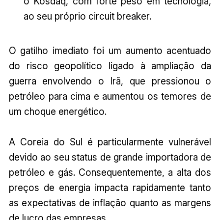
o Kosdaq, com forte peso em tecnologia,
ao seu próprio circuit breaker.
O gatilho imediato foi um aumento acentuado
do risco geopolítico ligado à ampliação da
guerra envolvendo o Irã, que pressionou o
petróleo para cima e aumentou os temores de
um choque energético.
A Coreia do Sul é particularmente vulnerável
devido ao seu status de grande importadora de
petróleo e gás. Consequentemente, a alta dos
preços de energia impacta rapidamente tanto
as expectativas de inflação quanto as margens
de lucro das empresas.