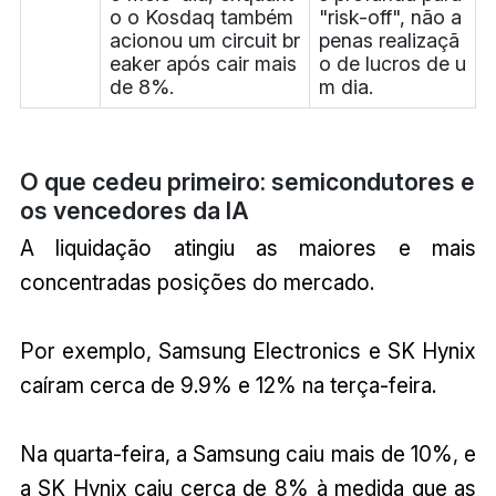
o o Kosdaq também
"risk-off", não a
acionou um circuit br
penas realizaçã
eaker após cair mais
o de lucros de u
de 8%.
m dia.
O que cedeu primeiro: semicondutores e
os vencedores da IA
A liquidação atingiu as maiores e mais
concentradas posições do mercado.
Por exemplo, Samsung Electronics e SK Hynix
caíram cerca de 9.9% e 12% na terça-feira.
Na quarta-feira, a Samsung caiu mais de 10%, e
a SK Hynix caiu cerca de 8% à medida que as