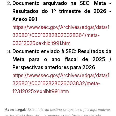
Documento arquivado na SEC: Meta -
Resultados do 1º trimestre de 2026 -
Anexo 99.1
https://www.sec.gov/Archives/edgar/data/1
326801/000162828026028364/meta-
03312026xexhibit991.htm
Documento enviado à SEC: Resultados da
Meta para o ano fiscal de 2025 /
Perspectivas anteriores para 2026
https://www.sec.gov/Archives/edgar/data/1
326801/000162828026003832/meta-
12312025xexhibit991.htm
Aviso Legal:
Este material destina-se apenas a fins informativos
gerais e não deve ser interpretado como (nem considerado