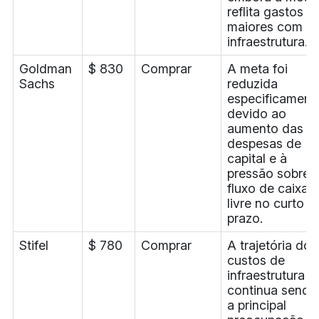
reflita gastos
maiores com
infraestrutura.
Goldman
$ 830
Comprar
A meta foi
Sachs
reduzida
especificament
devido ao
aumento das
despesas de
capital e à
pressão sobre 
fluxo de caixa
livre no curto
prazo.
Stifel
$ 780
Comprar
A trajetória dos
custos de
infraestrutura
continua sendo
a principal