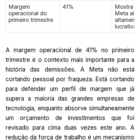
Margem
41%
Mostra q
operacional do
Meta aind
primeiro trimestre
altamente
lucrativa.
A margem operacional de 41% no primeiro
trimestre é o contexto mais importante para a
história das demissões. A Meta não está
cortando pessoal por fraqueza. Está cortando
para defender um perfil de margem que já
supera a maioria das grandes empresas de
tecnologia, enquanto absorve simultaneamente
um orçamento de investimentos que foi
revisado para cima duas vezes este ano. A
redução da força de trabalho é um mecanismo