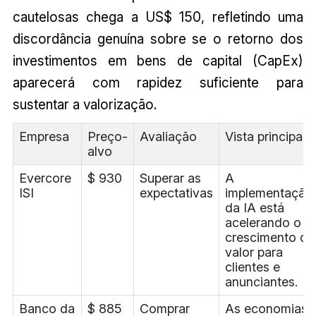
cautelosas chega a US$ 150, refletindo uma
discordância genuína sobre se o retorno dos
investimentos em bens de capital (CapEx)
aparecerá com rapidez suficiente para
sustentar a valorização.
Empresa
Preço-
Avaliação
Vista principal
alvo
Evercore
$ 930
Superar as
A
ISI
expectativas
implementação
da IA está
acelerando o
crescimento do
valor para
clientes e
anunciantes.
Banco da
$ 885
Comprar
As economias