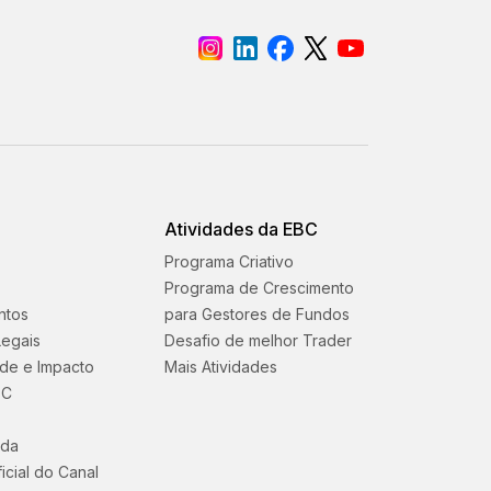
Atividades da EBC
Programa Criativo
Programa de Crescimento
ntos
para Gestores de Fundos
egais
Desafio de melhor Trader
ade e Impacto
Mais Atividades
BC
uda
icial do Canal