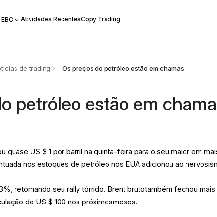
Atividades Recentes
Copy Trading
 EBC
tícias de trading
​ Os preços do petróleo estão em chamas
 do petróleo estão em cham
u quase US $ 1 por barril na quinta-feira para o seu maior em mai
uada nos estoques de petróleo nos EUA adicionou ao nervosis
3%, retomando seu rally tórrido. Brent brutotambém fechou mais
ulação de US $ 100 nos próximosmeses.