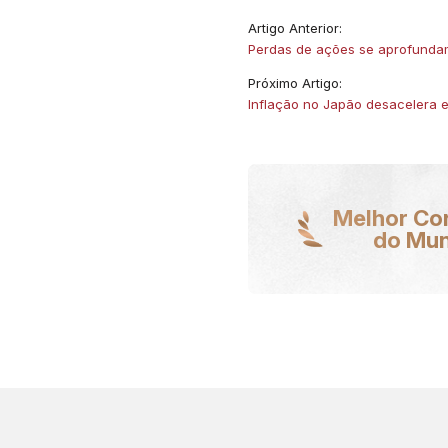
Artigo Anterior:
Perdas de ações se aprofunda
Próximo Artigo:
Inflação no Japão desacelera e
Melhor Co
do Mu