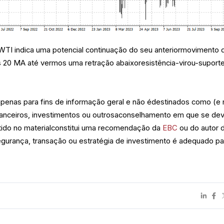
TI indica uma potencial continuação do seu anteriormovimento 
os 20 MA até vermos uma retração abaixoresistência-virou-suport
 apenas para fins de informação geral e não édestinados como (e
anceiros, investimentos ou outrosaconselhamento em que se de
tido no materialconstitui uma recomendação da
EBC
ou do autor 
egurança, transação ou estratégia de investimento é adequado pa