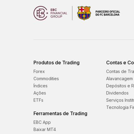
Produtos de Trading
Contas e C
Forex
Contas de Tr
Commodities
Alavancagem
Índices
Depósitos e R
Ações
Dividendos
ETFs
Serviços Insti
Tecnologia Fi
Ferramentas de Trading
EBC App
Baixar MT4