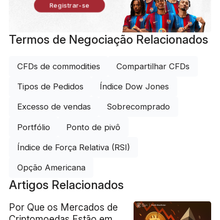
Registrar-se
Termos de Negociação Relacionados
CFDs de commodities
Compartilhar CFDs
Tipos de Pedidos
Índice Dow Jones
Excesso de vendas
Sobrecomprado
Portfólio
Ponto de pivô
Índice de Força Relativa (RSI)
Opção Americana
Artigos Relacionados
Por Que os Mercados de
Criptomoedas Estão em