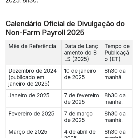
2025, 8h30.
Calendário Oficial de Divulgação do
Non-Farm Payroll 2025
Mês de Referência
Data de Lanç
Tempo de
amento do B
Publicaçã
LS (2025)
o (ET)
Dezembro de 2024
10 de janeiro
8h30 da
(publicado em
de 2025
manhã.
janeiro de 2025)
Janeiro de 2025
7 de fevereiro
8h30 da
de 2025
manhã.
Fevereiro de 2025
7 de março
8h30 da
de 2025
manhã.
Março de 2025
4 de abril de
8h30 da