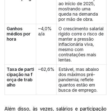
ao início de 2025,
mostrando uma
queda na demanda
por mão de obra.
Ganhos
~4,0%
O crescimento salarial
médios por
a/a
rígido corre o risco de
hora
manter a pressão
inflacionária viva,
mesmo com
contratações mais
lentas.
Taxa de parti
~62,6%
Estável, mas abaixo
cipação na f
dos máximos pré-
orça de trab
pandemia; reflete
alho
quantos estão em
busca de emprego.
Além disso, às vezes, salários e participação