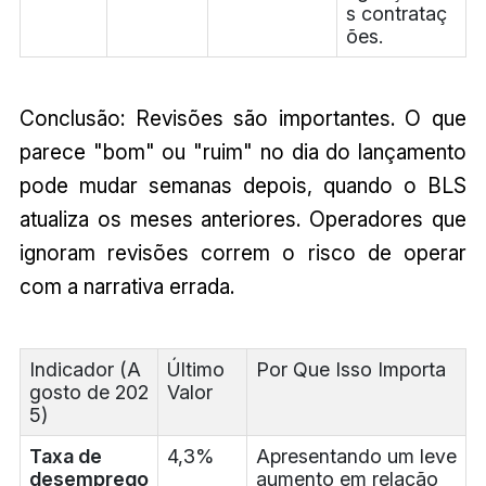
s contrataç
ões.
Conclusão: Revisões são importantes. O que
parece "bom" ou "ruim" no dia do lançamento
pode mudar semanas depois, quando o BLS
atualiza os meses anteriores. Operadores que
ignoram revisões correm o risco de operar
com a narrativa errada.
Indicador (A
Último
Por Que Isso Importa
gosto de 202
Valor
5)
Taxa de
4,3%
Apresentando um leve
desemprego
aumento em relação