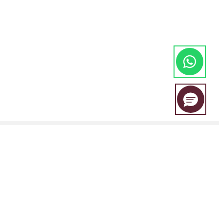
A EBC Financial Group é uma marca conjunta compartilhada por um