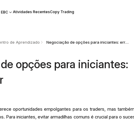
Atividades Recentes
Copy Trading
 EBC
ntro de Aprendizado
Negociação de opções para iniciantes: erros a evitar
de opções para iniciantes:
r
rece oportunidades empolgantes para os traders, mas também
. Para iniciantes, evitar armadilhas comuns é crucial para o suce