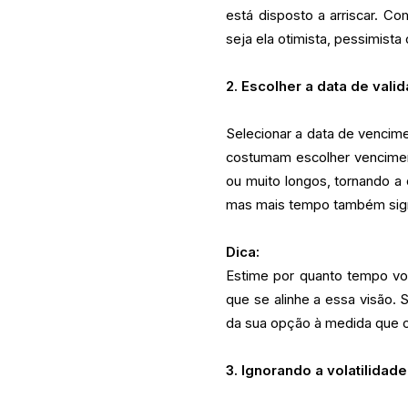
está disposto a arriscar. 
seja ela otimista, pessimista
2. Escolher a data de vali
Selecionar a data de vencime
costumam escolher vencimen
ou muito longos, tornando a
mas mais tempo também signi
Dica:
Estime por quanto tempo vo
que se alinhe a essa visão.
da sua opção à medida que 
3. Ignorando a volatilidad