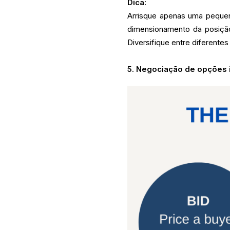
Dica:
Arrisque apenas uma peque
dimensionamento da posição 
Diversifique entre diferentes
5. Negociação de opções i