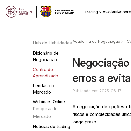
Academia
Trading
Sobre
Academia de Negociação
Ce
Hub de Habilidades
Dicionário de
Negociação 
Negociação
Centro de
erros a evita
Aprendizado
Lendas do
Publicado em: 2025-06-17
Mercado
Webinars Online
A negociação de opções ofe
Pesquisa de
riscos e complexidades únicos
Mercado
longo prazo.
Notícias de trading