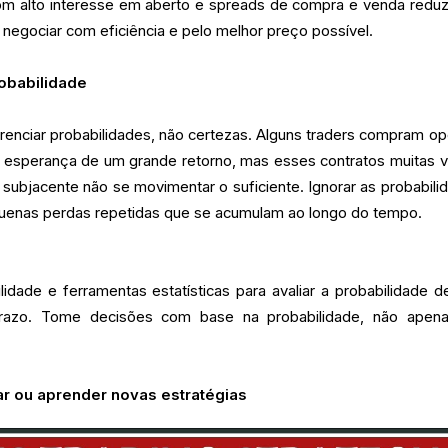
 alto interesse em aberto e spreads de compra e venda reduz
negociar com eficiência e pelo melhor preço possível.
robabilidade
enciar probabilidades, não certezas. Alguns traders compram o
na esperança de um grande retorno, mas esses contratos muitas 
 subjacente não se movimentar o suficiente. Ignorar as probabili
equenas perdas repetidas que se acumulam ao longo do tempo.
idade e ferramentas estatísticas para avaliar a probabilidade d
prazo. Tome decisões com base na probabilidade, não apen
ar ou aprender novas estratégias