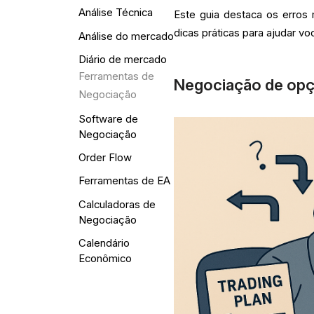
Análise Técnica
Este guia destaca os erros
dicas práticas para ajudar vo
Análise do mercado
Diário de mercado
Ferramentas de
Negociação de opçõe
Negociação
Software de
Negociação
Order Flow
Ferramentas de EA
Calculadoras de
Negociação
Calendário
Econômico