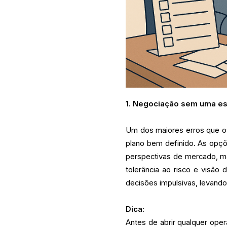
1.
Negociação sem uma est
Um dos maiores erros que 
plano bem definido. As opçõ
perspectivas de mercado, m
tolerância ao risco e visã
decisões impulsivas, levando
Dica:
Antes de abrir qualquer oper