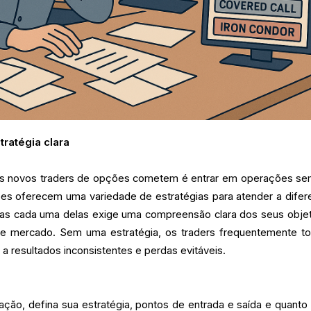
ratégia clara
os novos traders de opções cometem é entrar em operações s
es oferecem uma variedade de estratégias para atender a difer
as cada uma delas exige uma compreensão clara dos seus objet
o de mercado. Sem uma estratégia, os traders frequentemente 
 a resultados inconsistentes e perdas evitáveis.
ação, defina sua estratégia, pontos de entrada e saída e quanto