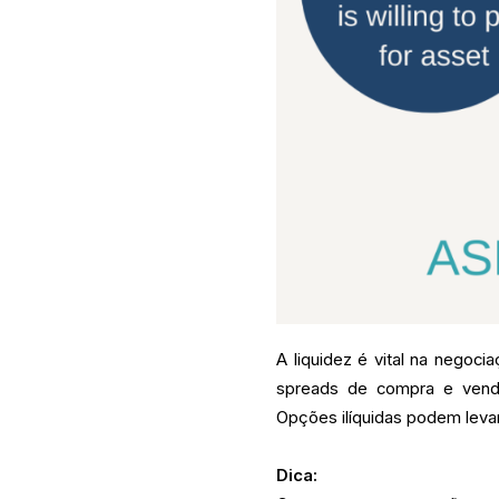
A liquidez é vital na negoc
spreads de compra e venda
Opções ilíquidas podem levar
Dica: