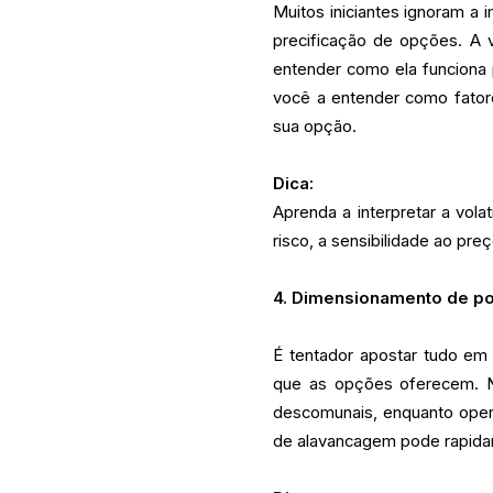
Muitos iniciantes ignoram a i
precificação de opções. A v
entender como ela funciona 
você a entender como fator
sua opção.
Dica:
Aprenda a interpretar a volat
risco, a sensibilidade ao pr
4. Dimensionamento de p
É tentador apostar tudo e
que as opções oferecem. No
descomunais, enquanto opera
de alavancagem pode rapidam