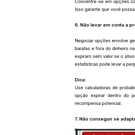
Concentre-se em opções com
Isso garante que você possa 
6. Não levar em conta a p
Negociar opções envolve ger
baratas e fora do dinheiro 
expiram sem valor se o ativo
estatísticas pode levar a p
Dica:
Use calculadoras de probabil
opção expirar dentro do 
recompensa potencial.
7. Não conseguir se adapt