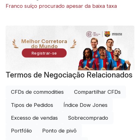
Franco suíço procurado apesar da baixa taxa
Melhor Corretora
do Mundo
Registrar-se
Termos de Negociação Relacionados
CFDs de commodities
Compartilhar CFDs
Tipos de Pedidos
Índice Dow Jones
Excesso de vendas
Sobrecomprado
Portfólio
Ponto de pivô