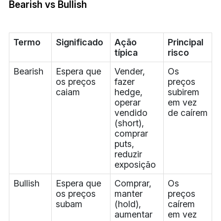
Bearish vs Bullish
Termo
Significado
Ação
Principal
típica
risco
Bearish
Espera que
Vender,
Os
os preços
fazer
preços
caiam
hedge,
subirem
operar
em vez
vendido
de caírem
(short),
comprar
puts,
reduzir
exposição
Bullish
Espera que
Comprar,
Os
os preços
manter
preços
subam
(hold),
caírem
aumentar
em vez