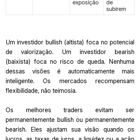
exposição
de
subirem
Um investidor bullish (altista) foca no potencial
de valorização. Um investidor bearish
(baixista) foca no risco de queda. Nenhuma
dessas visões é automaticamente mais
inteligente. Os mercados recompensam
flexibilidade, não teimosia.
Os melhores traders evitam ser
permanentemente bullish ou permanentemente
bearish. Eles ajustam sua visão quando os
lucros, as taxas de juros, a liquidez ou a ação