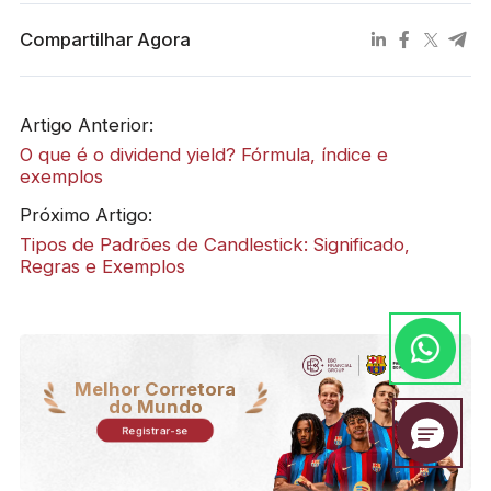
Compartilhar Agora
Artigo Anterior:
O que é o dividend yield? Fórmula, índice e
exemplos
Próximo Artigo:
Tipos de Padrões de Candlestick: Significado,
Regras e Exemplos
Melhor Corretora
do Mundo
Registrar-se