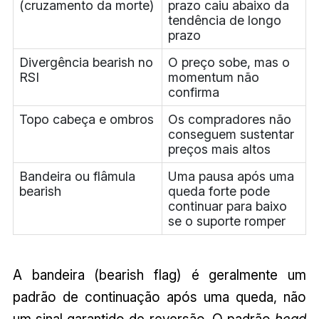
(cruzamento da morte)
prazo caiu abaixo da
tendência de longo
prazo
Divergência bearish no
O preço sobe, mas o
RSI
momentum não
confirma
Topo cabeça e ombros
Os compradores não
conseguem sustentar
preços mais altos
Bandeira ou flâmula
Uma pausa após uma
bearish
queda forte pode
continuar para baixo
se o suporte romper
A bandeira (bearish flag) é geralmente um
padrão de continuação após uma queda, não
um sinal garantido de reversão. O padrão
head