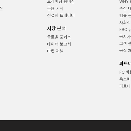
트레이딩 용어집
WHY 
진
금융 지식
수상 
전설의 트레이더
법률 
사회적
시장 분석
EBC 
공지사
글로벌 포커스
고객 
데이터 보고서
공식 
마켓 저널
파트
FC 
옥스퍼
파트너