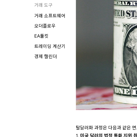
거래 도구
거래 소프트웨어
오더플로우
EA툴킷
트레이딩 계산기
경제 캘린더
탈달러화 과정은 다음과 같은 면
1.
미국 달러의 법정 통화 지위 