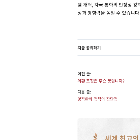
템 개혁, 자국 통화의 안정성 강
상과 영향력을 높일 수 있습니다
지금 공유하기
이전 글:
외환 조정은 무슨 뜻입니까?
다음 글:
양적완화 정책의 장단점
세계 최고의