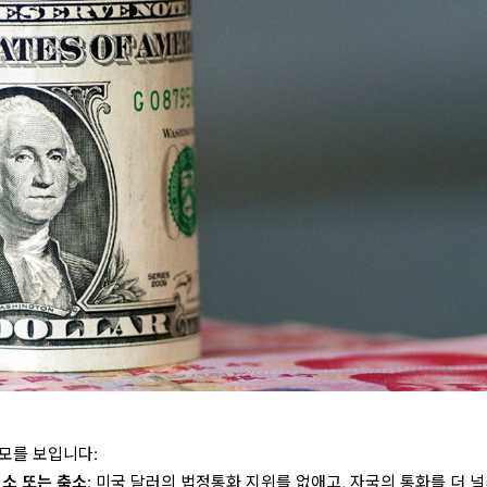
모를 보입니다:
취소 또는 축소
: 미국 달러의 법정통화 지위를 없애고, 자국의 통화를 더 널