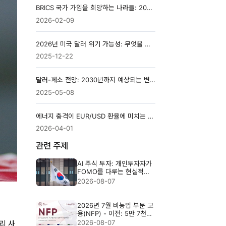
BRICS 국가 가입을 희망하는 나라들: 2026년 최신 동향
2026-02-09
2026년 미국 달러 위기 가능성: 무엇을 주의해야 할까?
2025-12-22
달러-페소 전망: 2030년까지 예상되는 변화
2025-05-08
에너지 충격이 EUR/USD 환율에 미치는 영향은 무엇일까요?
2026-04-01
관련 주제
AI 주식 투자: 개인투자자가
FOMO를 다루는 현실적인
방법
2026-08-07
2026년 7월 비농업 부문 고
용(NFP) - 이전: 5만 7천
명, 예상: 8만 3천 명
2026-08-07
리 사