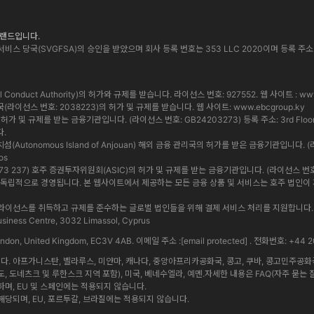
 브랜드입니다.
비스 당국(SVGFSA)의 승인을 받았으며 회사 등록 번호는 353 LLC 2020이며 등록 주소는 Euro Ho
cial Conduct Authority)의 허가와 규제를 받습니다. 라이선스 번호: 927552. 웹 사이트 :
www
통화 당국(라이선스 번호: 2038223)의 허가 및 규제를 받습니다. 웹 사이트:
www.ebcgroup.ky
 및 규제를 받는 금융기관입니다. (라이선스 번호: GB24203273) 등록 주소: 3rd Floor, Standa
다.
앙 자치섬(Autonomous Island of Anjouan) 해외 금융 관리국의 허가를 받은 금융기관입니다. (
os
 619 073 237) 호주 증권투자위원회(ASIC)의 허가 및 규제를 받는 금융기관입니다. (라이선스 번호: 5009
법인은 상호 독립적으로 경영됩니다. 본 웹사이트에서 제공하는 모든 금융 상품 및 서비스는 호주 법
내에서 정식 라이선스를 취득하고 규제를 준수하는 글로벌 법인들을 위해 결제 서비스 처리를 지원합
iness Centre, 3032 Limassol, Cyprus
 London, United Kingdom, EC3V 4AB. 이메일 주소 :
[email protected]
. 전화번호: +44 2
 아프가니스탄, 벨라루스, 미얀마, 캐나다, 중앙아프리카공화국, 콩고, 쿠바, 콩고민주공화국, 
도, 도네츠크 및 루한스크 지역 포함), 미국, 베네수엘라, 예멘.자세한 내용은 FAQ(자주 묻는 
며, EU 및 스페인에는 적용되지 않습니다.
당되며, EU, 포르투갈, 브라질에는 적용되지 않습니다.