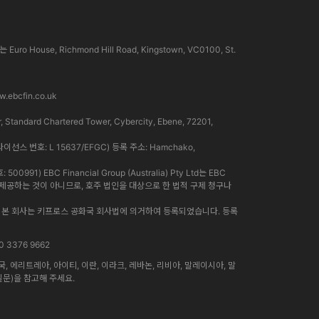
use, Richmond Hill Road, Kingstown, VC0100, St.
.ebcfin.co.uk
rd Chartered Tower, Cybercity, Ebene, 72201,
라이선스 번호: L 15637/EFGC) 등록 주소: Hamchako,
91) EBC Financial Group (Australia) Pty Ltd는 EBC
인이 제공하는 것이 아니므로, 호주 법인을 대상으로 한 법적 구제 청구나
니다. 본 회사는 키프로스 공화국 회사법에 의거하여 등록되었습니다. 등록
0 3376 9662
에리트레아, 아이티, 이란, 이라크, 레바논, 리비아, 말레이시아, 말
질문)을 참고해 주세요.