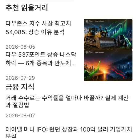
추천 읽을거리
다우존스 지수 사상 최고치
54,085: 상승 이유 분석
2026-08-05
다우 537포인트 상승·나스닥
하락 — 6개 종목과 반도체
가 만든 격차
2026-07-29
금융 지식
거래 수수료는 수익률을 얼마나 바꿀까? 실제 계산
과 절감법
2026-08-07
에어텔 머니 IPO: 런던 상장과 100억 달러 기업가치
분석