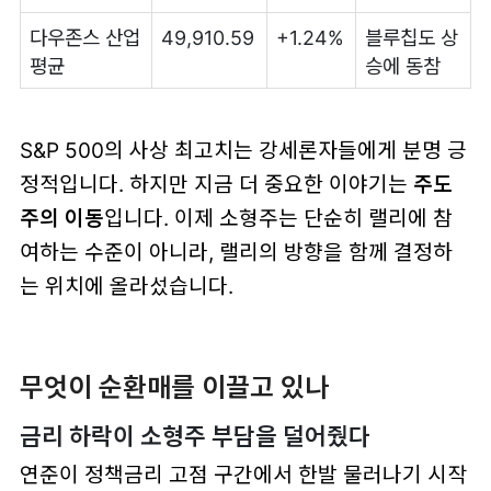
다우존스 산업
49,910.59
+1.24%
블루칩도 상
평균
승에 동참
S&P 500의 사상 최고치는 강세론자들에게 분명 긍
정적입니다. 하지만 지금 더 중요한 이야기는
주도
주의 이동
입니다. 이제 소형주는 단순히 랠리에 참
여하는 수준이 아니라, 랠리의 방향을 함께 결정하
는 위치에 올라섰습니다.
무엇이 순환매를 이끌고 있나
금리 하락이 소형주 부담을 덜어줬다
연준이 정책금리 고점 구간에서 한발 물러나기 시작