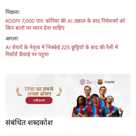
पिछला:
KOSPI 7,000 पार: कोरिया की AI उछाल के बाद निवेशकों को
किन बातों पर ध्यान देना चाहिए
अगला:
AI शेयरों के नेतृत्व में निक्केई 225 छुट्टियों के बाद की रैली में
रिकॉर्ड ऊँचाई पर पहुंचा
दुनिया का सबसे
अच्छा ब्रोकर
पंजीकरण
संबंधित शब्दकोश