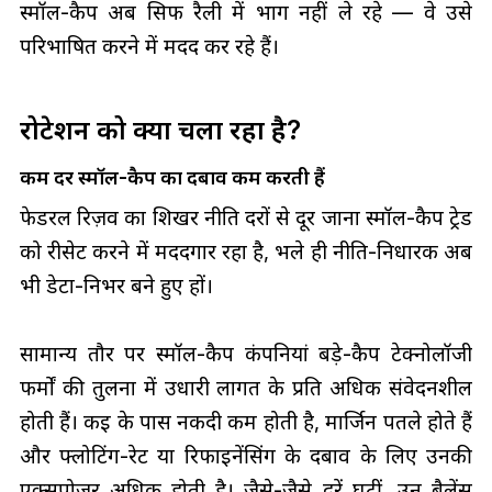
स्मॉल-कैप अब सिर्फ रैली में भाग नहीं ले रहे — वे उसे
परिभाषित करने में मदद कर रहे हैं।
रोटेशन को क्या चला रहा है?
कम दरें स्मॉल-कैप का दबाव कम करती हैं
फेडरल रिज़र्व का शिखर नीति दरों से दूर जाना स्मॉल-कैप ट्रेड
को रीसेट करने में मददगार रहा है, भले ही नीति-निर्धारक अब
भी डेटा-निर्भर बने हुए हों।
सामान्य तौर पर स्मॉल-कैप कंपनियां बड़े-कैप टेक्नोलॉजी
फर्मों की तुलना में उधारी लागत के प्रति अधिक संवेदनशील
होती हैं। कई के पास नकदी कम होती है, मार्जिन पतले होते हैं
और फ्लोटिंग-रेट या रिफाइनेंसिंग के दबाव के लिए उनकी
एक्सपोज़र अधिक होती है। जैसे-जैसे दरें घटीं, उन बैलेंस