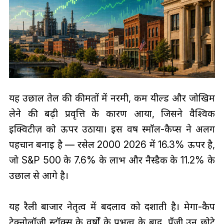
यह उछाल तेल की कीमतों में नरमी, कम यील्ड और जोखिम
लेने की बढ़ी प्रवृत्ति के कारण आया, जिसने वैश्विक
इक्विटीज़ को ऊपर उठाया। इस वर्ष स्मॉल-कैप्स ने अलग
पहचान बनाई है — रसेल 2000 2026 में 16.3% ऊपर है,
जो S&P 500 के 7.6% के लाभ और नैस्डैक के 11.2% के
उछाल से आगे है।
यह रैली बाजार नेतृत्व में बदलाव को दर्शाती है। मेगा-कैप
टेक्नोलॉजी स्टॉक्स के वर्षों के प्रभुत्व के बाद, पूँजी उन छोटे