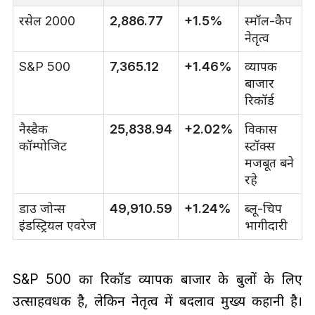
रसेल 2000
2,886.77
+1.5%
स्मॉल-कैप
नेतृत्व
S&P 500
7,365.12
+1.46%
व्यापक
बाजार
रिकॉर्ड
नैस्डैक
25,838.94
+2.02%
विकास
कॉम्पोजिट
स्टॉक्स
मजबूत बने
रहे
डाउ जोन्स
49,910.59
+1.24%
ब्लू-चिप
इंडस्ट्रियल एवरेज
भागीदारी
S&P 500 का रिकॉर्ड व्यापक बाजार के बुलों के लिए
उत्साहवर्धक है, लेकिन नेतृत्व में बदलाव मुख्य कहानी है।