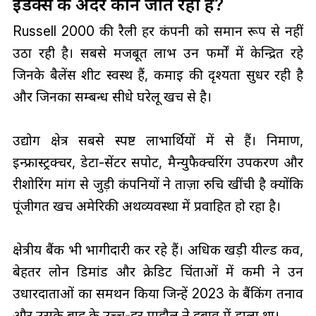
इंडेक्स के अंदर कौन जीत रहा है?
Russell 2000 की रैली हर कंपनी को समान रूप से नहीं
उठा रही है। सबसे मजबूत लाभ उन फर्मों में केन्द्रित रहे
जिनके बैलेंस शीट स्वस्थ हैं, कमाई की दृश्यता सुधर रही है
और जिनका सम्बन्ध सीधे घरेलू खर्च से है।
उद्योग क्षेत्र सबसे स्पष्ट लाभार्थियों में से हैं। निर्माण,
इन्फ्रास्ट्रक्चर, डेटा-सेंटर सपोर्ट, मैन्युफैक्चरिंग उपकरण और
रीशोरिंग मांग से जुड़ी कंपनियों ने ताज़ा रुचि खींची है क्योंकि
पूंजीगत खर्च अमेरिकी अर्थव्यवस्था में प्रवाहित हो रहा है।
क्षेत्रीय बैंक भी भागीदारी कर रहे हैं। अधिक खड़ी यील्ड कर्व,
बेहतर लोन डिमांड और क्रेडिट चिंताओं में कमी ने उन
उधारदाताओं का समर्थन किया जिन्हें 2023 के बैंकिंग तनाव
और उसके बाद के उच्च-दर माहौल ने दबाव में डाला था।