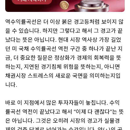
역수익률곡선은 더 이상 붉은 경고등처럼 보이지 않
을 수 있습니다. 하지만 그렇다고 해서 그 경고가 끝
났다는 뜻은 아닙니다. 현대 시장 역사상 가장 길었
던 미 국채 수익률곡선 역전 구간 중 하나가 끝난 지
금, 더 중요한 질문은 정상화가 경제의 회복력을 뜻
하는지, 지연된 경기침체 위험을 뜻하는지, 아니면
채권시장 스트레스의 새로운 국면을 의미하는지입
니다.
바로 이 지점에서 많은 투자자들이 놓칩니다. 수익
률곡선 역전이 끝났다고 해서 “이제 다 괜찮다”는 뜻
은 아닙니다. 그것은 오히려 시장의 경고가 실물경
제의 검증 단계로 넘어가는 순간입니다. 양(+)의 곡