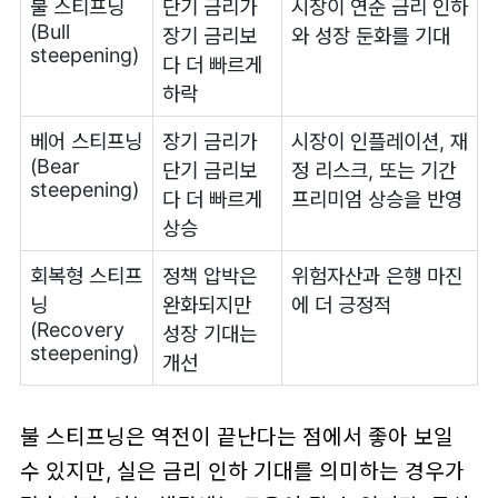
불 스티프닝
단기 금리가
시장이 연준 금리 인하
(Bull
장기 금리보
와 성장 둔화를 기대
steepening)
다 더 빠르게
하락
베어 스티프닝
장기 금리가
시장이 인플레이션, 재
(Bear
단기 금리보
정 리스크, 또는 기간
steepening)
다 더 빠르게
프리미엄 상승을 반영
상승
회복형 스티프
정책 압박은
위험자산과 은행 마진
닝
완화되지만
에 더 긍정적
(Recovery
성장 기대는
steepening)
개선
불 스티프닝은 역전이 끝난다는 점에서 좋아 보일
수 있지만, 실은 금리 인하 기대를 의미하는 경우가