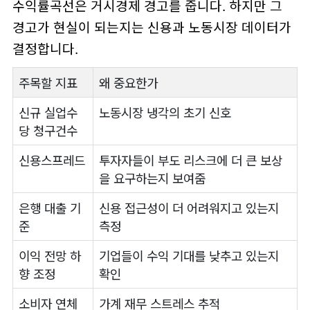
수익률곡선은 거시경제 경고를 줍니다. 하지만 그
경고가 현실이 되는지는 신용과 노동시장 데이터가
결정합니다.
주목할 지표
왜 중요한가
신규 실업수
노동시장 냉각의 초기 신호
당 청구건수
신용스프레드
투자자들이 부도 리스크에 더 큰 보상
을 요구하는지 보여줌
은행 대출 기
신용 접근성이 더 어려워지고 있는지
준
측정
이익 전망 하
기업들이 수익 기대를 낮추고 있는지
향 조정
확인
소비자 연체
가계 재무 스트레스 추적