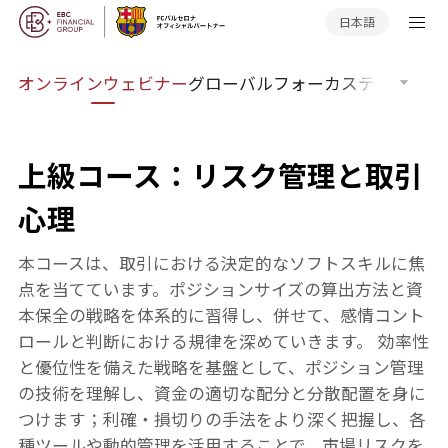
日本語
ンド
オンラインウェビナー
グローバルフォーカス
テクニカル
上級コース：リスク管理と取引
心理
本コースは、取引における決定的なソフトスキルに焦
点を当てています。ポジションサイズの算出方法と資
本保全の戦略を体系的に習得し、併せて、感情コント
ロールと判断における規律を深めていきます。 効率性
と優位性を備えた戦略を基盤として、ポジション管理
の技術を理解し、資金の適切な配分と分散配置を身に
つけます；利確・損切りの手法をより深く把握し、各
種ツールや動的管理を活用することで、市場リスクを