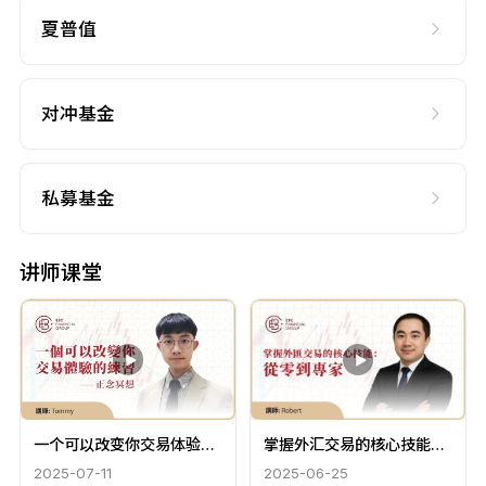
夏普值
对冲基金
私募基金
讲师课堂
一个可以改变你交易体验的
掌握外汇交易的核心技能：
练习 - 正念冥想
从零到专家
2025-07-11
2025-06-25