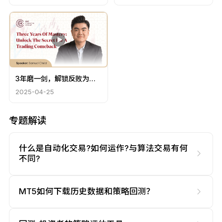
3年磨一剑，解锁反败为胜
秘籍
2025-04-25
专题解读
什么是自动化交易?如何运作?与算法交易有何
不同?
MT5如何下载历史数据和策略回测？